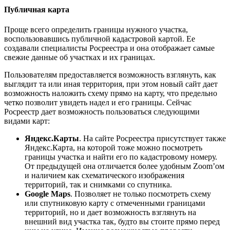
Публичная карта
Проще всего определить границы нужного участка,
воспользовавшись публичной кадастровой картой. Ее
создавали специалисты Росреестра и она отображает самые
свежие данные об участках и их границах.
Пользователям предоставляется возможность взглянуть, как
выглядит та или иная территория, при этом новый сайт дает
возможность наложить схему прямо на карту, что предельно
четко позволит увидеть надел и его границы. Сейчас
Росреестр дает возможность пользоваться следующими
видами карт:
Яндекс.Карты
. На сайте Росреестра присутствует также
Яндекс.Карта, на которой тоже можно посмотреть
границы участка и найти его по кадастровому номеру.
От предыдущей она отличается более удобным Zoom’ом
и наличием как схематического изображения
территорий, так и снимками со спутника.
Google Maps
. Позволяет не только посмотреть схему
или спутниковую карту с отмеченными границами
территорий, но и дает возможность взглянуть на
внешний вид участка так, будто вы стоите прямо перед