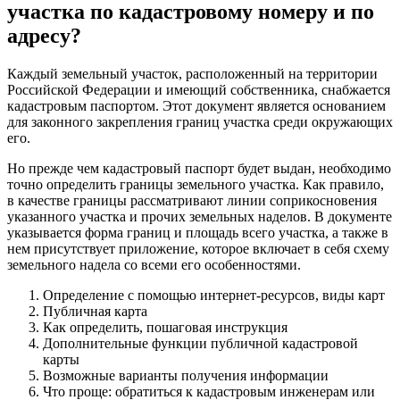
участка по кадастровому номеру и по
адресу?
Каждый земельный участок, расположенный на территории
Российской Федерации и имеющий собственника, снабжается
кадастровым паспортом. Этот документ является основанием
для законного закрепления границ участка среди окружающих
его.
Но прежде чем кадастровый паспорт будет выдан, необходимо
точно определить границы земельного участка. Как правило,
в качестве границы рассматривают линии соприкосновения
указанного участка и прочих земельных наделов. В документе
указывается форма границ и площадь всего участка, а также в
нем присутствует приложение, которое включает в себя схему
земельного надела со всеми его особенностями.
Определение с помощью интернет-ресурсов, виды карт
Публичная карта
Как определить, пошаговая инструкция
Дополнительные функции публичной кадастровой
карты
Возможные варианты получения информации
Что проще: обратиться к кадастровым инженерам или