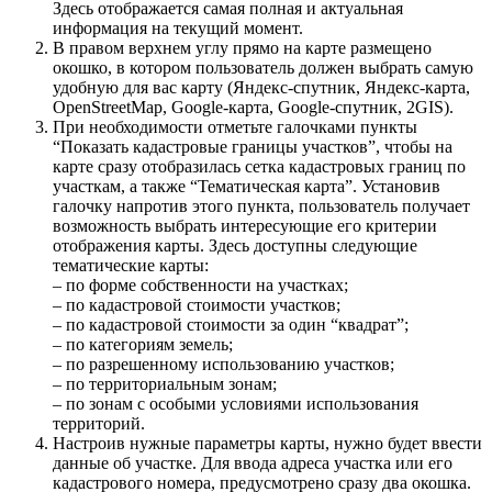
Здесь отображается самая полная и актуальная
информация на текущий момент.
В правом верхнем углу прямо на карте размещено
окошко, в котором пользователь должен выбрать самую
удобную для вас карту (Яндекс-спутник, Яндекс-карта,
OpenStreetMap, Google-карта, Google-спутник, 2GIS).
При необходимости отметьте галочками пункты
“Показать кадастровые границы участков”, чтобы на
карте сразу отобразилась сетка кадастровых границ по
участкам, а также “Тематическая карта”. Установив
галочку напротив этого пункта, пользователь получает
возможность выбрать интересующие его критерии
отображения карты. Здесь доступны следующие
тематические карты:
– по форме собственности на участках;
– по кадастровой стоимости участков;
– по кадастровой стоимости за один “квадрат”;
– по категориям земель;
– по разрешенному использованию участков;
– по территориальным зонам;
– по зонам с особыми условиями использования
территорий.
Настроив нужные параметры карты, нужно будет ввести
данные об участке. Для ввода адреса участка или его
кадастрового номера, предусмотрено сразу два окошка.