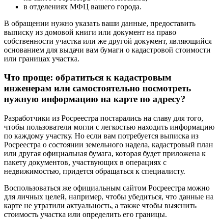
в отделениях МФЦ вашего города.
В обращении нужно указать ваши данные, предоставить
выписку из домовой книги или документ на право
собственности участка или же другой документ, являющийся
основанием для выдачи вам бумаги о кадастровой стоимости
или границах участка.
Что проще: обратиться к кадастровым
инженерам или самостоятельно посмотреть
нужную информацию на карте по адресу?
Разработчики из Росреестра постарались на славу для того,
чтобы пользователи могли с легкостью находить информацию
по каждому участку. Но если вам потребуется выписка из
Росреестра о состоянии земельного надела, кадастровый план
или другая официальная бумага, которая будет приложена к
пакету документов, участвующих в операциях с
недвижимостью, придется обращаться к специалисту.
Воспользоваться же официальным сайтом Росреестра можно
для личных целей, например, чтобы убедиться, что данные на
карте не утратили актуальность, а также чтобы выяснить
стоимость участка или определить его границы.