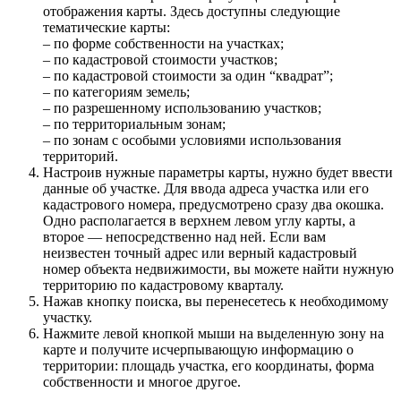
отображения карты. Здесь доступны следующие
тематические карты:
– по форме собственности на участках;
– по кадастровой стоимости участков;
– по кадастровой стоимости за один “квадрат”;
– по категориям земель;
– по разрешенному использованию участков;
– по территориальным зонам;
– по зонам с особыми условиями использования
территорий.
Настроив нужные параметры карты, нужно будет ввести
данные об участке. Для ввода адреса участка или его
кадастрового номера, предусмотрено сразу два окошка.
Одно располагается в верхнем левом углу карты, а
второе — непосредственно над ней. Если вам
неизвестен точный адрес или верный кадастровый
номер объекта недвижимости, вы можете найти нужную
территорию по кадастровому кварталу.
Нажав кнопку поиска, вы перенесетесь к необходимому
участку.
Нажмите левой кнопкой мыши на выделенную зону на
карте и получите исчерпывающую информацию о
территории: площадь участка, его координаты, форма
собственности и многое другое.