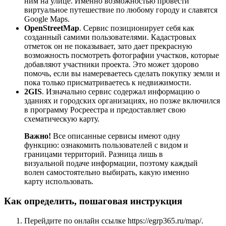
ним на улице. Именно возможностью провести
виртуальное путешествие по любому городу и славятся
Google Maps.
OpenStreetMap
. Сервис позиционирует себя как
созданный самими пользователями. Кадастровых
отметок он не показывает, зато дает прекрасную
возможность посмотреть фотографии участков, которые
добавляют участники проекта. Это может здорово
помочь, если вы намереваетесь сделать покупку земли и
пока только присматриваетесь к недвижимости.
2GIS
. Изначально сервис содержал информацию о
зданиях и городских организациях, но позже включился
в программу Росреестра и предоставляет свою
схематическую карту.
Важно!
Все описанные сервисы имеют одну
функцию: ознакомить пользователей с видом и
границами территорий. Разница лишь в
визуальной подаче информации, поэтому каждый
волен самостоятельно выбирать, какую именно
карту использовать.
Как определить, пошаговая инструкция
Перейдите по онлайн ссылке https://egrp365.ru/map/.