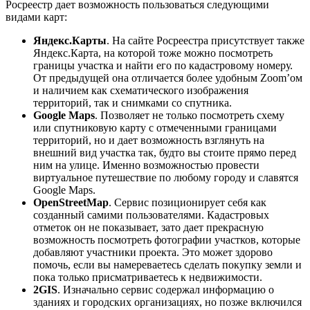
Росреестр дает возможность пользоваться следующими
видами карт:
Яндекс.Карты
. На сайте Росреестра присутствует также
Яндекс.Карта, на которой тоже можно посмотреть
границы участка и найти его по кадастровому номеру.
От предыдущей она отличается более удобным Zoom’ом
и наличием как схематического изображения
территорий, так и снимками со спутника.
Google Maps
. Позволяет не только посмотреть схему
или спутниковую карту с отмеченными границами
территорий, но и дает возможность взглянуть на
внешний вид участка так, будто вы стоите прямо перед
ним на улице. Именно возможностью провести
виртуальное путешествие по любому городу и славятся
Google Maps.
OpenStreetMap
. Сервис позиционирует себя как
созданный самими пользователями. Кадастровых
отметок он не показывает, зато дает прекрасную
возможность посмотреть фотографии участков, которые
добавляют участники проекта. Это может здорово
помочь, если вы намереваетесь сделать покупку земли и
пока только присматриваетесь к недвижимости.
2GIS
. Изначально сервис содержал информацию о
зданиях и городских организациях, но позже включился