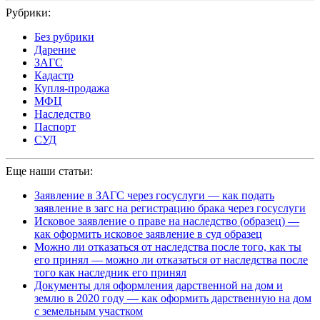
Рубрики:
Без рубрики
Дарение
ЗАГС
Кадастр
Купля-продажа
МФЦ
Наследство
Паспорт
СУД
Еще наши статьи:
Заявление в ЗАГС через госуслуги — как подать
заявление в загс на регистрацию брака через госуслуги
Исковое заявление о праве на наследство (образец) —
как оформить исковое заявление в суд образец
Можно ли отказаться от наследства после того, как ты
его принял — можно ли отказаться от наследства после
того как наследник его принял
Документы для оформления дарственной на дом и
землю в 2020 году — как оформить дарственную на дом
с земельным участком