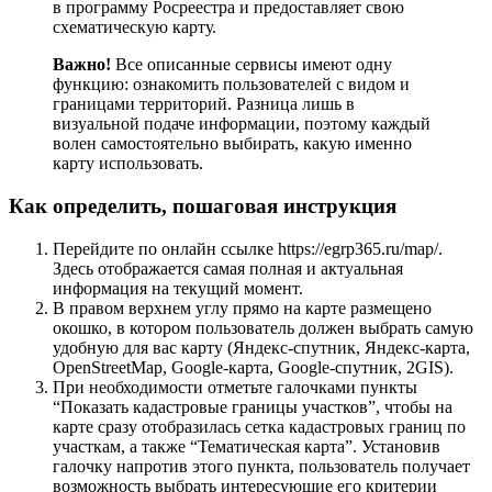
в программу Росреестра и предоставляет свою
схематическую карту.
Важно!
Все описанные сервисы имеют одну
функцию: ознакомить пользователей с видом и
границами территорий. Разница лишь в
визуальной подаче информации, поэтому каждый
волен самостоятельно выбирать, какую именно
карту использовать.
Как определить, пошаговая инструкция
Перейдите по онлайн ссылке https://egrp365.ru/map/.
Здесь отображается самая полная и актуальная
информация на текущий момент.
В правом верхнем углу прямо на карте размещено
окошко, в котором пользователь должен выбрать самую
удобную для вас карту (Яндекс-спутник, Яндекс-карта,
OpenStreetMap, Google-карта, Google-спутник, 2GIS).
При необходимости отметьте галочками пункты
“Показать кадастровые границы участков”, чтобы на
карте сразу отобразилась сетка кадастровых границ по
участкам, а также “Тематическая карта”. Установив
галочку напротив этого пункта, пользователь получает
возможность выбрать интересующие его критерии