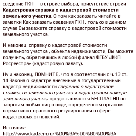
сведение ГКН — в строке выбора, присутствие строки —
Кадастровая справка о кадастровой стоимости
земельного участка
. О том как заказать читайте в
заметки Как заказать сведения ГКН , только в данном
случае Вы закажете справку о кадастровой стоимости
земельного участка.
И наконец, справку о кадастровой стоимости
земельного участка , объекта недвижимости, Вы можете
получить, обратившись в любой филиал ФГБУ «ФКП
Росреестра» (кадастровую палату).
Ну и наконец, ПОМНИТЕ, что в соответствии с ч. 13 ст.
14 Закона о кадастре внесенные в государственный
кадастр недвижимости
сведения о кадастровой
стоимости земельного участка
и
кадастровом номере
земельного участка
предоставляются БЕСПЛАТНО по
запросам любых лиц в виде, определенном органом
нормативно-правового регулирования в сфере
кадастровых отношений.
Источник:
http://www.kadzem.ru/%D0%BA%D0%B0%D0%BA-