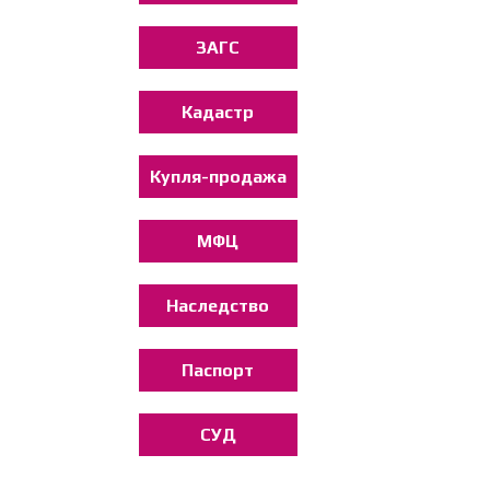
ЗАГС
Кадастр
Купля-продажа
МФЦ
Наследство
Паспорт
СУД