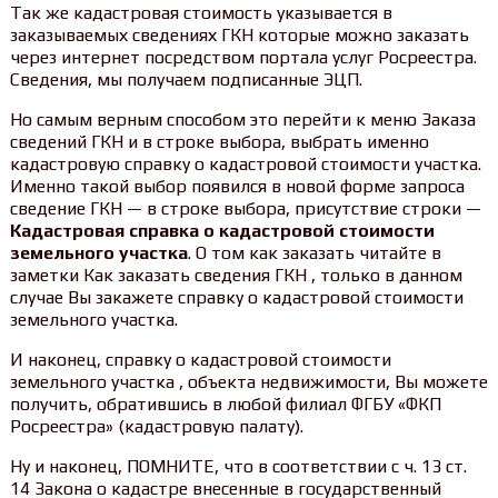
Так же кадастровая стоимость указывается в
заказываемых сведениях ГКН которые можно заказать
через интернет посредством портала услуг Росреестра.
Сведения, мы получаем подписанные ЭЦП.
Но самым верным способом это перейти к меню Заказа
сведений ГКН и в строке выбора, выбрать именно
кадастровую справку о кадастровой стоимости участка.
Именно такой выбор появился в новой форме запроса
сведение ГКН — в строке выбора, присутствие строки —
Кадастровая справка о кадастровой стоимости
земельного участка
. О том как заказать читайте в
заметки Как заказать сведения ГКН , только в данном
случае Вы закажете справку о кадастровой стоимости
земельного участка.
И наконец, справку о кадастровой стоимости
земельного участка , объекта недвижимости, Вы можете
получить, обратившись в любой филиал ФГБУ «ФКП
Росреестра» (кадастровую палату).
Ну и наконец, ПОМНИТЕ, что в соответствии с ч. 13 ст.
14 Закона о кадастре внесенные в государственный