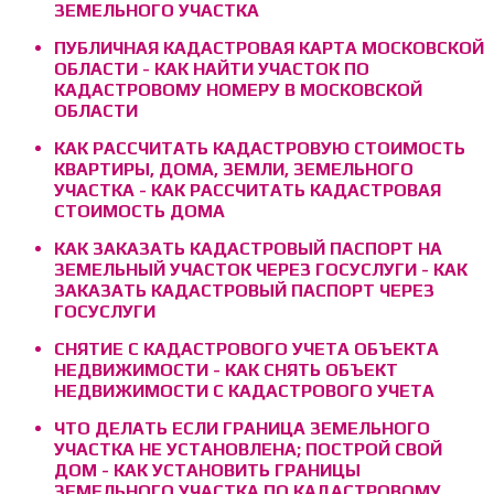
ЗЕМЕЛЬНОГО УЧАСТКА
ПУБЛИЧНАЯ КАДАСТРОВАЯ КАРТА МОСКОВСКОЙ
ОБЛАСТИ - КАК НАЙТИ УЧАСТОК ПО
КАДАСТРОВОМУ НОМЕРУ В МОСКОВСКОЙ
ОБЛАСТИ
КАК РАССЧИТАТЬ КАДАСТРОВУЮ СТОИМОСТЬ
КВАРТИРЫ, ДОМА, ЗЕМЛИ, ЗЕМЕЛЬНОГО
УЧАСТКА - КАК РАССЧИТАТЬ КАДАСТРОВАЯ
СТОИМОСТЬ ДОМА
КАК ЗАКАЗАТЬ КАДАСТРОВЫЙ ПАСПОРТ НА
ЗЕМЕЛЬНЫЙ УЧАСТОК ЧЕРЕЗ ГОСУСЛУГИ - КАК
ЗАКАЗАТЬ КАДАСТРОВЫЙ ПАСПОРТ ЧЕРЕЗ
ГОСУСЛУГИ
СНЯТИЕ С КАДАСТРОВОГО УЧЕТА ОБЪЕКТА
НЕДВИЖИМОСТИ - КАК СНЯТЬ ОБЪЕКТ
НЕДВИЖИМОСТИ С КАДАСТРОВОГО УЧЕТА
ЧТО ДЕЛАТЬ ЕСЛИ ГРАНИЦА ЗЕМЕЛЬНОГО
УЧАСТКА НЕ УСТАНОВЛЕНА; ПОСТРОЙ СВОЙ
ДОМ - КАК УСТАНОВИТЬ ГРАНИЦЫ
ЗЕМЕЛЬНОГО УЧАСТКА ПО КАДАСТРОВОМУ