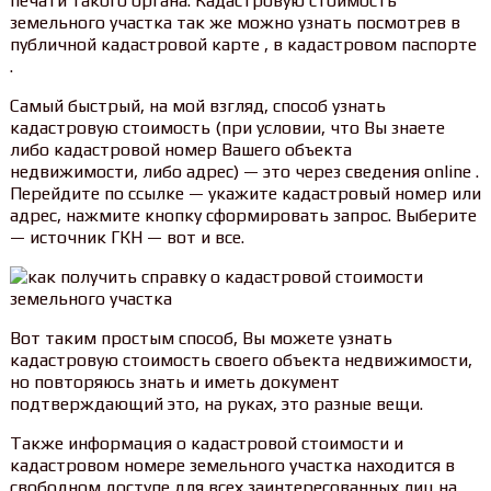
печати такого органа. Кадастровую стоимость
земельного участка так же можно узнать посмотрев в
публичной кадастровой карте , в кадастровом паспорте
.
Самый быстрый, на мой взгляд, способ узнать
кадастровую стоимость (при условии, что Вы знаете
либо кадастровой номер Вашего объекта
недвижимости, либо адрес) — это через сведения online .
Перейдите по ссылке — укажите кадастровый номер или
адрес, нажмите кнопку сформировать запрос. Выберите
— источник ГКН — вот и все.
Вот таким простым способ, Вы можете узнать
кадастровую стоимость своего объекта недвижимости,
но повторяюсь знать и иметь документ
подтверждающий это, на руках, это разные вещи.
Также информация о кадастровой стоимости и
кадастровом номере земельного участка находится в
свободном доступе для всех заинтересованных лиц на