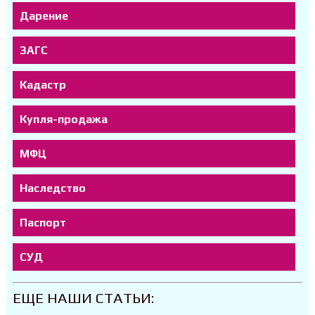
Дарение
ЗАГС
Кадастр
Купля-продажа
МФЦ
Наследство
Паспорт
СУД
ЕЩЕ НАШИ СТАТЬИ: