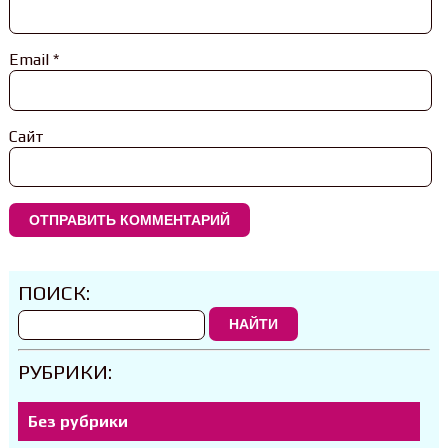
Email
*
Сайт
ПОИСК:
НАЙТИ
РУБРИКИ:
Без рубрики