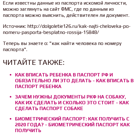
Если известны данные из паспорта искомой личности,
можно заглянуть на сайт ФМС, где по данным из
паспорта можно выяснить, действителен ли документ.
Источник: http://dolgoletie126.ru/kak-najti-cheloveka-po-
nomeru-pasporta-besplatno-rossija-15848/
Теперь вы знаете о: "как найти человека по номеру
паспорта".
ЧИТАЙТЕ ТАКЖЕ:
КАК ВПИСАТЬ РЕБЕНКА В ПАСПОРТ РФ И
ОБЯЗАТЕЛЬНО ЛИ ЭТО ДЕЛАТЬ - КАК ВПИСАТЬ В
ПАСПОРТ РЕБЕНКА
ЗАЧЕМ НУЖНЫ ДОКУМЕНТЫ РКФ НА СОБАКУ,
КАК ИХ СДЕЛАТЬ И СКОЛЬКО ЭТО СТОИТ - КАК
СДЕЛАТЬ ПАСПОРТ СОБАКЕ
БИОМЕТРИЧЕСКИЙ ПАСПОРТ: КАК ПОЛУЧИТЬ С
2020 ГОДА? - БИОМЕТРИЧЕСКИЙ ПАСПОРТ КАК
ПОЛУЧИТЬ