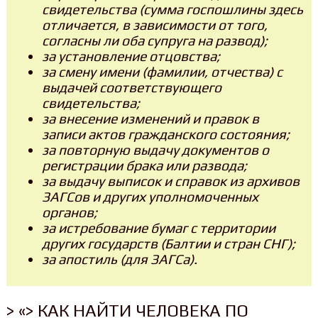
свидетельства (сумма госпошлины здесь
отличается, в зависимости от того,
согласны ли оба супруга на развод);
за установление отцовства;
за смену имени (фамилии, отчества) с
выдачей соответствующего
свидетельства;
за внесение изменений и правок в
записи актов гражданского состояния;
за повторную выдачу документов о
регистрации брака или развода;
за выдачу выписок и справок из архивов
ЗАГСов и других уполномоченных
органов;
за истребование бумаг с территории
других государств (Балтии и стран СНГ);
за апостиль (для ЗАГСа).
> «> КАК НАЙТИ ЧЕЛОВЕКА ПО