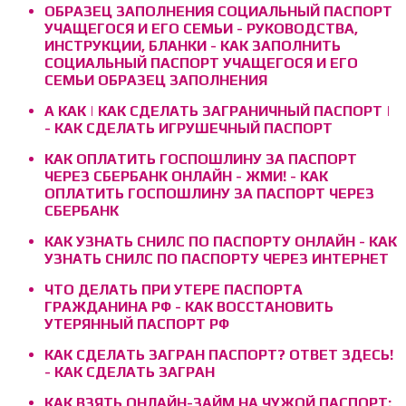
ОБРАЗЕЦ ЗАПОЛНЕНИЯ СОЦИАЛЬНЫЙ ПАСПОРТ
УЧАЩЕГОСЯ И ЕГО СЕМЬИ - РУКОВОДСТВА,
ИНСТРУКЦИИ, БЛАНКИ - КАК ЗАПОЛНИТЬ
СОЦИАЛЬНЫЙ ПАСПОРТ УЧАЩЕГОСЯ И ЕГО
СЕМЬИ ОБРАЗЕЦ ЗАПОЛНЕНИЯ
А КАК | КАК СДЕЛАТЬ ЗАГРАНИЧНЫЙ ПАСПОРТ |
- КАК СДЕЛАТЬ ИГРУШЕЧНЫЙ ПАСПОРТ
КАК ОПЛАТИТЬ ГОСПОШЛИНУ ЗА ПАСПОРТ
ЧЕРЕЗ СБЕРБАНК ОНЛАЙН - ЖМИ! - КАК
ОПЛАТИТЬ ГОСПОШЛИНУ ЗА ПАСПОРТ ЧЕРЕЗ
СБЕРБАНК
КАК УЗНАТЬ СНИЛС ПО ПАСПОРТУ ОНЛАЙН - КАК
УЗНАТЬ СНИЛС ПО ПАСПОРТУ ЧЕРЕЗ ИНТЕРНЕТ
ЧТО ДЕЛАТЬ ПРИ УТЕРЕ ПАСПОРТА
ГРАЖДАНИНА РФ - КАК ВОССТАНОВИТЬ
УТЕРЯННЫЙ ПАСПОРТ РФ
КАК СДЕЛАТЬ ЗАГРАН ПАСПОРТ? ОТВЕТ ЗДЕСЬ!
- КАК СДЕЛАТЬ ЗАГРАН
КАК ВЗЯТЬ ОНЛАЙН-ЗАЙМ НА ЧУЖОЙ ПАСПОРТ: