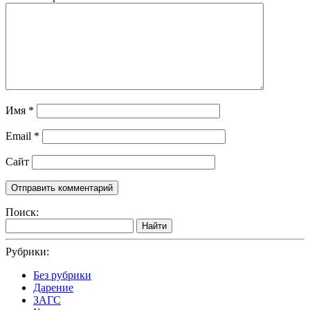
Имя
*
Email
*
Сайт
Поиск:
Найти
Рубрики:
Без рубрики
Дарение
ЗАГС