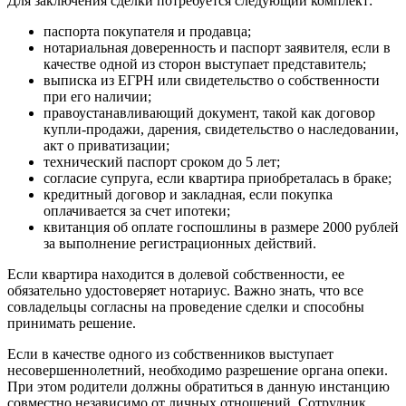
Для заключения сделки потребуется следующий комплект:
паспорта покупателя и продавца;
нотариальная доверенность и паспорт заявителя, если в
качестве одной из сторон выступает представитель;
выписка из ЕГРН или свидетельство о собственности
при его наличии;
правоустанавливающий документ, такой как договор
купли-продажи, дарения, свидетельство о наследовании,
акт о приватизации;
технический паспорт сроком до 5 лет;
согласие супруга, если квартира приобреталась в браке;
кредитный договор и закладная, если покупка
оплачивается за счет ипотеки;
квитанция об оплате госпошлины в размере 2000 рублей
за выполнение регистрационных действий.
Если квартира находится в долевой собственности, ее
обязательно удостоверяет нотариус. Важно знать, что все
совладельцы согласны на проведение сделки и способны
принимать решение.
Если в качестве одного из собственников выступает
несовершеннолетний, необходимо разрешение органа опеки.
При этом родители должны обратиться в данную инстанцию
совместно независимо от личных отношений. Сотрудник