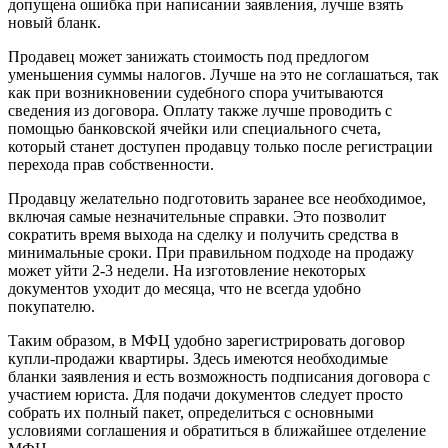
допущена ошибка при написании заявления, лучше взять
новый бланк.
Продавец может занижать стоимость под предлогом
уменьшения суммы налогов. Лучше на это не соглашаться, так
как при возникновении судебного спора учитываются
сведения из договора. Оплату также лучше проводить с
помощью банковской ячейки или специального счета,
который станет доступен продавцу только после регистрации
перехода прав собственности.
Продавцу желательно подготовить заранее все необходимое,
включая самые незначительные справки. Это позволит
сократить время выхода на сделку и получить средства в
минимальные сроки. При правильном подходе на продажу
может уйти 2-3 недели. На изготовление некоторых
документов уходит до месяца, что не всегда удобно
покупателю.
Таким образом, в МФЦ удобно зарегистрировать договор
купли-продажи квартиры. Здесь имеются необходимые
бланки заявления и есть возможность подписания договора с
участием юриста. Для подачи документов следует просто
собрать их полный пакет, определиться с основными
условиями соглашения и обратиться в ближайшее отделение