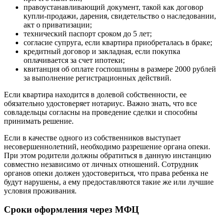
правоустанавливающий документ, такой как договор
купли-продажи, дарения, свидетельство о наследовании,
акт о приватизации;
технический паспорт сроком до 5 лет;
согласие супруга, если квартира приобреталась в браке;
кредитный договор и закладная, если покупка
оплачивается за счет ипотеки;
квитанция об оплате госпошлины в размере 2000 рублей
за выполнение регистрационных действий.
Если квартира находится в долевой собственности, ее
обязательно удостоверяет нотариус. Важно знать, что все
совладельцы согласны на проведение сделки и способны
принимать решение.
Если в качестве одного из собственников выступает
несовершеннолетний, необходимо разрешение органа опеки.
При этом родители должны обратиться в данную инстанцию
совместно независимо от личных отношений. Сотрудник
органов опеки должен удостовериться, что права ребенка не
будут нарушены, а ему предоставляются такие же или лучшие
условия проживания.
Сроки оформления через МФЦ