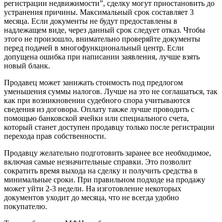
регистрации недвижимости”, сделку могут приостановить до
устранения причины. Максимальный срок составляет 3
месяца. Если документы не будут предоставлены в
надлежащем виде, через данный срок следует отказ. Чтобы
этого не произошло, внимательно проверяйте документы
перед подачей в многофункциональный центр. Если
допущена ошибка при написании заявления, лучше взять
новый бланк.
Продавец может занижать стоимость под предлогом
уменьшения суммы налогов. Лучше на это не соглашаться, так
как при возникновении судебного спора учитываются
сведения из договора. Оплату также лучше проводить с
помощью банковской ячейки или специального счета,
который станет доступен продавцу только после регистрации
перехода прав собственности.
Продавцу желательно подготовить заранее все необходимое,
включая самые незначительные справки. Это позволит
сократить время выхода на сделку и получить средства в
минимальные сроки. При правильном подходе на продажу
может уйти 2-3 недели. На изготовление некоторых
документов уходит до месяца, что не всегда удобно
покупателю.