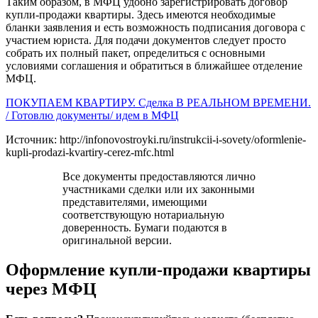
Таким образом, в МФЦ удобно зарегистрировать договор
купли-продажи квартиры. Здесь имеются необходимые
бланки заявления и есть возможность подписания договора с
участием юриста. Для подачи документов следует просто
собрать их полный пакет, определиться с основными
условиями соглашения и обратиться в ближайшее отделение
МФЦ.
ПОКУПАЕМ КВАРТИРУ. Сделка В РЕАЛЬНОМ ВРЕМЕНИ.
/ Готовлю документы/ идем в МФЦ
Источник: http://infonovostroyki.ru/instrukcii-i-sovety/oformlenie-
kupli-prodazi-kvartiry-cerez-mfc.html
Все документы предоставляются лично
участниками сделки или их законными
представителями, имеющими
соответствующую нотариальную
доверенность. Бумаги подаются в
оригинальной версии.
Оформление купли-продажи квартиры
через МФЦ