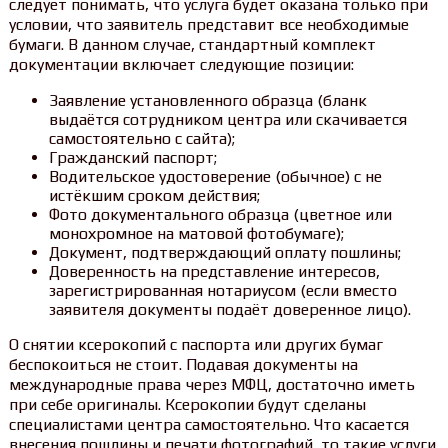
следует понимать, что услуга будет оказана только при
условии, что заявитель представит все необходимые
бумаги. В данном случае, стандартный комплект
документации включает следующие позиции:
Заявление установленного образца (бланк
выдаётся сотрудником центра или скачивается
самостоятельно с сайта);
Гражданский паспорт;
Водительское удостоверение (обычное) с не
истёкшим сроком действия;
Фото документального образца (цветное или
монохромное на матовой фотобумаге);
Документ, подтверждающий оплату пошлины;
Доверенность на представление интересов,
зарегистрированная нотариусом (если вместо
заявителя документы подаёт доверенное лицо).
О снятии ксерокопий с паспорта или других бумаг
беспокоиться не стоит. Подавая документы на
международные права через МФЦ, достаточно иметь
при себе оригиналы. Ксерокопии будут сделаны
специалистами центра самостоятельно. Что касается
внесения пошлины и печати фотографий, то такие услуги