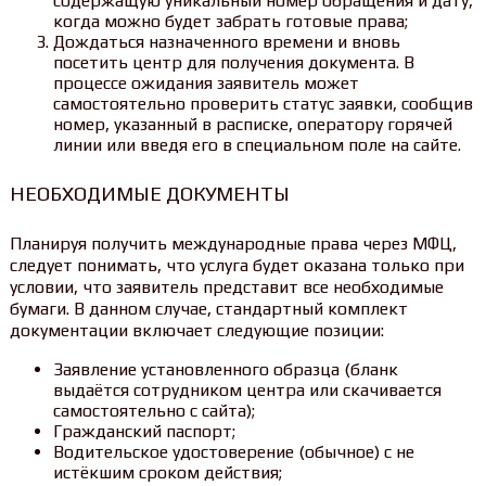
содержащую уникальный номер обращения и дату,
когда можно будет забрать готовые права;
Дождаться назначенного времени и вновь
посетить центр для получения документа. В
процессе ожидания заявитель может
самостоятельно проверить статус заявки, сообщив
номер, указанный в расписке, оператору горячей
линии или введя его в специальном поле на сайте.
НЕОБХОДИМЫЕ ДОКУМЕНТЫ
Планируя получить международные права через МФЦ,
следует понимать, что услуга будет оказана только при
условии, что заявитель представит все необходимые
бумаги. В данном случае, стандартный комплект
документации включает следующие позиции:
Заявление установленного образца (бланк
выдаётся сотрудником центра или скачивается
самостоятельно с сайта);
Гражданский паспорт;
Водительское удостоверение (обычное) с не
истёкшим сроком действия;