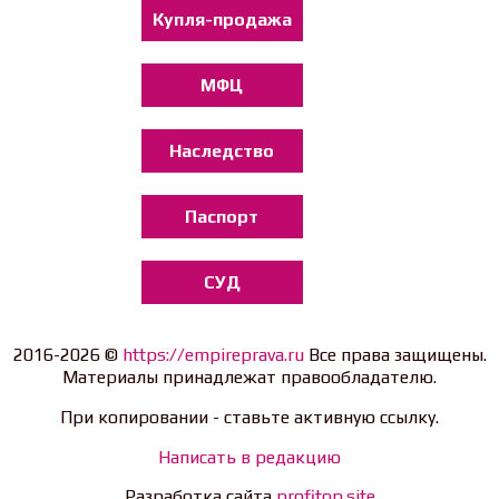
Купля-продажа
МФЦ
Наследство
Паспорт
СУД
2016-2026 ©
https://empireprava.ru
Все права защищены.
Материалы принадлежат правообладателю.
При копировании - ставьте активную ссылку.
Написать в редакцию
Разработка сайта
profitop.site