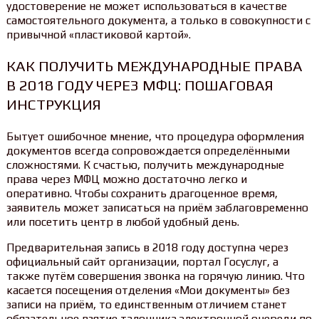
удостоверение не может использоваться в качестве
самостоятельного документа, а только в совокупности с
привычной «пластиковой картой».
КАК ПОЛУЧИТЬ МЕЖДУНАРОДНЫЕ ПРАВА
В 2018 ГОДУ ЧЕРЕЗ МФЦ: ПОШАГОВАЯ
ИНСТРУКЦИЯ
Бытует ошибочное мнение, что процедура оформления
документов всегда сопровождается определёнными
сложностями. К счастью, получить международные
права через МФЦ можно достаточно легко и
оперативно. Чтобы сохранить драгоценное время,
заявитель может записаться на приём заблаговременно
или посетить центр в любой удобный день.
Предварительная запись в 2018 году доступна через
официальный сайт организации, портал Госуслуг, а
также путём совершения звонка на горячую линию. Что
касается посещения отделения «Мои документы» без
записи на приём, то единственным отличием станет
обязательное взятие талончика электронной очереди по