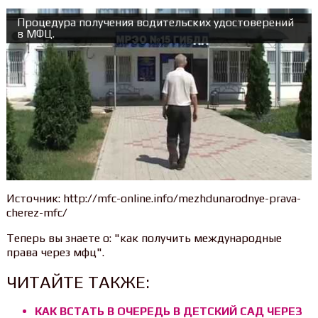
Процедура получения водительских удостоверений
в МФЦ.
Источник: http://mfc-online.info/mezhdunarodnye-prava-
cherez-mfc/
Теперь вы знаете о: "как получить международные
права через мфц".
ЧИТАЙТЕ ТАКЖЕ:
КАК ВСТАТЬ В ОЧЕРЕДЬ В ДЕТСКИЙ САД ЧЕРЕЗ