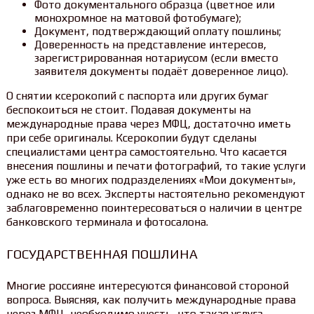
Фото документального образца (цветное или
монохромное на матовой фотобумаге);
Документ, подтверждающий оплату пошлины;
Доверенность на представление интересов,
зарегистрированная нотариусом (если вместо
заявителя документы подаёт доверенное лицо).
О снятии ксерокопий с паспорта или других бумаг
беспокоиться не стоит. Подавая документы на
международные права через МФЦ, достаточно иметь
при себе оригиналы. Ксерокопии будут сделаны
специалистами центра самостоятельно. Что касается
внесения пошлины и печати фотографий, то такие услуги
уже есть во многих подразделениях «Мои документы»,
однако не во всех. Эксперты настоятельно рекомендуют
заблаговременно поинтересоваться о наличии в центре
банковского терминала и фотосалона.
ГОСУДАРСТВЕННАЯ ПОШЛИНА
Многие россияне интересуются финансовой стороной
вопроса. Выясняя, как получить международные права
через МФЦ, необходимо учесть, что такая услуга