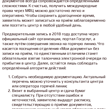
документов всегда сопровождается определёнными
сложностями. К счастью, получить международные
права через МФЦ можно достаточно легко и
оперативно. Чтобы сохранить драгоценное время,
заявитель может записаться на приём заблаговременно
или посетить центр в любой удобный день.
Предварительная запись в 2018 году доступна через
официальный сайт организации, портал Госуслуг, а
также путём совершения звонка на горячую линию. Что
касается посещения отделения «Мои документы» без
записи на приём, то единственным отличием станет
обязательное взятие талончика электронной очереди по
прибытии в центр. Далее, остаётся лишь соблюдать
определённый алгоритм действий:
Собрать необходимую документацию. Актуальный
перечень можно уточнить у консультанта центра
или оператора горячей линии;
Визит в выбранный центр и сдача бумаг
специалисту. При отсутствии ошибок и
неточностей, заявителю выдадут расписку,
свидетельствующую о приёме документов,