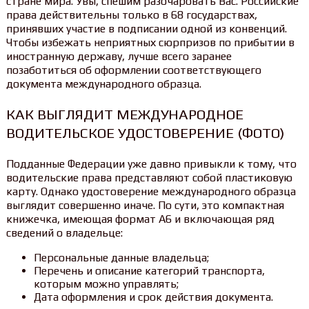
стране мира. Увы, спешим разочаровать Вас. Российские
права действительны только в 68 государствах,
принявших участие в подписании одной из конвенций.
Чтобы избежать неприятных сюрпризов по прибытии в
иностранную державу, лучше всего заранее
позаботиться об оформлении соответствующего
документа международного образца.
КАК ВЫГЛЯДИТ МЕЖДУНАРОДНОЕ
ВОДИТЕЛЬСКОЕ УДОСТОВЕРЕНИЕ (ФОТО)
Подданные Федерации уже давно привыкли к тому, что
водительские права представляют собой пластиковую
карту. Однако удостоверение международного образца
выглядит совершенно иначе. По сути, это компактная
книжечка, имеющая формат A6 и включающая ряд
сведений о владельце:
Персональные данные владельца;
Перечень и описание категорий транспорта,
которым можно управлять;
Дата оформления и срок действия документа.