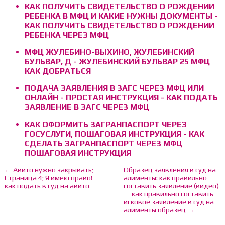
КАК ПОЛУЧИТЬ СВИДЕТЕЛЬСТВО О РОЖДЕНИИ
РЕБЕНКА В МФЦ И КАКИЕ НУЖНЫ ДОКУМЕНТЫ -
КАК ПОЛУЧИТЬ СВИДЕТЕЛЬСТВО О РОЖДЕНИИ
РЕБЕНКА ЧЕРЕЗ МФЦ
МФЦ ЖУЛЕБИНО-ВЫХИНО, ЖУЛЕБИНСКИЙ
БУЛЬВАР, Д - ЖУЛЕБИНСКИЙ БУЛЬВАР 25 МФЦ
КАК ДОБРАТЬСЯ
ПОДАЧА ЗАЯВЛЕНИЯ В ЗАГС ЧЕРЕЗ МФЦ ИЛИ
ОНЛАЙН - ПРОСТАЯ ИНСТРУКЦИЯ - КАК ПОДАТЬ
ЗАЯВЛЕНИЕ В ЗАГС ЧЕРЕЗ МФЦ
КАК ОФОРМИТЬ ЗАГРАНПАСПОРТ ЧЕРЕЗ
ГОСУСЛУГИ, ПОШАГОВАЯ ИНСТРУКЦИЯ - КАК
СДЕЛАТЬ ЗАГРАНПАСПОРТ ЧЕРЕЗ МФЦ
ПОШАГОВАЯ ИНСТРУКЦИЯ
← Авито нужно закрывать;
Образец заявления в суд на
Страница 4; Я имею право! —
алименты: как правильно
как подать в суд на авито
составить заявление (видео)
— как правильно составить
исковое заявление в суд на
алименты образец →