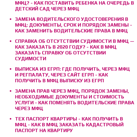
МФЦ? - КАК ПОСТАВИТЬ РЕБЕНКА НА ОЧЕРЕДЬ В
ДЕТСКИЙ САД ЧЕРЕЗ МФЦ
ЗАМЕНА ВОДИТЕЛЬСКОГО УДОСТОВЕРЕНИЯ В
МФЦ: ДОКУМЕНТЫ, СРОК И ПОРЯДОК ЗАМЕНЫ -
КАК ЗАМЕНИТЬ ВОДИТЕЛЬСКИЕ ПРАВА В МФЦ
СПРАВКА ОБ ОТСУТСТВИИ СУДИМОСТИ В МФЦ —
КАК ЗАКАЗАТЬ В 2020 ГОДУ? - КАК В МФЦ
ЗАКАЗАТЬ СПРАВКУ ОБ ОТСУТСТВИИ
СУДИМОСТИ
ВЫПИСКА ИЗ ЕГРП: ГДЕ ПОЛУЧИТЬ, ЧЕРЕЗ МФЦ
И РЕГПАЛАТУ, ЧЕРЕЗ САЙТ ЕГРП - КАК
ПОЛУЧИТЬ В МФЦ ВЫПИСКУ ИЗ ЕГРП
ЗАМЕНА ПРАВ ЧЕРЕЗ МФЦ, ПОРЯДОК ЗАМЕНЫ,
НЕОБХОДИМЫЕ ДОКУМЕНТЫ И СТОИМОСТЬ
УСЛУГИ - КАК ПОМЕНЯТЬ ВОДИТЕЛЬСКИЕ ПРАВА
ЧЕРЕЗ МФЦ
ТЕХ ПАСПОРТ КВАРТИРЫ - КАК ПОЛУЧИТЬ В
МФЦ - КАК В МФЦ ЗАКАЗАТЬ КАДАСТРОВЫЙ
ПАСПОРТ НА КВАРТИРУ