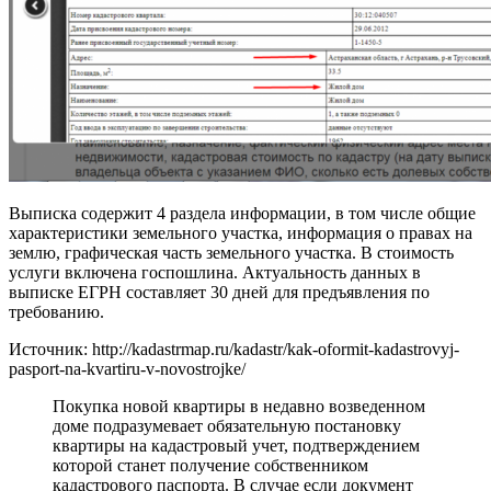
Выписка содержит 4 раздела информации, в том числе общие
характеристики земельного участка, информация о правах на
землю, графическая часть земельного участка. В стоимость
услуги включена госпошлина. Актуальность данных в
выписке ЕГРН составляет 30 дней для предъявления по
требованию.
Источник: http://kadastrmap.ru/kadastr/kak-oformit-kadastrovyj-
pasport-na-kvartiru-v-novostrojke/
Покупка новой квартиры в недавно возведенном
доме подразумевает обязательную постановку
квартиры на кадастровый учет, подтверждением
которой станет получение собственником
кадастрового паспорта. В случае если документ