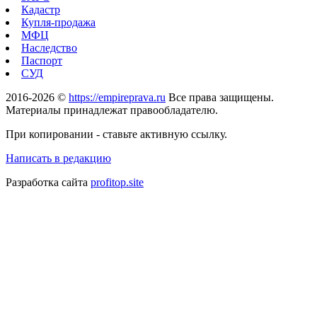
Кадастр
Купля-продажа
МФЦ
Наследство
Паспорт
СУД
2016-2026 ©
https://empireprava.ru
Все права защищены.
Материалы принадлежат правообладателю.
При копировании - ставьте активную ссылку.
Написать в редакцию
Разработка сайта
profitop.site