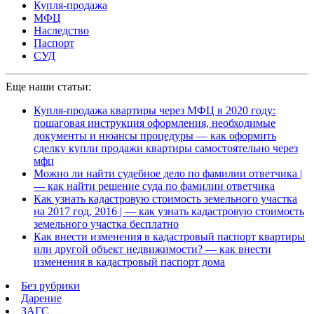
Купля-продажа
МФЦ
Наследство
Паспорт
СУД
Еще наши статьи:
Купля-продажа квартиры через МФЦ в 2020 году:
пошаговая инструкция оформления, необходимые
документы и нюансы процедуры — как оформить
сделку купли продажи квартиры самостоятельно через
мфц
Можно ли найти судебное дело по фамилии ответчика |
— как найти решение суда по фамилии ответчика
Как узнать кадастровую стоимость земельного участка
на 2017 год, 2016 | — как узнать кадастровую стоимость
земельного участка бесплатно
Как внести изменения в кадастровый паспорт квартиры
или другой объект недвижимости? — как внести
изменения в кадастровый паспорт дома
Без рубрики
Дарение
ЗАГС