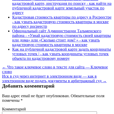
кадастровой карте, инструкция по поиску - как найти на
публичной кадастровой карте земельный участок по
адресу
Кадастровая стоимость квартиры по адресу в Росреестре
- как узнать кадастровую стоимость квартиры в москве
по адресу росреестр
Официальный сайт Администрации Тальменского
района - «Узнай кадастровую стоимость своей квартиры
или дома» или «Сколько стоит дом? » - как узнать
кадастровую стоимость квартиры в москве
Как на публичной кадастровой карте задать координаты
угловых точек | - как узнать координаты угловых точек
объекта по кадастровому номеру
← Что такое ключевое слово в тексте для сайта — Ключевое
слово
Иск в суд через интернет в электронном виде — как в
электронном виде подать документы в арбитражный суд →
Добавить комментарий
Ваш адрес email не будет опубликован.
Обязательные поля
помечены
*
Комментарий