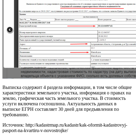
Выписка содержит 4 раздела информации, в том числе общие
характеристики земельного участка, информация о правах на
землю, графическая часть земельного участка. В стоимость
услуги включена госпошлина. Актуальность данных в
выписке ЕГРН составляет 30 дней для предъявления по
требованию.
Источник: http://kadastrmap.ru/kadastr/kak-oformit-kadastrovyj-
pasport-na-kvartiru-v-novostrojke/