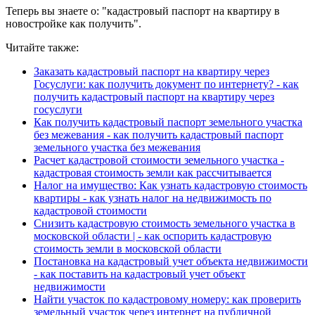
Теперь вы знаете о: "кадастровый паспорт на квартиру в
новостройке как получить".
Читайте также:
Заказать кадастровый паспорт на квартиру через
Госуслуги: как получить документ по интернету? - как
получить кадастровый паспорт на квартиру через
госуслуги
Как получить кадастровый паспорт земельного участка
без межевания - как получить кадастровый паспорт
земельного участка без межевания
Расчет кадастровой стоимости земельного участка -
кадастровая стоимость земли как рассчитывается
Налог на имущество: Как узнать кадастровую стоимость
квартиры - как узнать налог на недвижимость по
кадастровой стоимости
Снизить кадастровую стоимость земельного участка в
московской области | - как оспорить кадастровую
стоимость земли в московской области
Постановка на кадастровый учет объекта недвижимости
- как поставить на кадастровый учет объект
недвижимости
Найти участок по кадастровому номеру: как проверить
земельный участок через интернет на публичной