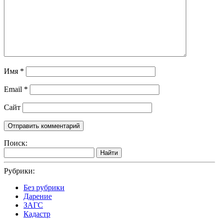
Имя
*
Email
*
Сайт
Поиск:
Найти
Рубрики:
Без рубрики
Дарение
ЗАГС
Кадастр