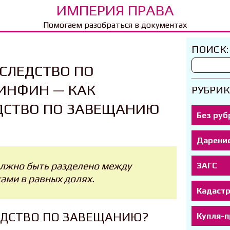
ИМПЕРИЯ ПРАВА
Помогаем разобраться в документах
ПОИСК:
СЛЕДСТВО ПО
ИНФИН — КАК
РУБРИК
ДСТВО ПО ЗАВЕЩАНИЮ
Без руб
Дарени
олжно быть разделено между
ЗАГС
ами в равных долях.
Кадаст
ЕДСТВО ПО ЗАВЕЩАНИЮ?
Купля-