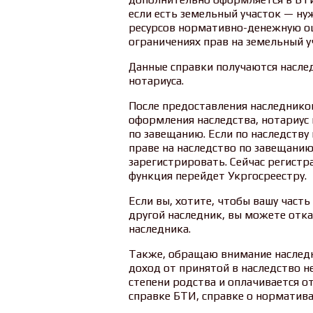
если есть земельный участок — н
ресурсов нормативно-денежную оце
ограничениях прав на земельный у
Данные справки получаются насле
нотариуса.
После предоставления наследнико
оформления наследства, нотариус 
по завещанию. Если по наследству
праве на наследство по завещани
зарегистрировать. Сейчас регист
функция перейдет Укргосреестру.
Если вы, хотите, чтобы вашу част
другой наследник, вы можете отка
наследника.
Также, обращаю внимание наследн
доход от принятой в наследство н
степени родства и оплачивается о
справке БТИ, справке о норматив