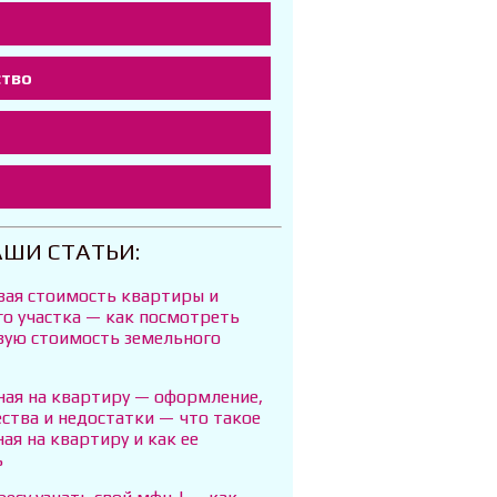
ство
т
АШИ СТАТЬИ:
вая стоимость квартиры и
го участка — как посмотреть
вую стоимость земельного
ная на квартиру — оформление,
ства и недостатки — что такое
ая на квартиру и как ее
ь