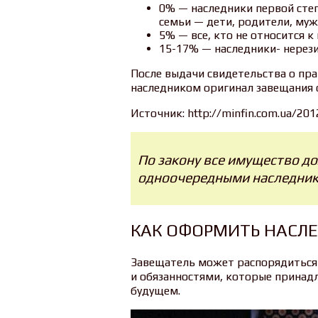
0% — наследники первой степ
семьи — дети, родители, муж
5% — все, кто не относится к
15-17% — наследники- нерез
После выдачи свидетельства о пра
наследником оригинал завещания о
Источник: http://minfin.com.ua/20
По закону все имущество д
одноочередными наследник
КАК ОФОРМИТЬ НАСЛ
Завещатель может распорядиться 
и обязанностями, которые принад
будущем.