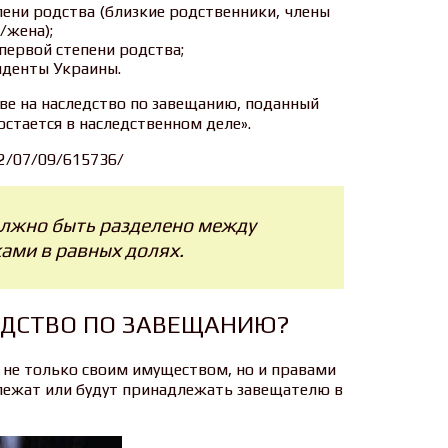
ени родства (близкие родственники, члены
/жена);
 первой степени родства;
иденты Украины.
ве на наследство по завещанию, поданный
стается в наследственном деле».
12/07/09/615736/
олжно быть разделено между
ами в равных долях.
ЕДСТВО ПО ЗАВЕЩАНИЮ?
не только своим имуществом, но и правами
лежат или будут принадлежать завещателю в