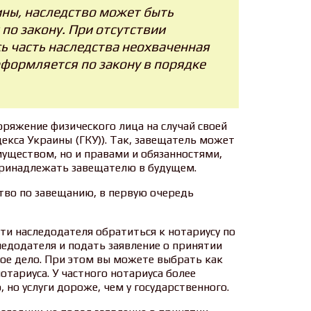
ины, наследство может быть
по закону. При отсутствии
ь часть наследства неохваченная
формляется по закону в порядке
ряжение физического лица на случай своей
декса Украины (ГКУ)). Так, завещатель может
уществом, но и правами и обязанностями,
принадлежать завещателю в будущем.
тво по завещанию, в первую очередь
рти наследодателя обратиться к нотариусу по
едодателя и подать заявление о принятии
ое дело. При этом вы можете выбрать как
нотариуса. У частного нотариуса более
но услуги дороже, чем у государственного.