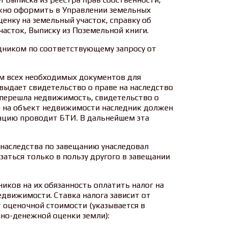
ужно оформить в Управлении земельных
нку на земельный участок, справку об
часток, Выписку из Поземельной книги.
дником по соответствующему запросу от
м всех необходимых документов для
выдает свидетельство о праве на наследство
 перешла недвижимость, свидетельство о
ю на объект недвижимости наследник должен
рацию проводит БТИ. В дальнейшем эта
ь наследства по завещанию унаследовал
заться только в пользу другого в завещании
иков на их обязанность оплатить налог на
едвижимости. Ставка налога зависит от
т оценочной стоимости (указывается в
ано-денежной оценки земли):