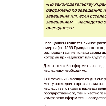
«По законодательству Укра
оформлено по завещанию и 
завещания или если осталас
завещанием — наследство о
очередности.
Завещанием является личное распо
смерти (ст. 1233 Гражданского ко
распорядиться не только своим им
которые принадлежат или будут 
Для того чтобы оформить наследс
наследнику необходимо:
1) В течении 6 месяцев со дня сме
месту последнего проживания насл
наследства, открыть наследственн
государственного, так и частного 
комфортно оформлять наследство, 