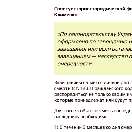
Советует юрист юридической фи
Клименко:
«По законодательству Укра
оформлено по завещанию и 
завещания или если осталас
завещанием — наследство о
очередности.
Завещанием является личное распо
смерти (ст. 1233 Гражданского ко
распорядиться не только своим им
которые принадлежат или будут 
Для того чтобы оформить наследс
наследнику необходимо:
1) В течении 6 месяцев со дня сме