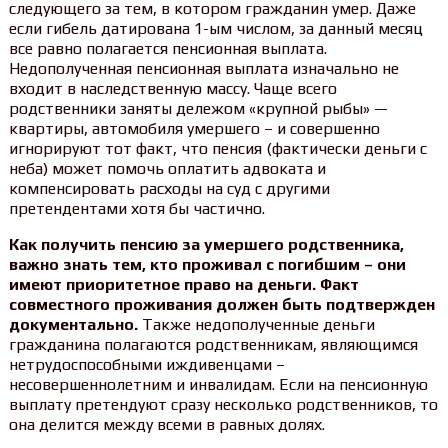
следующего за тем, в котором гражданин умер. Даже
если гибель датирована 1-ым числом, за данный месяц
все равно полагается пенсионная выплата.
Недополученная пенсионная выплата изначально не
входит в наследственную массу. Чаще всего
родственники заняты дележом «крупной рыбы» —
квартиры, автомобиля умершего – и совершенно
игнорируют тот факт, что пенсия (фактически деньги с
неба) может помочь оплатить адвоката и
компенсировать расходы на суд с другими
претендентами хотя бы частично.
Как получить пенсию за умершего родственника,
важно знать тем, кто проживал с погибшим – они
имеют приоритетное право на деньги. Факт
совместного проживания должен быть подтвержден
документально.
Также недополученные деньги
гражданина полагаются родственникам, являющимся
нетрудоспособными иждивенцами –
несовершеннолетним и инвалидам. Если на пенсионную
выплату претендуют сразу несколько родственников, то
она делится между всеми в равных долях.