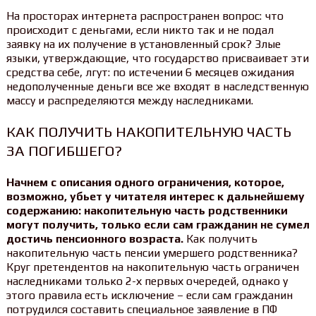
На просторах интернета распространен вопрос: что
происходит с деньгами, если никто так и не подал
заявку на их получение в установленный срок? Злые
языки, утверждающие, что государство присваивает эти
средства себе, лгут: по истечении 6 месяцев ожидания
недополученные деньги все же входят в наследственную
массу и распределяются между наследниками.
КАК ПОЛУЧИТЬ НАКОПИТЕЛЬНУЮ ЧАСТЬ
ЗА ПОГИБШЕГО?
Начнем с описания одного ограничения, которое,
возможно, убьет у читателя интерес к дальнейшему
содержанию: накопительную часть родственники
могут получить, только если сам гражданин не сумел
достичь пенсионного возраста.
Как получить
накопительную часть пенсии умершего родственника?
Круг претендентов на накопительную часть ограничен
наследниками только 2-х первых очередей, однако у
этого правила есть исключение – если сам гражданин
потрудился составить специальное заявление в ПФ