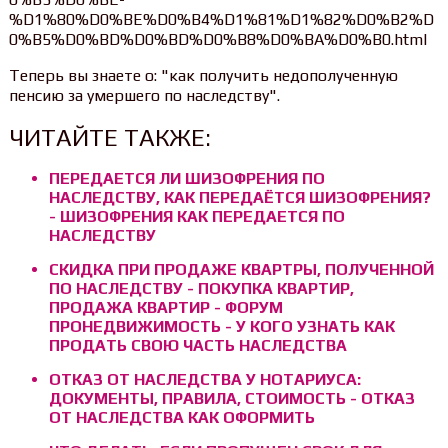
%D1%80%D0%BE%D0%B4%D1%81%D1%82%D0%B2%D
0%B5%D0%BD%D0%BD%D0%B8%D0%BA%D0%B0.html
Теперь вы знаете о: "как получить недополученную
пенсию за умершего по наследству".
ЧИТАЙТЕ ТАКЖЕ:
ПЕРЕДАЕТСЯ ЛИ ШИЗОФРЕНИЯ ПО
НАСЛЕДСТВУ, КАК ПЕРЕДАЁТСЯ ШИЗОФРЕНИЯ?
- ШИЗОФРЕНИЯ КАК ПЕРЕДАЕТСЯ ПО
НАСЛЕДСТВУ
СКИДКА ПРИ ПРОДАЖЕ КВАРТРЫ, ПОЛУЧЕННОЙ
ПО НАСЛЕДСТВУ - ПОКУПКА КВАРТИР,
ПРОДАЖА КВАРТИР - ФОРУМ
ПРОНЕДВИЖИМОСТЬ - У КОГО УЗНАТЬ КАК
ПРОДАТЬ СВОЮ ЧАСТЬ НАСЛЕДСТВА
ОТКАЗ ОТ НАСЛЕДСТВА У НОТАРИУСА:
ДОКУМЕНТЫ, ПРАВИЛА, СТОИМОСТЬ - ОТКАЗ
ОТ НАСЛЕДСТВА КАК ОФОРМИТЬ