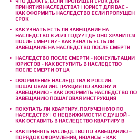
ЧТО ДЕЛАТЬ, ЕСЛИ ПРОПУЩЕН СРОК ДЛЯ
ПРИНЯТИЯ НАСЛЕДСТВА? | ЮРИСТ ДЛЯ ВАС -
КАК ОФОРМИТЬ НАСЛЕДСТВО ЕСЛИ ПРОПУЩЕН
СРОК
КАК УЗНАТЬ ЕСТЬ ЛИ ЗАВЕЩАНИЕ НА
НАСЛЕДСТВО В 2020 ГОДУ? ГДЕ ОНО ХРАНИТСЯ
ПОСЛЕ СМЕРТИ? - КАК УЗНАТЬ ЕСТЬ ЛИ
ЗАВЕЩАНИЕ НА НАСЛЕДСТВО ПОСЛЕ СМЕРТИ
НАСЛЕДСТВО ПОСЛЕ СМЕРТИ - КОНСУЛЬТАЦИИ
ЮРИСТОВ - КАК ВСТУПИТЬ В НАСЛЕДСТВО
ПОСЛЕ СМЕРТИ ОТЦА
ОФОРМЛЕНИЕ НАСЛЕДСТВА В РОССИИ:
ПОШАГОВАЯ ИНСТРУКЦИЯ ПО ЗАКОНУ И
ЗАВЕЩАНИЮ - КАК ОФОРМИТЬ НАСЛЕДСТВО ПО
ЗАВЕЩАНИЮ ПОШАГОВАЯ ИНСТРУКЦИЯ
ПОКУПАТЬ ЛИ КВАРТИРУ, ПОЛУЧЕННУЮ ПО
НАСЛЕДСТВУ | О НЕДВИЖИМОСТИ С ДУШОЙ -
КАК ОСТАВИТЬ В НАСЛЕДСТВО КВАРТИРУ В
КАК ПРИНЯТЬ НАСЛЕДСТВО ПО ЗАВЕЩАНИЮ –
ПОРЯДОК ОФОРМЛЕНИЯ, НЮАНСЫ - КАК