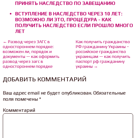
ПРИНЯТЬ НАСЛЕДСТВО ПО ЗАВЕЩАНИЮ
ВСТУПЛЕНИЕ В НАСЛЕДСТВО ЧЕРЕЗ 10 ЛЕТ:
ВОЗМОЖНО ЛИ ЭТО, ПРОЦЕДУРА - КАК
ПОЛУЧИТЬ НАСЛЕДСТВО ЕСЛИ ПРОШЛО МНОГО
ЛЕТ
← Развод через ЗАГС в
Как получить гражданство
одностороннем порядке:
РФ гражданину Украины –
возможен ли, порядок и
российское гражданство
документы — как оформить
украинцам — как получить
развод через загс в
паспорт рф гражданину
одностороннем порядке
украины →
ДОБАВИТЬ КОММЕНТАРИЙ
Ваш адрес email не будет опубликован.
Обязательные
поля помечены
*
Комментарий