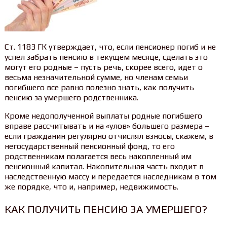
Ст. 1183 ГК утверждает, что, если пенсионер погиб и не
успел забрать пенсию в текущем месяце, сделать это
могут его родные – пусть речь, скорее всего, идет о
весьма незначительной сумме, но членам семьи
погибшего все равно полезно знать, как получить
пенсию за умершего родственника.
Кроме недополученной выплаты родные погибшего
вправе рассчитывать и на «улов» большего размера –
если гражданин регулярно отчислял взносы, скажем, в
негосударственный пенсионный фонд, то его
родственникам полагается весь накопленный им
пенсионный капитал. Накопительная часть входит в
наследственную массу и передается наследникам в том
же порядке, что и, например, недвижимость.
КАК ПОЛУЧИТЬ ПЕНСИЮ ЗА УМЕРШЕГО?