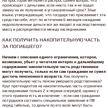
На просторах интернета распространен вопрос: что
происходит с деньгами, если никто так и не подал
заявку на их получение в установленный срок? Злые
языки, утверждающие, что государство присваивает эти
средства себе, лгут: по истечении 6 месяцев ожидания
недополученные деньги все же входят в наследственную
массу и распределяются между наследниками.
КАК ПОЛУЧИТЬ НАКОПИТЕЛЬНУЮ ЧАСТЬ
ЗА ПОГИБШЕГО?
Начнем с описания одного ограничения, которое,
возможно, убьет у читателя интерес к дальнейшему
содержанию: накопительную часть родственники
могут получить, только если сам гражданин не сумел
достичь пенсионного возраста.
Как получить
накопительную часть пенсии умершего родственника?
Круг претендентов на накопительную часть ограничен
наследниками только 2-х первых очередей, однако у
этого правила есть исключение – если сам гражданин
потрудился составить специальное заявление в ПФ
перед гибелью, то деньги по его воле могут быть