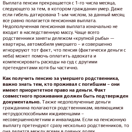
Выплата пенсии прекращается с 1-го числа месяца,
следующего за тем, в котором гражданин умер. Даже
если гибель датирована 1-ым числом, за данный месяц
все равно полагается пенсионная выплата.
Недополученная пенсионная выплата изначально не
входит в наследственную массу. Чаще всего
родственники заняты дележом «крупной рыбы» —
квартиры, автомобиля умершего – и совершенно
игнорируют тот факт, что пенсия (фактически деньги с
неба) может помочь оплатить адвоката и
компенсировать расходы на суд с другими
претендентами хотя бы частично.
Как получить пенсию за умершего родственника,
важно знать тем, кто проживал с погибшим – они
имеют приоритетное право на деньги. Факт
совместного проживания должен быть подтвержден
документально.
Также недополученные деньги
гражданина полагаются родственникам, являющимся
нетрудоспособными иждивенцами –
несовершеннолетним и инвалидам. Если на пенсионную
выплату претендуют сразу несколько родственников, то
она делится между всеми в равных долях.