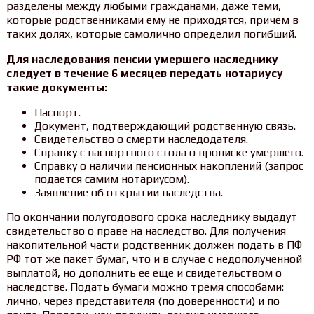
разделены между любыми гражданами, даже теми,
которые родственниками ему не приходятся, причем в
таких долях, которые самолично определил погибший.
Для наследования пенсии умершего наследнику
следует в течение 6 месяцев передать нотариусу
такие документы:
Паспорт.
Документ, подтверждающий родственную связь.
Свидетельство о смерти наследодателя.
Справку с паспортного стола о прописке умершего.
Справку о наличии пенсионных накоплений (запрос
подается самим нотариусом).
Заявление об открытии наследства.
По окончании полугодового срока наследнику выдадут
свидетельство о праве на наследство. Для получения
накопительной части родственник должен подать в ПФ
РФ тот же пакет бумаг, что и в случае с недополученной
выплатой, но дополнить ее еще и свидетельством о
наследстве. Подать бумаги можно тремя способами:
лично, через представителя (по доверенности) и по