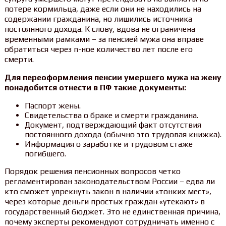
потере кормильца, даже если они не находились на
содержании гражданина, но лишились источника
постоянного дохода. К слову, вдова не ограничена
временными рамками – за пенсией мужа она вправе
обратиться через n-ное количество лет после его
смерти.
Для переоформления пенсии умершего мужа на жену
понадобится отнести в ПФ такие документы:
Паспорт жены.
Свидетельства о браке и смерти гражданина.
Документ, подтверждающий факт отсутствия
постоянного дохода (обычно это трудовая книжка).
Информация о заработке и трудовом стаже
погибшего.
Порядок решения пенсионных вопросов четко
регламентирован законодательством России – едва ли
кто сможет упрекнуть закон в наличии «тонких мест»,
через которые деньги простых граждан «утекают» в
государственный бюджет. Это не единственная причина,
почему эксперты рекомендуют сотрудничать именно с