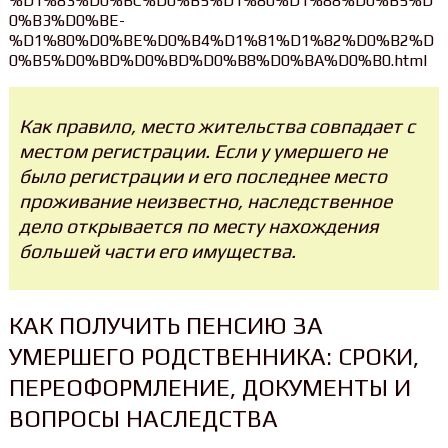
%D1%83%D0%BC%D0%B5%D1%80%D1%88%D0%B5%D
0%B3%D0%BE-
%D1%80%D0%BE%D0%B4%D1%81%D1%82%D0%B2%D
0%B5%D0%BD%D0%BD%D0%B8%D0%BA%D0%B0.html
Как правило, место жительства совпадает с
местом регистрации. Если у умершего не
было регистрации и его последнее место
проживание неизвестно, наследственное
дело открывается по месту нахождения
большей части его имущества.
КАК ПОЛУЧИТЬ ПЕНСИЮ ЗА
УМЕРШЕГО РОДСТВЕННИКА: СРОКИ,
ПЕРЕОФОРМЛЕНИЕ, ДОКУМЕНТЫ И
ВОПРОСЫ НАСЛЕДСТВА