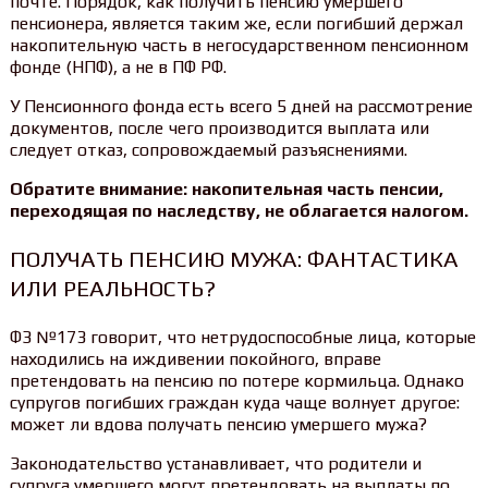
почте. Порядок, как получить пенсию умершего
пенсионера, является таким же, если погибший держал
накопительную часть в негосударственном пенсионном
фонде (НПФ), а не в ПФ РФ.
У Пенсионного фонда есть всего 5 дней на рассмотрение
документов, после чего производится выплата или
следует отказ, сопровождаемый разъяснениями.
Обратите внимание: накопительная часть пенсии,
переходящая по наследству, не облагается налогом.
ПОЛУЧАТЬ ПЕНСИЮ МУЖА: ФАНТАСТИКА
ИЛИ РЕАЛЬНОСТЬ?
ФЗ №173 говорит, что нетрудоспособные лица, которые
находились на иждивении покойного, вправе
претендовать на пенсию по потере кормильца. Однако
супругов погибших граждан куда чаще волнует другое:
может ли вдова получать пенсию умершего мужа?
Законодательство устанавливает, что родители и
супруга умершего могут претендовать на выплаты по