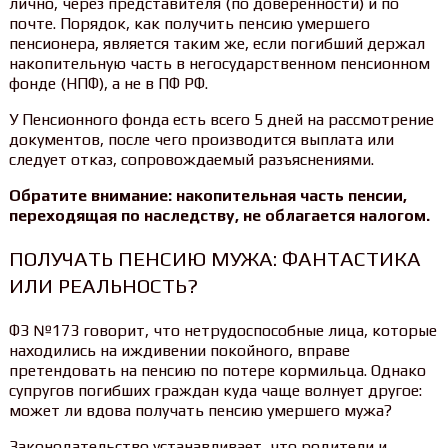
лично, через представителя (по доверенности) и по
почте. Порядок, как получить пенсию умершего
пенсионера, является таким же, если погибший держал
накопительную часть в негосударственном пенсионном
фонде (НПФ), а не в ПФ РФ.
У Пенсионного фонда есть всего 5 дней на рассмотрение
документов, после чего производится выплата или
следует отказ, сопровождаемый разъяснениями.
Обратите внимание: накопительная часть пенсии,
переходящая по наследству, не облагается налогом.
ПОЛУЧАТЬ ПЕНСИЮ МУЖА: ФАНТАСТИКА
ИЛИ РЕАЛЬНОСТЬ?
ФЗ №173 говорит, что нетрудоспособные лица, которые
находились на иждивении покойного, вправе
претендовать на пенсию по потере кормильца. Однако
супругов погибших граждан куда чаще волнует другое:
может ли вдова получать пенсию умершего мужа?
Законодательство устанавливает, что родители и