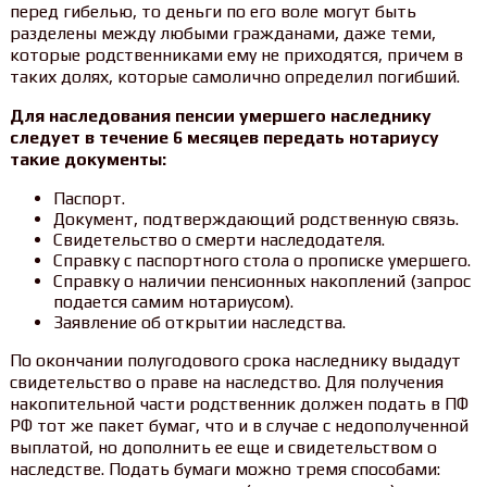
перед гибелью, то деньги по его воле могут быть
разделены между любыми гражданами, даже теми,
которые родственниками ему не приходятся, причем в
таких долях, которые самолично определил погибший.
Для наследования пенсии умершего наследнику
следует в течение 6 месяцев передать нотариусу
такие документы:
Паспорт.
Документ, подтверждающий родственную связь.
Свидетельство о смерти наследодателя.
Справку с паспортного стола о прописке умершего.
Справку о наличии пенсионных накоплений (запрос
подается самим нотариусом).
Заявление об открытии наследства.
По окончании полугодового срока наследнику выдадут
свидетельство о праве на наследство. Для получения
накопительной части родственник должен подать в ПФ
РФ тот же пакет бумаг, что и в случае с недополученной
выплатой, но дополнить ее еще и свидетельством о
наследстве. Подать бумаги можно тремя способами: