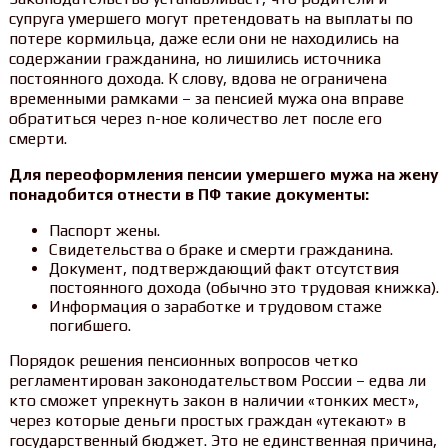
супруга умершего могут претендовать на выплаты по
потере кормильца, даже если они не находились на
содержании гражданина, но лишились источника
постоянного дохода. К слову, вдова не ограничена
временными рамками – за пенсией мужа она вправе
обратиться через n-ное количество лет после его
смерти.
Для переоформления пенсии умершего мужа на жену
понадобится отнести в ПФ такие документы:
Паспорт жены.
Свидетельства о браке и смерти гражданина.
Документ, подтверждающий факт отсутствия
постоянного дохода (обычно это трудовая книжка).
Информация о заработке и трудовом стаже
погибшего.
Порядок решения пенсионных вопросов четко
регламентирован законодательством России – едва ли
кто сможет упрекнуть закон в наличии «тонких мест»,
через которые деньги простых граждан «утекают» в
государственный бюджет. Это не единственная причина,