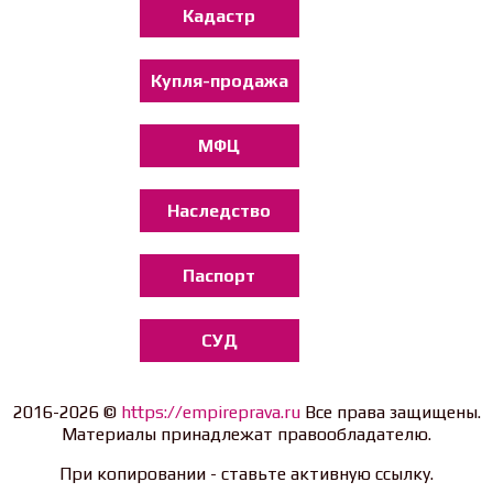
Кадастр
Купля-продажа
МФЦ
Наследство
Паспорт
СУД
2016-2026 ©
https://empireprava.ru
Все права защищены.
Материалы принадлежат правообладателю.
При копировании - ставьте активную ссылку.