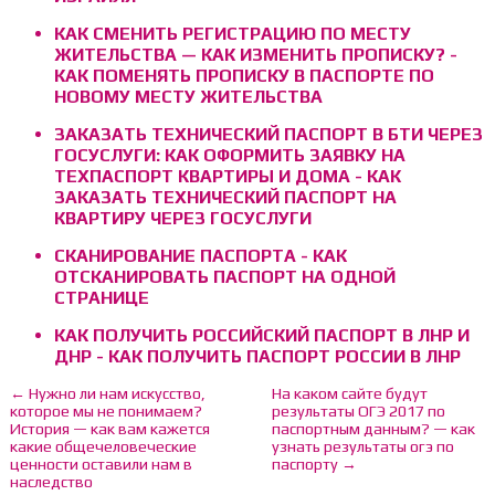
КАК СМЕНИТЬ РЕГИСТРАЦИЮ ПО МЕСТУ
ЖИТЕЛЬСТВА — КАК ИЗМЕНИТЬ ПРОПИСКУ? -
КАК ПОМЕНЯТЬ ПРОПИСКУ В ПАСПОРТЕ ПО
НОВОМУ МЕСТУ ЖИТЕЛЬСТВА
ЗАКАЗАТЬ ТЕХНИЧЕСКИЙ ПАСПОРТ В БТИ ЧЕРЕЗ
ГОСУСЛУГИ: КАК ОФОРМИТЬ ЗАЯВКУ НА
ТЕХПАСПОРТ КВАРТИРЫ И ДОМА - КАК
ЗАКАЗАТЬ ТЕХНИЧЕСКИЙ ПАСПОРТ НА
КВАРТИРУ ЧЕРЕЗ ГОСУСЛУГИ
СКАНИРОВАНИЕ ПАСПОРТА - КАК
ОТСКАНИРОВАТЬ ПАСПОРТ НА ОДНОЙ
СТРАНИЦЕ
КАК ПОЛУЧИТЬ РОССИЙСКИЙ ПАСПОРТ В ЛНР И
ДНР - КАК ПОЛУЧИТЬ ПАСПОРТ РОССИИ В ЛНР
← Нужно ли нам искусство,
На каком сайте будут
которое мы не понимаем?
результаты ОГЭ 2017 по
История — как вам кажется
паспортным данным? — как
какие общечеловеческие
узнать результаты огэ по
ценности оставили нам в
паспорту →
наследство