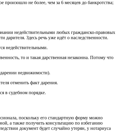
произошло не более, чем за 6 месяцев до банкротства;
признании недействительными любых гражданско-правовых
ти дарителя. Здесь речь уже идёт о наследственности.
тся недействительными.
енность, то и такая дарственная незаконна. Потому что
 дарении недвижимости).
теля отменить факт дарения.
ся в судебном порядке.
ессионала, поскольку его стандартную форму можно
енной, а также получить консультацию по избеганию
ледствии документ будет случайно утерян, у нотариуса