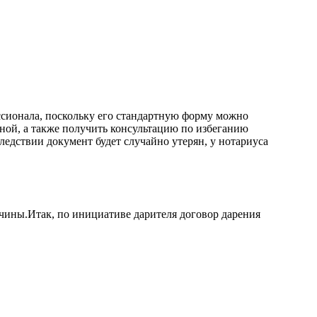
ессионала, поскольку его стандартную форму можно
енной, а также получить консультацию по избеганию
ледствии документ будет случайно утерян, у нотариуса
ичины.Итак, по инициативе дарителя договор дарения