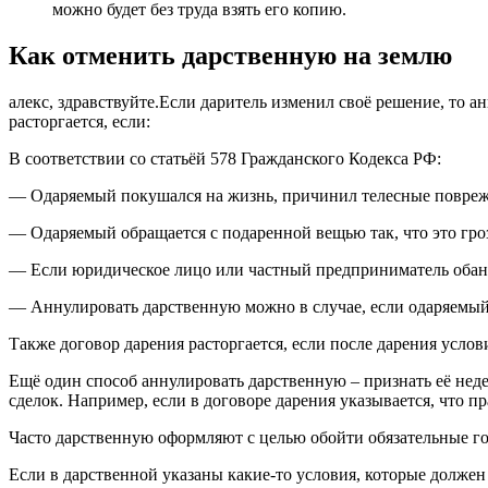
можно будет без труда взять его копию.
Как отменить дарственную на землю
алекс, здравствуйте.Если даритель изменил своё решение, то 
расторгается, если:
В соответствии со статьёй 578 Гражданского Кодекса РФ:
— Одаряемый покушался на жизнь, причинил телесные поврежд
— Одаряемый обращается с подаренной вещью так, что это гро
— Если юридическое лицо или частный предприниматель обанкр
— Аннулировать дарственную можно в случае, если одаряемый 
Также договор дарения расторгается, если после дарения усло
Ещё один способ аннулировать дарственную – признать её нед
сделок. Например, если в договоре дарения указывается, что пр
Часто дарственную оформляют с целью обойти обязательные г
Если в дарственной указаны какие-то условия, которые должен 