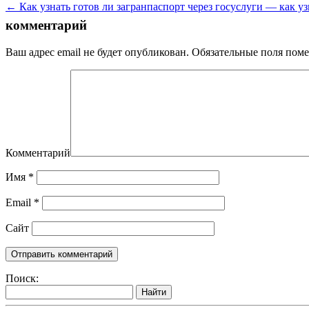
← Как узнать готов ли загранпаспорт через госуслуги — как уз
комментарий
Ваш адрес email не будет опубликован.
Обязательные поля пом
Комментарий
Имя
*
Email
*
Сайт
Поиск:
Найти