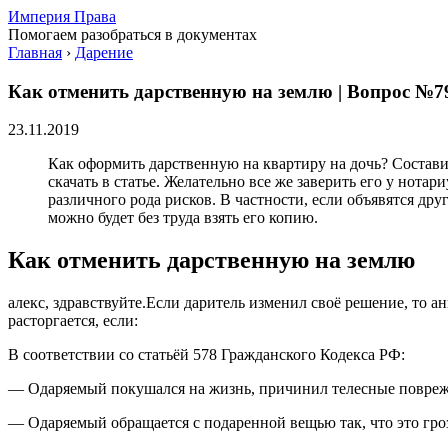
Империя Права
Помогаем разобраться в документах
Главная
›
Дарение
Как отменить дарственную на землю | Вопрос №7
23.11.2019
Как оформить дарственную на квартиру на дочь? Состави
скачать в статье. Желательно все же заверить его у нота
различного рода рисков. В частности, если объявятся др
можно будет без труда взять его копию.
Как отменить дарственную на землю
алекс, здравствуйте.Если даритель изменил своё решение, то 
расторгается, если:
В соответствии со статьёй 578 Гражданского Кодекса РФ:
— Одаряемый покушался на жизнь, причинил телесные поврежд
— Одаряемый обращается с подаренной вещью так, что это гро