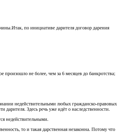
ичины.Итак, по инициативе дарителя договор дарения
произошло не более, чем за 6 месяцев до банкротства;
признании недействительными любых гражданско-правовых
ти дарителя. Здесь речь уже идёт о наследственности.
тся недействительными.
енность, то и такая дарственная незаконна. Потому что