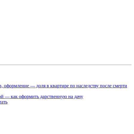
в, оформление — доля в квартире по наследству после смерти
ой — как оформить дарственную на дачу
тать