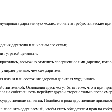
аннулировать дарственную можно, но на это требуются веские пр
ения дарителю или членам его семьи;
зит утратой ценности;
отились, возможно отменить совершенное ими дарение, которое 
умирает раньше, чем сам даритель;
вия жизни или состояние здоровья дарителя ухудшились.
ействительной. Основания здесь могут быть те же, что и при 
ава на собственность перейдут другой стороне только после смер
осударственные выплаты. Подобного рода дарственные признаю
выполнить одариваемый, чтобы стать обладателем прав на собств