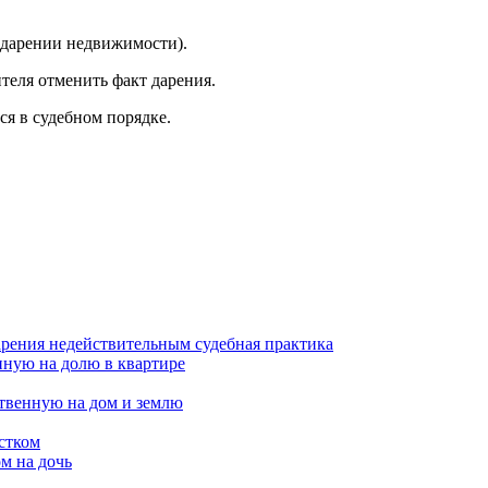
 дарении недвижимости).
теля отменить факт дарения.
ся в судебном порядке.
дарения недействительным судебная практика
нную на долю в квартире
ственную на дом и землю
стком
м на дочь