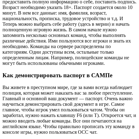
предоставить полную информацию о себе, поставить подпись.
Возраст необходимо указать 18+. Паспорт создается около 10
минут. В нем все данные: имя, фамилия, возраст,
национальность, прописка, трудовое устройство и т.д. И
Теперь можно выбрать себе работу (здесь в мерии) и начать
полноценную игровую жизнь. В самом начале нужно
запомнить несколько основных команд, чтобы выполнять
различные действия. Ими пользуются все игроки и знать их
необходимо. Команды на сервере распределены по
категориям. Одни доступны всем, остальные только
определенным лицам. Например, полицейские команды не
могут быть использованы обычными игроками.
Как демонстрировать паспорт в САМПе
Вы живете в преступном мире, где за вами всегда наблюдает
полиция, которая может наказать вас за любое преступление.
Главный и основной ваш документ — паспорт. Очень важно
научиться демонстрировать свой документ в игре. Самое
главное, чтобы игрок умел пользоваться чатом. Чтобы он
заработал, нужно нажать клавишу F6 (или T). Откроется чат, и
можно вводить любые команды. Все они печатаются на
английском языке. Чтобы правильно прописать эту команду в
консоле игры, нужно пользоваться OCC чат.