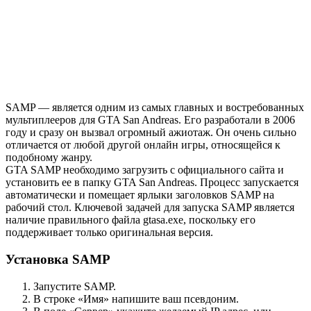
SAMP — является одним из самых главных и востребованных
мультиплееров для GTA San Andreas. Его разработали в 2006
году и сразу он вызвал огромный ажиотаж. Он очень сильно
отличается от любой другой онлайн игры, относящейся к
подобному жанру.
GTA SAMP необходимо загрузить с официального сайта и
установить ее в папку GTA San Andreas. Процесс запускается
автоматически и помещает ярлыки заголовков SAMP на
рабочий стол. Ключевой задачей для запуска SAMP является
наличие правильного файла gtasa.exe, поскольку его
поддерживает только оригинальная версия.
Установка SAMP
Запустите SAMP.
В строке «Имя» напишите ваш псевдоним.