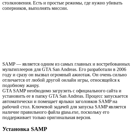
столкновения. Есть и простые режимы, где нужно убивать
соперников, выполнять миссии.
SAMP — является одним из самых главных и востребованных
мультиплееров для GTA San Andreas. Его разработали в 2006
году и сразу он вызвал огромный ажиотаж. Он очень сильно
отличается от любой другой онлайн игры, относящейся к
подобному жанру.
GTA SAMP необходимо загрузить с официального сайта и
установить ее в папку GTA San Andreas. Процесс запускается
автоматически и помещает ярлыки заголовков SAMP на
рабочий стол. Ключевой задачей для запуска SAMP является
наличие правильного файла gtasa.exe, поскольку его
поддерживает только оригинальная версия.
Установка SAMP