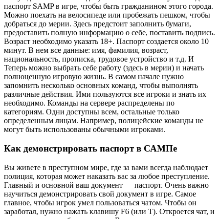
паспорт SAMP в игре, чтобы быть гражданином этого города.
Можно поехать на велосипеде или пробежать пешком, чтобы
добраться до мерии. Здесь предстоит заполнить бумаги,
предоставить полную информацию о себе, поставить подпись.
Возраст необходимо указать 18+. Паспорт создается около 10
минут. В нем все данные: имя, фамилия, возраст,
национальность, прописка, трудовое устройство и т.д. И
Теперь можно выбрать себе работу (здесь в мерии) и начать
полноценную игровую жизнь. В самом начале нужно
запомнить несколько основных команд, чтобы выполнять
различные действия. Ими пользуются все игроки и знать их
необходимо. Команды на сервере распределены по
категориям. Одни доступны всем, остальные только
определенным лицам. Например, полицейские команды не
могут быть использованы обычными игроками.
Как демонстрировать паспорт в САМПе
Вы живете в преступном мире, где за вами всегда наблюдает
полиция, которая может наказать вас за любое преступление.
Главный и основной ваш документ — паспорт. Очень важно
научиться демонстрировать свой документ в игре. Самое
главное, чтобы игрок умел пользоваться чатом. Чтобы он
заработал, нужно нажать клавишу F6 (или T). Откроется чат, и