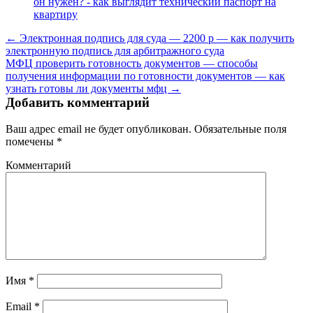
он нужен? - как выглядит технический паспорт на
квартиру
← Электронная подпись для суда — 2200 р — как получить
электронную подпись для арбитражного суда
МФЦ проверить готовность документов — способы
получения информации по готовности документов — как
узнать готовы ли документы мфц →
Добавить комментарий
Ваш адрес email не будет опубликован.
Обязательные поля
помечены
*
Комментарий
Имя
*
Email
*