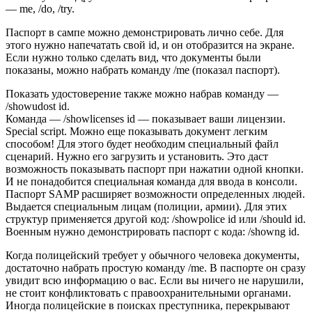
— me, /do, /try.
Паспорт в сампе можно демонстрировать лично себе. Для
этого нужно напечатать свой id, и он отобразится на экране.
Если нужно только сделать вид, что документы были
показаны, можно набрать команду /me (показал паспорт).
Показать удостоверение также можно набрав команду —
/showudost id.
Команда — /showlicenses id — показывает ваши лицензии.
Special script. Можно еще показывать документ легким
способом! Для этого будет необходим специальный файл
сценарий. Нужно его загрузить и установить. Это даст
возможность показывать паспорт при нажатии одной кнопки.
И не понадобится специальная команда для ввода в консоли.
Паспорт SAMP расширяет возможности определенных людей.
Выдается специальным лицам (полиции, армии). Для этих
структур применяется другой код: /showpolice id или /should id.
Военным нужно демонстрировать паспорт с кода: /showng id.
Когда полицейский требует у обычного человека документы,
достаточно набрать простую команду /me. В паспорте он сразу
увидит всю информацию о вас. Если вы ничего не нарушили,
не стоит конфликтовать с правоохранительными органами.
Иногда полицейские в поисках преступника, перекрывают