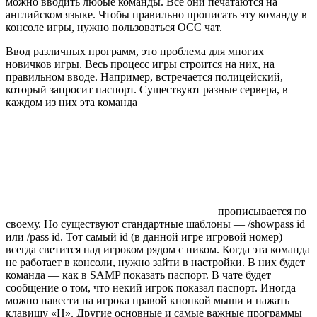
можно вводить любые команды. Все они печатаются на
английском языке. Чтобы правильно прописать эту команду в
консоле игры, нужно пользоваться OCC чат.
Ввод различных программ, это проблема для многих
новичков игры. Весь процесс игры строится на них, на
правильном вводе. Например, встречается полицейский,
который запросит паспорт. Существуют разные сервера, в
каждом из них эта команда
прописывается по
своему. Но существуют стандартные шаблоны — /showpass id
или /pass id. Тот самый id (в данной игре игровой номер)
всегда светится над игроком рядом с ником. Когда эта команда
не работает в консоли, нужно зайти в настройки. В них будет
команда — как в SAMP показать паспорт. В чате будет
сообщение о том, что некий игрок показал паспорт. Иногда
можно навести на игрока правой кнопкой мыши и нажать
клавишу «H». Другие основные и самые важные программы