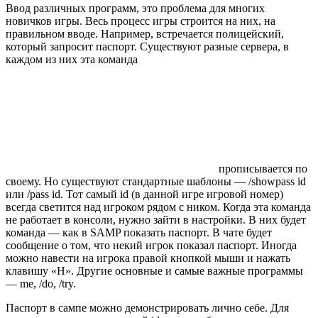
Ввод различных программ, это проблема для многих
новичков игры. Весь процесс игры строится на них, на
правильном вводе. Например, встречается полицейский,
который запросит паспорт. Существуют разные сервера, в
каждом из них эта команда
прописывается по
своему. Но существуют стандартные шаблоны — /showpass id
или /pass id. Тот самый id (в данной игре игровой номер)
всегда светится над игроком рядом с ником. Когда эта команда
не работает в консоли, нужно зайти в настройки. В них будет
команда — как в SAMP показать паспорт. В чате будет
сообщение о том, что некий игрок показал паспорт. Иногда
можно навести на игрока правой кнопкой мыши и нажать
клавишу «H». Другие основные и самые важные программы
— me, /do, /try.
Паспорт в сампе можно демонстрировать лично себе. Для