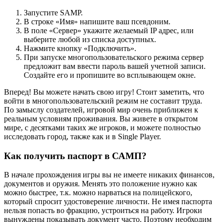
Запустите SAMP.
В строке «Имя» напишите ваш псевдоним.
В поле «Сервер» укажите желаемый IP адрес, или
выберите любой из списка доступных.
Нажмите кнопку «Подключить».
При запуске многопользовательского режима сервер
предложит вам ввести пароль вашей учетной записи.
Создайте его и пропишите во всплывающем окне.
Вперед! Вы можете начать свою игру! Стоит заметить, что
войти в многопользовательский режим не составит труда.
По замыслу создателей, игровой мир очень приближен к
реальным условиям проживания. Вы живете в открытом
мире, с десятками таких же игроков, и можете полностью
исследовать город, также как и в Single Player.
Как получить паспорт в САМП?
В начале прохождения игры вы не имеете никаких финансов,
документов и оружия. Менять это положение нужно как
можно быстрее, т.к. можно нарваться на полицейского,
который спросит удостоверение личности. Не имея паспорта
нельзя попасть во фракцию, устроиться на работу. Игроки
вынуждены показывать документ часто. Поэтому необходим