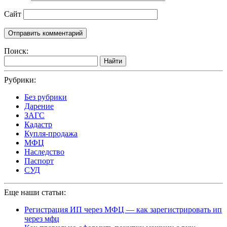
Сайт
Поиск:
Найти
Рубрики:
Без рубрики
Дарение
ЗАГС
Кадастр
Купля-продажа
МФЦ
Наследство
Паспорт
СУД
Еще наши статьи:
Регистрация ИП через МФЦ — как зарегистрировать ип
через мфц