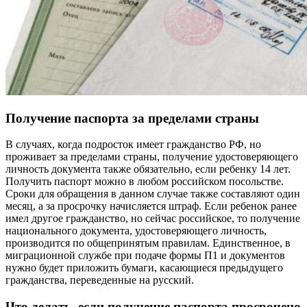
Получение паспорта за пределами страны
В случаях, когда подросток имеет гражданство РФ, но
проживает за пределами страны, получение удостоверяющего
личность документа также обязательно, если ребенку 14 лет.
Получить паспорт можно в любом российском посольстве.
Сроки для обращения в данном случае также составляют один
месяц, а за просрочку начисляется штраф. Если ребенок ранее
имел другое гражданство, но сейчас российское, то получение
национального документа, удостоверяющего личность,
производится по общепринятым правилам. Единственное, в
миграционной службе при подаче формы П1 и документов
нужно будет приложить бумаги, касающиеся предыдущего
гражданства, переведенные на русский.
Что делать, если получение паспорта просрочено