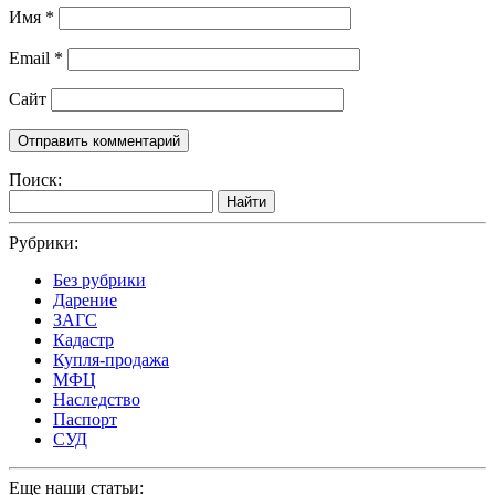
Имя
*
Email
*
Сайт
Поиск:
Найти
Рубрики:
Без рубрики
Дарение
ЗАГС
Кадастр
Купля-продажа
МФЦ
Наследство
Паспорт
СУД
Еще наши статьи: