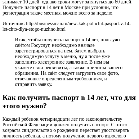
занимает 10 дней, однако сроки могут затянуться до 60 дней.
Получить паспорт в 14 лет в Москве при условии, что
регистрация также местная, можно всего за неделю.
Источник: http://businessman.ru/new-kak-poluchit-pasport-v-14-
let-chto-dlya-etogo-nuzhno.html
Итак, чтобы получить паспорт в 14 лет, пользуясь
сайтом Госуслуг, необходимо вначале
зарегистрироваться на нем. Затем выбрать
необходимую услугу в меню, ну а после уже
заполнить электронное заявление. В нем вы
укажете свои реквизиты, а также причины вашего
обращения. На сайт следует загрузить свое фото,
отвечающее определенным требованиям, и
отправить заявку.
Как получить паспорт в 14 лет, что для
этого нужно?
Каждый ребенок четырнадцати лет по законодательству
Российской Федерации должен получить паспорт. С этого
возраста свидетельство о рождении перестает удостоверять
личность ребенка, а потому получение первого взрослого