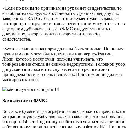
• Если по каким-то причинам на руках нет свидетельства, то
его обязательно нужно восстановить. Дубликат выдадут по
заявлению в ЗАГСе. Если же этот документ уже выдавался
повторно, то сотрудники отдела регистрации могут отказать в
еще одном дубликате. Тогда в ФМС следует уточнить о
документах, которые можно предоставить вместо
свидетельства.
• Фотографии для паспорта должны быть четкими. По новым
правилам они могут быть цветными или черно-белыми.
Люди, которые носят очки, должны учитывать, что
тонированные стекла на снимке недопустимы. Головной убор
допускается только в том случае, если по религиозной
принадлежности его нельзя снимать. При этом он не должен
маскировать лицо.
Заявление в ФМС
Когда все бумаги и фотографии готовы, можно отправляться в
миграционную службу для подачи заявления, чтобы получить
паспорт в 14 лет. Подростку необходимо явиться туда лично и
собственноручно заполнить специальную форму №1. Подпись