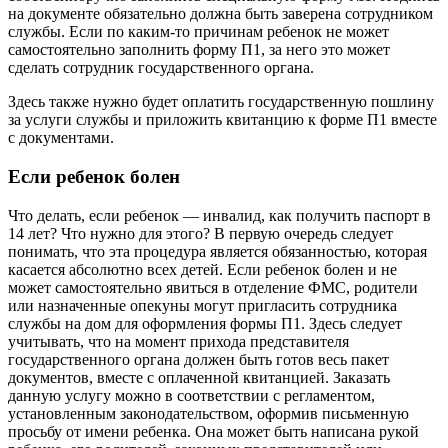
на документе обязательно должна быть заверена сотрудником
службы. Если по каким-то причинам ребенок не может
самостоятельно заполнить форму П1, за него это может
сделать сотрудник государственного органа.
Здесь также нужно будет оплатить государственную пошлину
за услуги службы и приложить квитанцию к форме П1 вместе
с документами.
Если ребенок болен
Что делать, если ребенок — инвалид, как получить паспорт в
14 лет? Что нужно для этого? В первую очередь следует
понимать, что эта процедура является обязанностью, которая
касается абсолютно всех детей. Если ребенок болен и не
может самостоятельно явиться в отделение ФМС, родители
или назначенные опекуны могут пригласить сотрудника
службы на дом для оформления формы П1. Здесь следует
учитывать, что на момент прихода представителя
государственного органа должен быть готов весь пакет
документов, вместе с оплаченной квитанцией. Заказать
данную услугу можно в соответствии с регламентом,
установленным законодательством, оформив письменную
просьбу от имени ребенка. Она может быть написана рукой