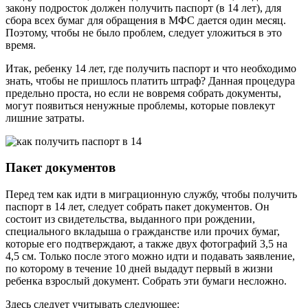
закону подросток должен получить паспорт (в 14 лет), для
сбора всех бумаг для обращения в МФС дается один месяц.
Поэтому, чтобы не было проблем, следует уложиться в это
время.
Итак, ребенку 14 лет, где получить паспорт и что необходимо
знать, чтобы не пришлось платить штраф? Данная процедура
предельно проста, но если не вовремя собрать документы,
могут появиться ненужные проблемы, которые повлекут
лишние затраты.
Пакет документов
Перед тем как идти в миграционную службу, чтобы получить
паспорт в 14 лет, следует собрать пакет документов. Он
состоит из свидетельства, выданного при рождении,
специального вкладыша о гражданстве или прочих бумаг,
которые его подтверждают, а также двух фотографий 3,5 на
4,5 см. Только после этого можно идти и подавать заявление,
по которому в течение 10 дней выдадут первый в жизни
ребенка взрослый документ. Собрать эти бумаги несложно.
Здесь следует учитывать следующее: