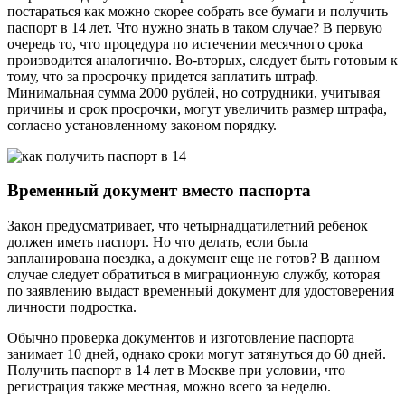
постараться как можно скорее собрать все бумаги и получить
паспорт в 14 лет. Что нужно знать в таком случае? В первую
очередь то, что процедура по истечении месячного срока
производится аналогично. Во-вторых, следует быть готовым к
тому, что за просрочку придется заплатить штраф.
Минимальная сумма 2000 рублей, но сотрудники, учитывая
причины и срок просрочки, могут увеличить размер штрафа,
согласно установленному законом порядку.
Временный документ вместо паспорта
Закон предусматривает, что четырнадцатилетний ребенок
должен иметь паспорт. Но что делать, если была
запланирована поездка, а документ еще не готов? В данном
случае следует обратиться в миграционную службу, которая
по заявлению выдаст временный документ для удостоверения
личности подростка.
Обычно проверка документов и изготовление паспорта
занимает 10 дней, однако сроки могут затянуться до 60 дней.
Получить паспорт в 14 лет в Москве при условии, что
регистрация также местная, можно всего за неделю.