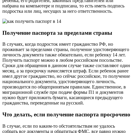
ребенка, его родителей, законных представителей или
набрана на компьютере и подписана, то есть иметь подпись
подростка или лиц, несущих за него ответственность.
Получение паспорта за пределами страны
В случаях, когда подросток имеет гражданство РФ, но
проживает за пределами страны, получение удостоверяющего
личность документа также обязательно, если ребенку 14 лет.
Получить паспорт можно в любом российском посольстве.
Сроки для обращения в данном случае также составляют один
месяц, а за просрочку начисляется штраф. Если ребенок ранее
имел другое гражданство, но сейчас российское, то получение
национального документа, удостоверяющего личность,
производится по общепринятым правилам. Единственное, в
миграционной службе при подаче формы П1 и документов
нужно будет приложить бумаги, касающиеся предыдущего
гражданства, переведенные на русский.
Что делать, если получение паспорта просрочено
В случае, если по каким-то обстоятельствам не удалось
собрать все документы и обратиться ФМС, все равно нужно