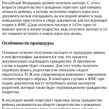
Российской Федерации должен получить паспорт. С этого
возраста свидетельство о рождении перестает удостоверять
личность ребенка, а потому получение первого взрослого
документа нельзя откладывать на последний момент и надо
немедленно приступить к сбору документов для последующей
подачи в ФМС.
Это один из
важных шагов в жизни подростка, ведь получить паспорт в 14
лет означает вступить в новую взрослую жизнь.
Особенности процедуры
Основное отличие получения паспорта от процедуры замены
в нем фотографии заключается в том, что придется
документально подтвердить гражданство. В противном
случае в выдаче будет отказано. Для того чтобы получить
подобную бумагу, родителям или опекунам следует
обратиться в ТСЖ или управляющую компанию с заявлением
соответствующего образца. В некоторых случаях в ФМС при
подаче документов могут потребовать копии паспортов
родителей, которые также будут подтверждением гражданства
подростка.
В последнее время существует практика, когда гражданство
ребенка указывается на обороте свидетельства о рождении.
Если таковая имеется, тогда понадобится лишь справка с