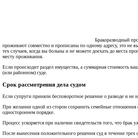
Бракоразводный про
проживают совместно и прописаны по одному адресу, это не вы
тех случаев, когда вы больны и не можете доехать до места п
месту проживания.
Если происходит раздел имущества, а суммарная стоимость ваш
(или районном) суде.
Срок рассмотрения дела судом
Если супруги приняли бесповоротное решение о разводе и не им
При желании одной из сторон сохранить семейные отношения су
одностороннем порядке.
Процесс ускоряется при наличии свидетельств того, что брак уж
После вынесения положительного решения суд в течение трех с