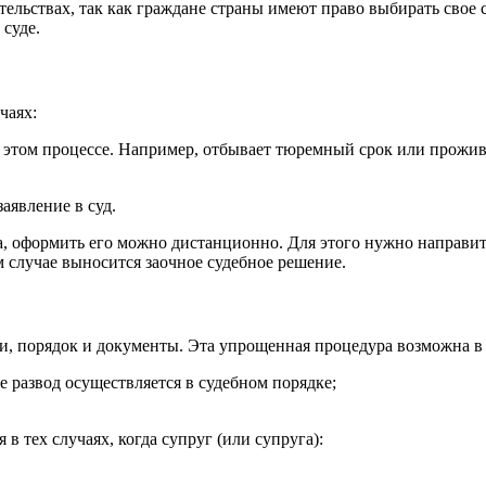
тельствах, так как граждане страны имеют право выбирать свое
 суде.
чаях:
 этом процессе. Например, отбывает тюремный срок или проживае
заявление в суд.
да, оформить его можно дистанционно. Для этого нужно направит
м случае выносится заочное судебное решение.
ли, порядок и документы. Эта упрощенная процедура возможна в
че развод осуществляется в судебном порядке;
в тех случаях, когда супруг (или супруга):