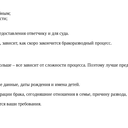
бным;
сти;
доставления ответчику и для суда.
, зависит, как скоро закончится бракоразводный процесс.
больше – все зависит от сложности процесса. Поэтому лучше пре
ые данные, даты рождения и имена детей.
страции брака, сегодняшние отношения в семье, причину развода,
тся ваши требования.