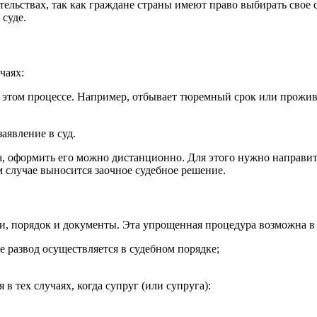
тельствах, так как граждане страны имеют право выбирать свое
 суде.
чаях:
 этом процессе. Например, отбывает тюремный срок или проживае
заявление в суд.
да, оформить его можно дистанционно. Для этого нужно направит
м случае выносится заочное судебное решение.
ли, порядок и документы. Эта упрощенная процедура возможна в
че развод осуществляется в судебном порядке;
в тех случаях, когда супруг (или супруга):