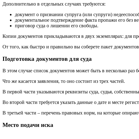
Дополнительно в отдельных случаях требуются:
документ о признании супруга (или супруги) недееспосо
документальное подтверждение факта пропажи его без ве
приговор суда о лишении его свободы.
Копии документов прикладываются в двух экземплярах: для пре
От того, как быстро и правильно вы соберете пакет документов
Подготовка документов для суда
В этом случае список документов может быть в несколько раз 
Что же касается заявления, то оно состоит из трех частей.
В первой части указываются реквизиты суда, судья, собственн
Во второй части требуется указать данные о дате и месте реги
В третьей части – перечень правовых норм, на которые опираю
Место подачи иска