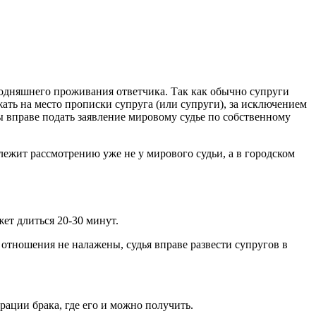
годняшнего проживания ответчика. Так как обычно супруги
жать на место прописки супруга (или супруги), за исключением
вы вправе подать заявление мировому судье по собственному
лежит рассмотрению уже не у мирового судьи, а в городском
ет длиться 20-30 минут.
 отношения не налажены, судья вправе развести супругов в
рации брака, где его и можно получить.