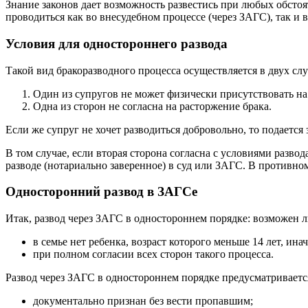
Знание законов дает возможность развестись при любых обстоя
проводиться как во внесудебном процессе (через ЗАГС), так и в
Условия для одностороннего развода
Такой вид бракоразводного процесса осуществляется в двух слу
Один из супругов не может физически присутствовать на
Одна из сторон не согласна на расторжение брака.
Если же супруг не хочет разводиться добровольно, то подается 
В том случае, если вторая сторона согласна с условиями разво
разводе (нотариально заверенное) в суд или ЗАГС. В противно
Односторонний развод в ЗАГСе
Итак, развод через ЗАГС в одностороннем порядке: возможен 
в семье нет ребенка, возраст которого меньше 14 лет, ина
при полном согласии всех сторон такого процесса.
Развод через ЗАГС в одностороннем порядке предусматривается 
документально признан без вести пропавшим;