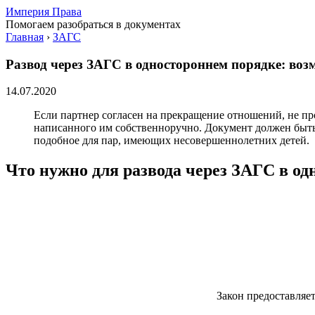
Империя Права
Помогаем разобраться в документах
Главная
›
ЗАГС
Развод через ЗАГС в одностороннем порядке: воз
14.07.2020
Если партнер согласен на прекращение отношений, не про
написанного им собственноручно. Документ должен быть 
подобное для пар, имеющих несовершеннолетних детей.
Что нужно для развода через ЗАГС в о
Закон предоставляе