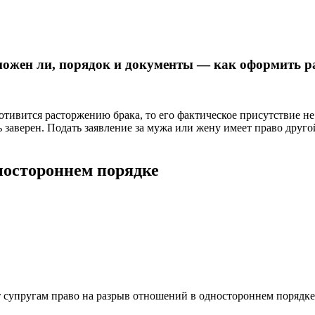
можен ли, порядок и документы — как оформить ра
тивится расторжению брака, то его фактическое присутствие не 
заверен. Подать заявление за мужа или жену имеет право друго
дностороннем порядке
т супругам право на разрыв отношений в одностороннем порядк