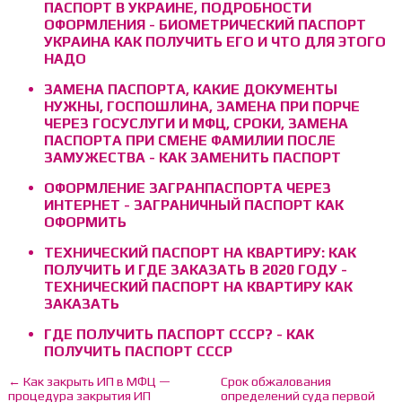
ПАСПОРТ В УКРАИНЕ, ПОДРОБНОСТИ
ОФОРМЛЕНИЯ - БИОМЕТРИЧЕСКИЙ ПАСПОРТ
УКРАИНА КАК ПОЛУЧИТЬ ЕГО И ЧТО ДЛЯ ЭТОГО
НАДО
ЗАМЕНА ПАСПОРТА, КАКИЕ ДОКУМЕНТЫ
НУЖНЫ, ГОСПОШЛИНА, ЗАМЕНА ПРИ ПОРЧЕ
ЧЕРЕЗ ГОСУСЛУГИ И МФЦ, СРОКИ, ЗАМЕНА
ПАСПОРТА ПРИ СМЕНЕ ФАМИЛИИ ПОСЛЕ
ЗАМУЖЕСТВА - КАК ЗАМЕНИТЬ ПАСПОРТ
ОФОРМЛЕНИЕ ЗАГРАНПАСПОРТА ЧЕРЕЗ
ИНТЕРНЕТ - ЗАГРАНИЧНЫЙ ПАСПОРТ КАК
ОФОРМИТЬ
ТЕХНИЧЕСКИЙ ПАСПОРТ НА КВАРТИРУ: КАК
ПОЛУЧИТЬ И ГДЕ ЗАКАЗАТЬ В 2020 ГОДУ -
ТЕХНИЧЕСКИЙ ПАСПОРТ НА КВАРТИРУ КАК
ЗАКАЗАТЬ
ГДЕ ПОЛУЧИТЬ ПАСПОРТ СССР? - КАК
ПОЛУЧИТЬ ПАСПОРТ СССР
← Как закрыть ИП в МФЦ —
Срок обжалования
процедура закрытия ИП
определений суда первой