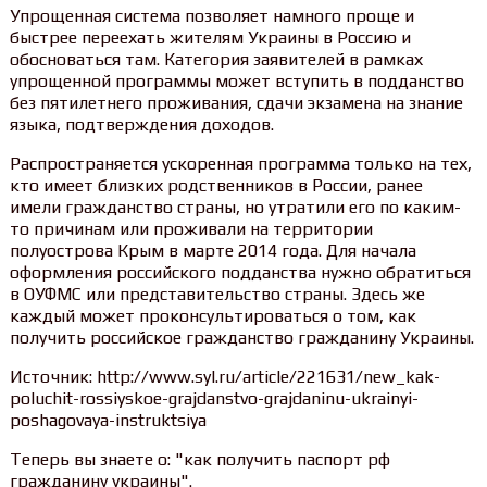
Упрощенная система позволяет намного проще и
быстрее переехать жителям Украины в Россию и
обосноваться там. Категория заявителей в рамках
упрощенной программы может вступить в подданство
без пятилетнего проживания, сдачи экзамена на знание
языка, подтверждения доходов.
Распространяется ускоренная программа только на тех,
кто имеет близких родственников в России, ранее
имели гражданство страны, но утратили его по каким-
то причинам или проживали на территории
полуострова Крым в марте 2014 года. Для начала
оформления российского подданства нужно обратиться
в ОУФМС или представительство страны. Здесь же
каждый может проконсультироваться о том, как
получить российское гражданство гражданину Украины.
Источник: http://www.syl.ru/article/221631/new_kak-
poluchit-rossiyskoe-grajdanstvo-grajdaninu-ukrainyi-
poshagovaya-instruktsiya
Теперь вы знаете о: "как получить паспорт рф
гражданину украины".