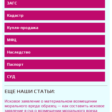
ЗАГС
Кадастр
Купля-продажа
МФЦ
Наследство
Паспорт
СУД
ЕЩЕ НАШИ СТАТЬИ:
Исковое заявление о материальном возмещении
морального вреда: образец — как составить исковое
заявление в суд о возмещении морального вреда