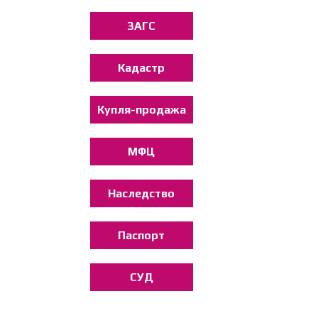
ЗАГС
Кадастр
Купля-продажа
МФЦ
Наследство
Паспорт
СУД