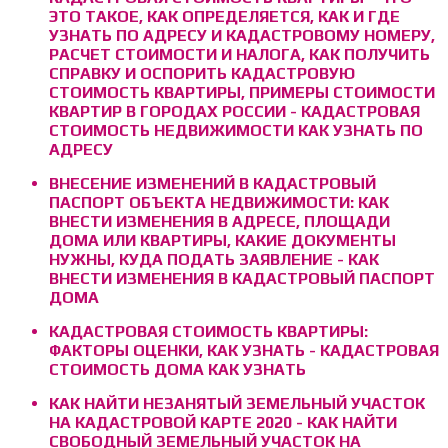
ЭТО ТАКОЕ, КАК ОПРЕДЕЛЯЕТСЯ, КАК И ГДЕ
УЗНАТЬ ПО АДРЕСУ И КАДАСТРОВОМУ НОМЕРУ,
РАСЧЕТ СТОИМОСТИ И НАЛОГА, КАК ПОЛУЧИТЬ
СПРАВКУ И ОСПОРИТЬ КАДАСТРОВУЮ
СТОИМОСТЬ КВАРТИРЫ, ПРИМЕРЫ СТОИМОСТИ
КВАРТИР В ГОРОДАХ РОССИИ - КАДАСТРОВАЯ
СТОИМОСТЬ НЕДВИЖИМОСТИ КАК УЗНАТЬ ПО
АДРЕСУ
ВНЕСЕНИЕ ИЗМЕНЕНИЙ В КАДАСТРОВЫЙ
ПАСПОРТ ОБЪЕКТА НЕДВИЖИМОСТИ: КАК
ВНЕСТИ ИЗМЕНЕНИЯ В АДРЕСЕ, ПЛОЩАДИ
ДОМА ИЛИ КВАРТИРЫ, КАКИЕ ДОКУМЕНТЫ
НУЖНЫ, КУДА ПОДАТЬ ЗАЯВЛЕНИЕ - КАК
ВНЕСТИ ИЗМЕНЕНИЯ В КАДАСТРОВЫЙ ПАСПОРТ
ДОМА
КАДАСТРОВАЯ СТОИМОСТЬ КВАРТИРЫ:
ФАКТОРЫ ОЦЕНКИ, КАК УЗНАТЬ - КАДАСТРОВАЯ
СТОИМОСТЬ ДОМА КАК УЗНАТЬ
КАК НАЙТИ НЕЗАНЯТЫЙ ЗЕМЕЛЬНЫЙ УЧАСТОК
НА КАДАСТРОВОЙ КАРТЕ 2020 - КАК НАЙТИ
СВОБОДНЫЙ ЗЕМЕЛЬНЫЙ УЧАСТОК НА