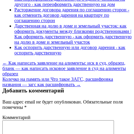
другого - как переоформить дарственную на дом
Расторжение договора дарения по соглашению сторон -
как отменить договор дарения на квартиру по
соглашению сторон
Дарственная на долю в доме и земельный участок: как
оформить документы между близкими родственниками |
Как оформить дарственную - как оформить дарственную
на долю в доме и земельный участок
Как оспорить дарственную или договор дарения - как
оспорить дарственную
← Как написать заявление на алименты: иск в суд, образец,
бланк — как написать исковое заявление в суд на алименты
образец
Колечко на память или Что такое ЗАГС, расшифровка
названия — загс как расшифровать →
Добавить комментарий
Ваш адрес email не будет опубликован.
Обязательные поля
помечены
*
Комментарий