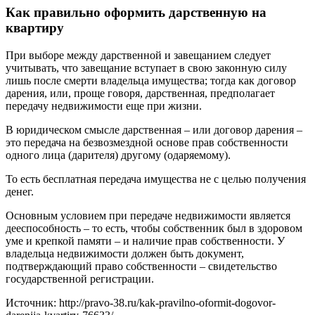
Как правильно оформить дарственную на
квартиру
При выборе между дарственной и завещанием следует
учитывать, что завещание вступает в свою законную силу
лишь после смерти владельца имущества; тогда как договор
дарения, или, проще говоря, дарственная, предполагает
передачу недвижимости еще при жизни.
В юридическом смысле дарственная – или договор дарения –
это передача на безвозмездной основе прав собственности
одного лица (дарителя) другому (одаряемому).
То есть бесплатная передача имущества не с целью получения
денег.
Основным условием при передаче недвижимости является
дееспособность – то есть, чтобы собственник был в здоровом
уме и крепкой памяти – и наличие прав собственности. У
владельца недвижимости должен быть документ,
подтверждающий право собственности – свидетельство
государственной регистрации.
Источник: http://pravo-38.ru/kak-pravilno-oformit-dogovor-