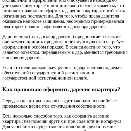
составлении и оформлении этого документа необходимо
учитывать некоторые принципиально важные моменты, что
позволит правильно оформить дарение квартиры и избежать
негативных последствий. Для того, чтобы права дарителя
оказались наиболее защищены, необходимо придерживаться
некоторых правил в оформлении договора дарения.
Дарственная (или договор даоения) предполагает согласие
одоряемого принять предложенное ему имущество и требует
оформления в особом порядке. В зависимости от того, что
является объектом, передаваемым в дар, меняются требования
к договору дарения.
Если это недвижимое имущество, то дарственная подлежит
обязательной государственной регистрации в
государственной регистрационной палате.
Как правильно оформить дарение квартиры?
Передача квартиры в дар выглядит как один из наиболее
приемлемых вариантов отчуждения собственности.
Есть несколько способов того, как оформить дарение
квартиры: без помощи других и при содействии нотариуса.
Для успешного осуществления подобной сделки нужно