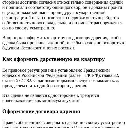
стороны достигли согласия относительно совершения сделки
и подписали соответствующий договор, они должны пройти
еще один важный шаг – процедуру государственной
регистрации. Только после этого недвижимость перейдет в
собственность нового владельца, и он сможет распоряжаться
ею по своему усмотрению.
Вопрос, как оформить квартиру по договору дарения, чтобы
сделка была признана законной, и ее было сложно оспорить в
будущем, беспокоит многих россиян.
Как оформить дарственную на квартиру
Ее правовое регулирование установлено Гражданским
кодексом Российской Федерации (далее – ГК РФ): глава 32,
статьи 572-582. С данными нормами следует ознакомиться,
прежде чем стать одной из сторон дарения.
Эта сделка не является односторонней, требуется
волеизъявление как минимум двух лиц.
Оформление договора дарения
Право собственника совершать сделки по своему усмотрению
предусмотрено и регламентировано Гражданским кодексом.