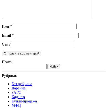
Имя
*
Email
*
Сайт
Поиск:
Найти
Рубрики:
Без рубрики
Дарение
ЗАГС
Кадастр
Купля-продажа
МФЦ