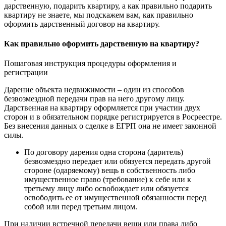
дарственную, подарить квартиру, а как правильно подарить
квартиру не знаете, мы подскажем вам, как правильно
оформить дарственный договор на квартиру.
Как правильно оформить дарственную на квартиру?
Пошаговая инструкция процедуры оформления и
регистрации
Дарение объекта недвижимости – один из способов
безвозмездной передачи прав на него другому лицу.
Дарственная на квартиру оформляется при участии двух
сторон и в обязательном порядке регистрируется в Росреестре.
Без внесения данных о сделке в ЕГРП она не имеет законной
силы.
По договору дарения одна сторона (даритель)
безвозмездно передает или обязуется передать другой
стороне (одаряемому) вещь в собственность либо
имущественное право (требование) к себе или к
третьему лицу либо освобождает или обязуется
освободить ее от имущественной обязанности перед
собой или перед третьим лицом.
При наличии встречной передачи вещи или права либо