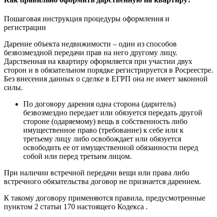
Пошаговая инструкция процедуры оформления и
регистрации
Дарение объекта недвижимости – один из способов
безвозмездной передачи прав на него другому лицу.
Дарственная на квартиру оформляется при участии двух
сторон и в обязательном порядке регистрируется в Росреестре.
Без внесения данных о сделке в ЕГРП она не имеет законной
силы.
По договору дарения одна сторона (даритель)
безвозмездно передает или обязуется передать другой
стороне (одаряемому) вещь в собственность либо
имущественное право (требование) к себе или к
третьему лицу либо освобождает или обязуется
освободить ее от имущественной обязанности перед
собой или перед третьим лицом.
При наличии встречной передачи вещи или права либо
встречного обязательства договор не признается дарением.
К такому договору применяются правила, предусмотренные
пунктом 2 статьи 170 настоящего Кодекса .