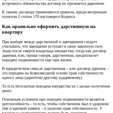
встречного обязательства договор не признается дарением.
К такому договору применяются правила, предусмотренные
пунктом 2 статьи 170 настоящего Кодекса .
Как правильно оформить дарственную на
квартиру
При выборе между дарственной и завещанием следует
учитывать, что завещание вступает в свою законную силу
лишь после смерти владельца имущества; тогда как договор
дарения, или, проще говоря, дарственная, предполагает
передачу недвижимости еще при жизни.
В юридическом смысле дарственная – или договор дарения –
это передача на безвозмездной основе прав собственности
одного лица (дарителя) другому (одаряемому).
То есть бесплатная передача имущества не с целью получения
денег.
Основным условием при передаче недвижимости является
дееспособность – то есть, чтобы собственник был в здоровом
уме и крепкой памяти – и наличие прав собственности. У
владельца недвижимости должен быть документ,