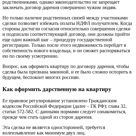
родственниками, однако законодательство не запрещает
заключать договор дарения совершенно чужим людям.
Но только наличие родственных связей между участниками
сделки позволяет избежать оплаты НДФЛ получателем. Когда
стороны достигли согласия относительно совершения сделки
и подписали соответствующий договор, они должны пройти
еще один важный шаг – процедуру государственной
регистрации. Только после этого недвижимость перейдет в
собственность нового владельца, и он сможет распоряжаться
ею по своему усмотрению.
Вопрос, как оформить квартиру по договору дарения, чтобы
сделка была признана законной, и ее было сложно оспорить в
будущем, беспокоит многих россиян.
Как оформить дарственную на квартиру
Ее правовое регулирование установлено Гражданским
кодексом Российской Федерации (далее – ГК РФ): глава 32,
статьи 572-582. С данными нормами следует ознакомиться,
прежде чем стать одной из сторон дарения.
Эта сделка не является односторонней, требуется
волеизъявление как минимум двух лиц.