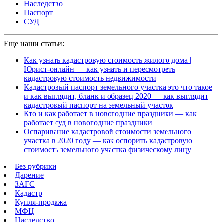
Наследство
Паспорт
СУД
Еще наши статьи:
Как узнать кадастровую стоимость жилого дома |
Юрист-онлайн — как узнать и пересмотреть
кадастровую стоимость недвижимости
Кадастровый паспорт земельного участка это что такое
и как выглядит, бланк и образец 2020 — как выглядит
кадастровый паспорт на земельный участок
Кто и как работает в новогодние праздники — как
работает суд в новогодние праздники
Оспаривание кадастровой стоимости земельного
участка в 2020 году — как оспорить кадастровую
стоимость земельного участка физическому лицу
Без рубрики
Дарение
ЗАГС
Кадастр
Купля-продажа
МФЦ
Наследство