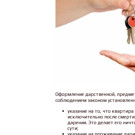
Оформление дарственной, предмет
соблюдением законом установленн
указание на то, что квартир
исключительно после смерти
дарения. Это делает его нич
сути;
указание на проживание дари