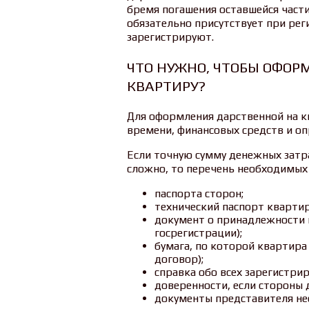
бремя погашения оставшейся части
обязательно присутствует при реги
зарегистрируют.
ЧТО НУЖНО, ЧТОБЫ ОФОР
КВАРТИРУ?
Для оформления дарственной на к
времени, финансовых средств и о
Если точную сумму денежных затра
сложно, то перечень необходимых 
паспорта сторон;
технический паспорт кварти
документ о принадлежности 
госрегистрации);
бумага, по которой квартира
договор);
справка обо всех зарегистри
доверенности, если стороны 
документы представителя не