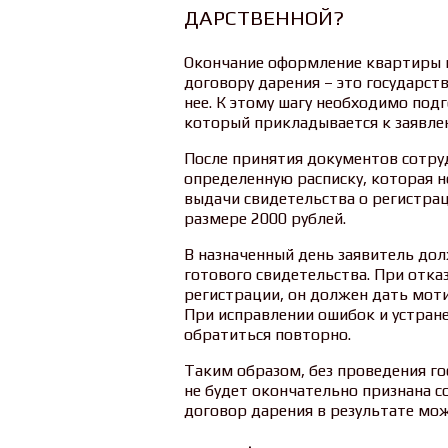
ДАРСТВЕННОЙ?
Окончание оформление квартиры в
договору дарения – это государст
нее. К этому шагу необходимо под
который прикладывается к заявле
После принятия документов сотру
определенную расписку, которая н
выдачи свидетельства о регистра
размере 2000 рублей.
В назначенный день заявитель дол
готового свидетельства. При отка
регистрации, он должен дать мот
При исправлении ошибок и устран
обратиться повторно.
Таким образом, без проведения г
не будет окончательно признана с
договор дарения в результате мож