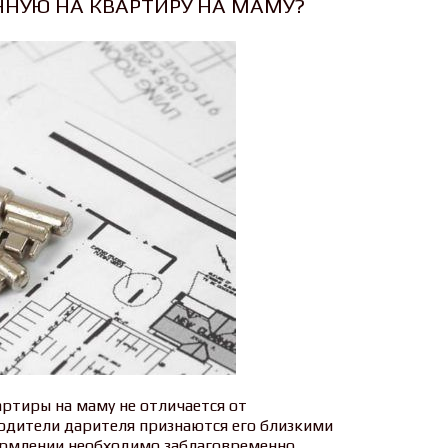
ННУЮ НА КВАРТИРУ НА МАМУ?
ртиры на маму не отличается от
одители дарителя признаются его близкими
ормлении необходимо заблаговременно