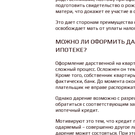
подготовить свидетельство о рож
матери, что докажет ее участие в 
Это дает сторонам преимущества 
освобождает мать от уплаты налог
МОЖНО ЛИ ОФОРМИТЬ ДАР
ИПОТЕКЕ?
Оформление дарственной на кварти
сложный процесс. Осложнен он тем
Кроме того, собственник квартиры 
фактически, банк. До момента око
плательщик не вправе распоряжать
Однако дарение возможно с разре
обратиться с соответствующим за
ипотечный кредит.
Мотивируют это тем, что кредит п
одаряемый – совершенно другое ли
дарение может состояться. При эт