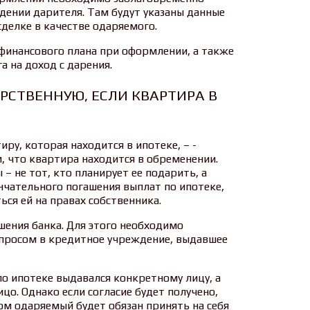
дении дарителя. Там будут указаны данные
сделке в качестве одаряемого.
финансового плана при оформлении, а также
а на доход с дарения.
СТВЕННУЮ, ЕСЛИ КВАРТИРА В
ру, которая находится в ипотеке, – ­
, что квартира находится в обременении.
– не тот, кто планирует ее подарить, а
нчательного погашения выплат по ипотеке,
ся ей на правах собственника.
шения банка. Для этого необходимо
просом в кредитное учреждение, выдавшее
о ипотеке выдавался конкретному лицу, а
цо. Однако если согласие будет получено,
ом одаряемый будет обязан принять на себя