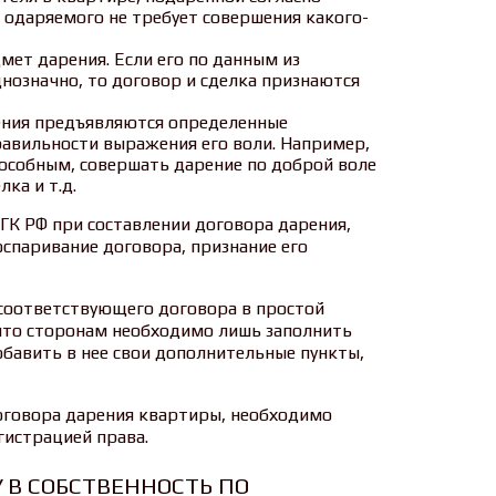
т одаряемого не требует совершения какого-
мет дарения. Если его по данным из
нозначно, то договор и сделка признаются
ения предъявляются определенные
правильности выражения его воли. Например,
особным, совершать дарение по доброй воле
лка и т.д.
ГК РФ при составлении договора дарения,
спаривание договора, признание его
соответствующего договора в простой
 что сторонам необходимо лишь заполнить
бавить в нее свои дополнительные пункты,
договора дарения квартиры, необходимо
истрацией права.
 В СОБСТВЕННОСТЬ ПО