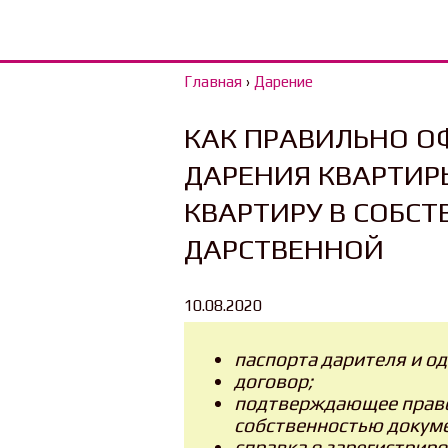
Главная
›
Дарение
КАК ПРАВИЛЬНО О
ДАРЕНИЯ КВАРТИР
КВАРТИРУ В СОБСТ
ДАРСТВЕННОЙ
10.08.2020
паспорта дарителя и о
договор;
подтверждающее право
собственностью докуме
справка о зарегистрир