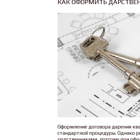
КАК ОФОРМИТЬ ДАРСТВЕ
Оформление договора дарения ква
стандартной процедуры. Однако р
родственниками, поэтому при оф