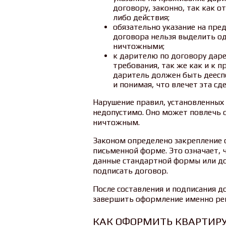
договору, законно, так как о
либо действия;
обязательно указание на пред
договора нельзя выделить од
ничтожными;
к дарителю по договору дар
требования, так же как и к 
даритель должен быть деесп
и понимая, что влечет эта сде
Нарушение правил, установленных 
недопустимо. Оно может повлечь о
ничтожным.
Законом определено закрепление 
письменной форме. Это означает,
данные стандартной формы или до
подписать договор.
После составления и подписания 
завершить оформление именно рег
КАК ОФОРМИТЬ КВАРТИРУ