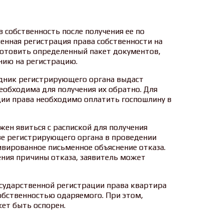
 собственность после получения ее по
венная регистрация права собственности на
готовить определенный пакет документов,
нию на регистрацию.
дник регистрирующего органа выдаст
еобходима для получения их обратно. Для
ции права необходимо оплатить госпошлину в
жен явиться с распиской для получения
зе регистрирующего органа в проведении
ивированное письменное объяснение отказа.
ения причины отказа, заявитель может
осударственной регистрации права квартира
обственностью одаряемого. При этом,
ет быть оспорен.