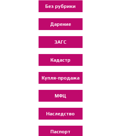
Без рубрики
Дарение
ЗАГС
Кадастр
Купля-продажа
МФЦ
Наследство
Паспорт