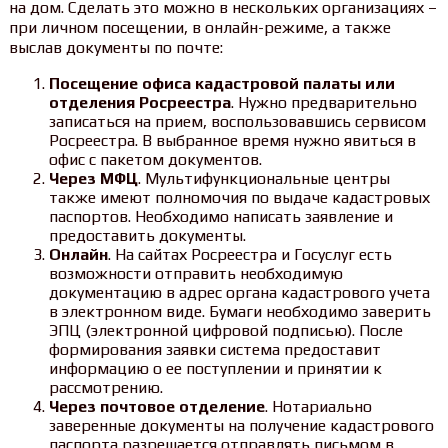
на дом. Сделать это можно в нескольких организациях –
при личном посещении, в онлайн-режиме, а также
выслав документы по почте:
Посещение офиса кадастровой палаты или
отделения Росреестра
. Нужно предварительно
записаться на прием, воспользовавшись сервисом
Росреестра. В выбранное время нужно явиться в
офис с пакетом документов.
Через МФЦ
. Мультифункциональные центры
также имеют полномочия по выдаче кадастровых
паспортов. Необходимо написать заявление и
предоставить документы.
Онлайн
. На сайтах Росреестра и Госуслуг есть
возможности отправить необходимую
документацию в адрес органа кадастрового учета
в электронном виде. Бумаги необходимо заверить
ЭПЦ (электронной цифровой подписью). После
формирования заявки система предоставит
информацию о ее поступлении и принятии к
рассмотрению.
Через почтовое отделение
. Нотариально
заверенные документы на получение кадастрового
паспорта разрешается отправлять письмом в