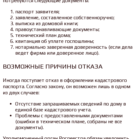
потребуются следующие документы:
паспорт заявителя;
заявление, составленное собственноручно;
выписка из домовой книги;
правоустанавливающие документы;
технический план дома;
квитанция об уплате госпошлины;
нотариально заверенная доверенность (если дела
ведет фирма или доверенное лицо).
ВОЗМОЖНЫЕ ПРИЧИНЫ ОТКАЗА
Иногда поступает отказ в оформлении кадастрового
паспорта. Согласно закону, он возможен лишь в одном
из двух случаев:
Отсутствие запрашиваемых сведений по дому в
единой базе кадастрового учета.
Проблемы с предоставленными документами
(ошибки в техническом плане, собраны не все
документы).
Уполномоченный орган Росреестра обязан уведомить