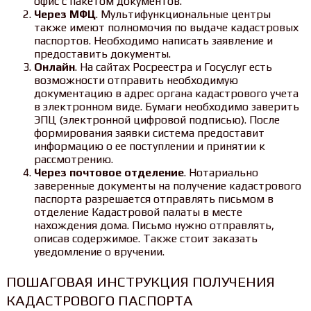
офис с пакетом документов.
Через МФЦ
. Мультифункциональные центры
также имеют полномочия по выдаче кадастровых
паспортов. Необходимо написать заявление и
предоставить документы.
Онлайн
. На сайтах Росреестра и Госуслуг есть
возможности отправить необходимую
документацию в адрес органа кадастрового учета
в электронном виде. Бумаги необходимо заверить
ЭПЦ (электронной цифровой подписью). После
формирования заявки система предоставит
информацию о ее поступлении и принятии к
рассмотрению.
Через почтовое отделение
. Нотариально
заверенные документы на получение кадастрового
паспорта разрешается отправлять письмом в
отделение Кадастровой палаты в месте
нахождения дома. Письмо нужно отправлять,
описав содержимое. Также стоит заказать
уведомление о вручении.
ПОШАГОВАЯ ИНСТРУКЦИЯ ПОЛУЧЕНИЯ
КАДАСТРОВОГО ПАСПОРТА