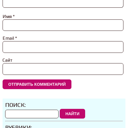
Имя
*
Email
*
Сайт
ПОИСК:
НАЙТИ
РУБРИКИ: