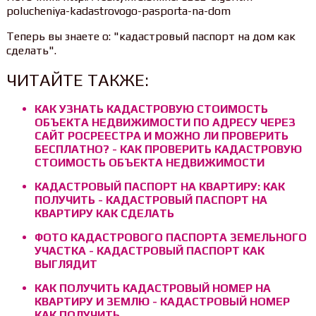
polucheniya-kadastrovogo-pasporta-na-dom
Теперь вы знаете о: "кадастровый паспорт на дом как
сделать".
ЧИТАЙТЕ ТАКЖЕ:
КАК УЗНАТЬ КАДАСТРОВУЮ СТОИМОСТЬ
ОБЪЕКТА НЕДВИЖИМОСТИ ПО АДРЕСУ ЧЕРЕЗ
САЙТ РОСРЕЕСТРА И МОЖНО ЛИ ПРОВЕРИТЬ
БЕСПЛАТНО? - КАК ПРОВЕРИТЬ КАДАСТРОВУЮ
СТОИМОСТЬ ОБЪЕКТА НЕДВИЖИМОСТИ
КАДАСТРОВЫЙ ПАСПОРТ НА КВАРТИРУ: КАК
ПОЛУЧИТЬ - КАДАСТРОВЫЙ ПАСПОРТ НА
КВАРТИРУ КАК СДЕЛАТЬ
ФОТО КАДАСТРОВОГО ПАСПОРТА ЗЕМЕЛЬНОГО
УЧАСТКА - КАДАСТРОВЫЙ ПАСПОРТ КАК
ВЫГЛЯДИТ
КАК ПОЛУЧИТЬ КАДАСТРОВЫЙ НОМЕР НА
КВАРТИРУ И ЗЕМЛЮ - КАДАСТРОВЫЙ НОМЕР
КАК ПОЛУЧИТЬ