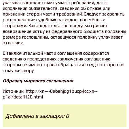
указывать конкретные суммы требований, даты
исполнения обязательств, сведения об отказе или
признании сторон части требований. Следует закрепить
распределение судебных расходов, понесённых
сторонами. Законодательство предусматривает
возвращение истцу из федерального бюджета половины
размера госпошлины, оставшуюся половину уплачивает
ответчик.
В заключительной части соглашения содержатся
сведения о последствиях заключения соглашения:
стороны не имеют права обращаться в суд повторно по
тому же спору.
Образец мирового соглашения
Источник: http://xn—-8sbahjdg1bucp4cc.xn--
p1ai/detail128.html
Добавлено в закладки: 0