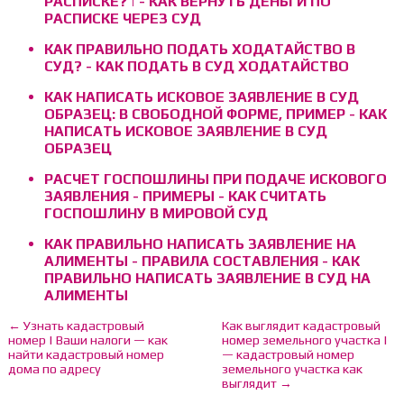
РАСПИСКЕ? | - КАК ВЕРНУТЬ ДЕНЬГИ ПО
РАСПИСКЕ ЧЕРЕЗ СУД
КАК ПРАВИЛЬНО ПОДАТЬ ХОДАТАЙСТВО В
СУД? - КАК ПОДАТЬ В СУД ХОДАТАЙСТВО
КАК НАПИСАТЬ ИСКОВОЕ ЗАЯВЛЕНИЕ В СУД
ОБРАЗЕЦ: В СВОБОДНОЙ ФОРМЕ, ПРИМЕР - КАК
НАПИСАТЬ ИСКОВОЕ ЗАЯВЛЕНИЕ В СУД
ОБРАЗЕЦ
РАСЧЕТ ГОСПОШЛИНЫ ПРИ ПОДАЧЕ ИСКОВОГО
ЗАЯВЛЕНИЯ - ПРИМЕРЫ - КАК СЧИТАТЬ
ГОСПОШЛИНУ В МИРОВОЙ СУД
КАК ПРАВИЛЬНО НАПИСАТЬ ЗАЯВЛЕНИЕ НА
АЛИМЕНТЫ - ПРАВИЛА СОСТАВЛЕНИЯ - КАК
ПРАВИЛЬНО НАПИСАТЬ ЗАЯВЛЕНИЕ В СУД НА
АЛИМЕНТЫ
← Узнать кадастровый
Как выглядит кадастровый
номер | Ваши налоги — как
номер земельного участка |
найти кадастровый номер
— кадастровый номер
дома по адресу
земельного участка как
выглядит →