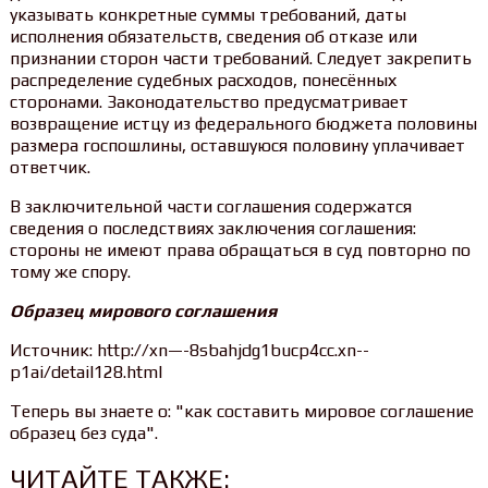
указывать конкретные суммы требований, даты
исполнения обязательств, сведения об отказе или
признании сторон части требований. Следует закрепить
распределение судебных расходов, понесённых
сторонами. Законодательство предусматривает
возвращение истцу из федерального бюджета половины
размера госпошлины, оставшуюся половину уплачивает
ответчик.
В заключительной части соглашения содержатся
сведения о последствиях заключения соглашения:
стороны не имеют права обращаться в суд повторно по
тому же спору.
Образец мирового соглашения
Источник: http://xn—-8sbahjdg1bucp4cc.xn--
p1ai/detail128.html
Теперь вы знаете о: "как составить мировое соглашение
образец без суда".
ЧИТАЙТЕ ТАКЖЕ: