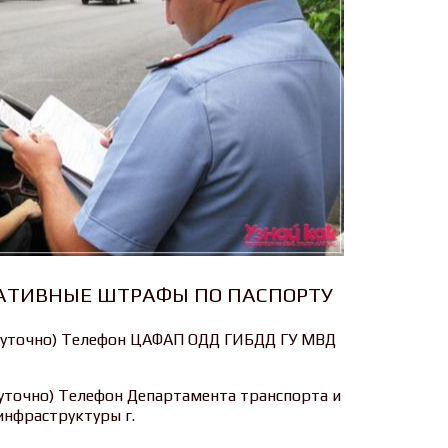
АТИВНЫЕ ШТРАФЫ ПО ПАСПОРТУ
лосуточно) Телефон ЦАФАП ОДД ГИБДД ГУ МВД
осуточно) Телефон Департамента транспорта и
нфраструктуры г.