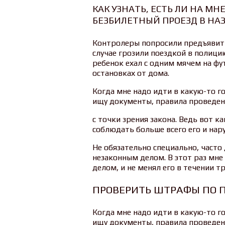
КАК УЗНАТЬ, ЕСТЬ ЛИ НА 
БЕЗБИЛЕТНЫЙ ПРОЕЗД В НА
Контролеры попросили предъявить
случае грозили поездкой в полицию
ребенок ехал с одним мячем на фу
остановках от дома.
Когда мне надо идти в какую-то го
ищу документы, правила проведени
с точки зрения закона. Ведь вот 
соблюдать больше всего его и нар
Не обязательно специально, часто
незаконным делом. В этот раз мне 
делом, и не менял его в течении т
ПРОВЕРИТЬ ШТРАФЫ ПО 
Когда мне надо идти в какую-то го
ищу документы, правила проведени