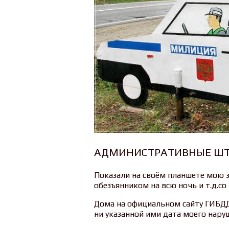
АДМИНИСТРАТИВНЫЕ ШТ
Показали на своём планшете мою з
обезъянником на всю ночь и т.д.
Дома на официальном сайту ГИБДД 
ни указанной ими дата моего нару