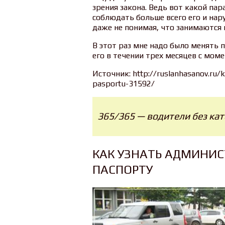
зрения закона. Ведь вот какой па
соблюдать больше всего его и нар
даже не понимая, что занимаются
В этот раз мне надо было менять п
его в течении трех месяцев с моме
Источник: http://ruslanhasanov.ru/k
pasportu-31592/
365/365 — водители без ка
КАК УЗНАТЬ АДМИНИ
ПАСПОРТУ