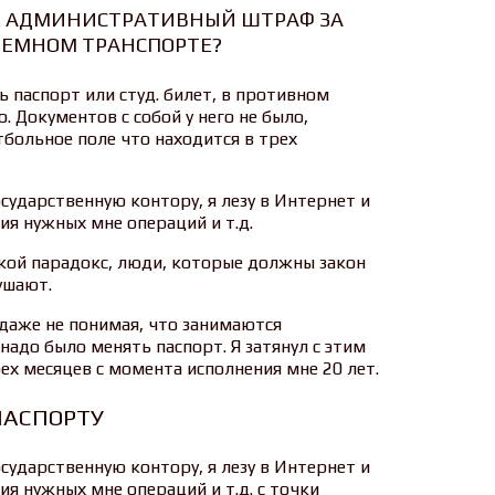
МНЕ АДМИНИСТРАТИВНЫЙ ШТРАФ ЗА
ЗЕМНОМ ТРАНСПОРТЕ?
 паспорт или студ. билет, в противном
. Документов с собой у него не было,
тбольное поле что находится в трех
сударственную контору, я лезу в Интернет и
я нужных мне операций и т.д.
какой парадокс, люди, которые должны закон
ушают.
 даже не понимая, что занимаются
надо было менять паспорт. Я затянул с этим
рех месяцев с момента исполнения мне 20 лет.
ПАСПОРТУ
сударственную контору, я лезу в Интернет и
я нужных мне операций и т.д. с точки