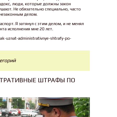
радокс, люди, которые должны закон
ушают. Не обязательно специально, часто
 незаконным делом.
аспорт. Я затянул с этим делом, и не менял
нта исполнения мне 20 лет.
ak-uznat-administrativnye-shtrafy-po-
тегорий
СТРАТИВНЫЕ ШТРАФЫ ПО