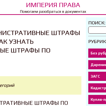
ИМПЕРИЯ ПРАВА
Помогаем разобраться в документах
ПОИСК:
ИНИСТРАТИВНЫЕ ШТРАФЫ
КАК УЗНАТЬ
РУБРИК
ЫЕ ШТРАФЫ ПО
Без руб
Дарени
ЗАГС
тегорий
Кадаст
Купля-
СТРАТИВНЫЕ ШТРАФЫ ПО