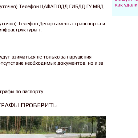
как удали
лосуточно) Телефон ЦАФАП ОДД ГИБДД ГУ МВД
осуточно) Телефон Департамента транспорта и
нфраструктуры г.
будут взиматься не только за нарушения
тсутствие необходимых документов, но и за
РАФЫ ПРОВЕРИТЬ