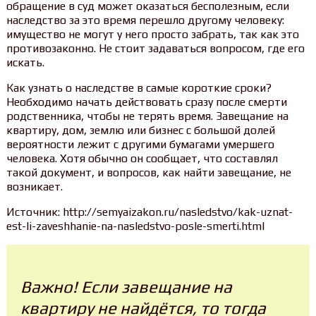
обращение в суд может оказаться бесполезным, если
наследство за это время перешло другому человеку:
имущество не могут у него просто забрать, так как это
противозаконно. Не стоит задаваться вопросом, где его
искать.
Как узнать о наследстве в самые короткие сроки?
Необходимо начать действовать сразу после смерти
родственника, чтобы не терять время. Завещание на
квартиру, дом, землю или бизнес с большой долей
вероятности лежит с другими бумагами умершего
человека. Хотя обычно он сообщает, что составлял
такой документ, и вопросов, как найти завещание, не
возникает.
Источник: http://semyaizakon.ru/nasledstvo/kak-uznat-
est-li-zaveshhanie-na-nasledstvo-posle-smerti.html
Важно! Если завещание на
квартиру не найдётся, то тогда