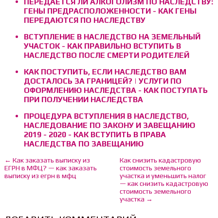
ПЕРЕДАЕТСЯ ЛИ АЛКОГОЛИЗМ ПО НАСЛЕДСТВУ:
ГЕНЫ ПРЕДРАСПОЛОЖЕННОСТИ - КАК ГЕНЫ
ПЕРЕДАЮТСЯ ПО НАСЛЕДСТВУ
ВСТУПЛЕНИЕ В НАСЛЕДСТВО НА ЗЕМЕЛЬНЫЙ
УЧАСТОК - КАК ПРАВИЛЬНО ВСТУПИТЬ В
НАСЛЕДСТВО ПОСЛЕ СМЕРТИ РОДИТЕЛЕЙ
КАК ПОСТУПИТЬ, ЕСЛИ НАСЛЕДСТВО ВАМ
ДОСТАЛОСЬ ЗА ГРАНИЦЕЙ? | УСЛУГИ ПО
ОФОРМЛЕНИЮ НАСЛЕДСТВА - КАК ПОСТУПАТЬ
ПРИ ПОЛУЧЕНИИ НАСЛЕДСТВА
ПРОЦЕДУРА ВСТУПЛЕНИЯ В НАСЛЕДСТВО,
НАСЛЕДОВАНИЕ ПО ЗАКОНУ И ЗАВЕЩАНИЮ
2019 - 2020 - КАК ВСТУПИТЬ В ПРАВА
НАСЛЕДСТВА ПО ЗАВЕЩАНИЮ
← Как заказать выписку из
Как снизить кадастровую
ЕГРН в МФЦ? — как заказать
стоимость земельного
выписку из егрн в мфц
участка и уменьшить налог
— как снизить кадастровую
стоимость земельного
участка →