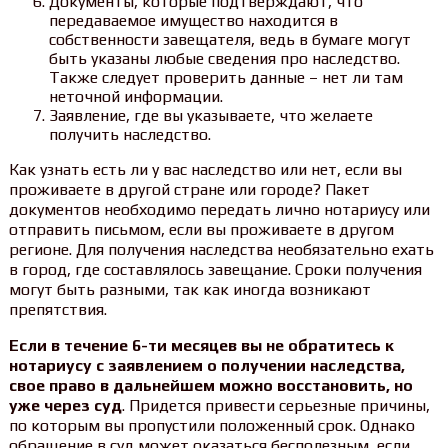
Документы, которые подтверждают, что
передаваемое имущество находится в
собственности завещателя, ведь в бумаге могут
быть указаны любые сведения про наследство.
Также следует проверить данные – нет ли там
неточной информации.
Заявление, где вы указываете, что желаете
получить наследство.
Как узнать есть ли у вас наследство или нет, если вы
проживаете в другой стране или городе? Пакет
документов необходимо передать лично нотариусу или
отправить письмом, если вы проживаете в другом
регионе. Для получения наследства необязательно ехать
в город, где составлялось завещание. Сроки получения
могут быть разными, так как иногда возникают
препятствия.
Е
сли в течение 6-ти месяцев вы не обратитесь к
нотариусу с заявлением о получении наследства,
свое право в дальнейшем можно восстановить, но
уже через суд
. Придется привести серьезные причины,
по которым вы пропустили положенный срок. Однако
обращение в суд может оказаться бесполезным, если