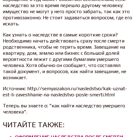
наследство за это время перешло другому человеку:
имущество не могут у него просто забрать, так как это
противозаконно. Не стоит задаваться вопросом, где его
искать.
Как узнать о наследстве в самые короткие сроки?
Необходимо начать действовать сразу после смерти
родственника, чтобы не терять время. Завещание на
квартиру, дом, землю или бизнес с большой долей
вероятности лежит с другими бумагами умершего
человека. Хотя обычно он сообщает, что составлял
такой документ, и вопросов, как найти завещание, не
возникает.
Источник: http://semyaizakon.ru/nasledstvo/kak-uznat-
est-li-zaveshhanie-na-nasledstvo-posle-smerti.html
Теперь вы знаете о: "как найти наследство умершего
человека".
ЧИТАЙТЕ ТАКЖЕ: