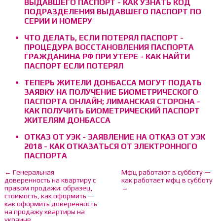
ВЫДАВШЕГО ПАСПОРТ - КАК УЗНАТЬ КОД
ПОДРАЗДЕЛЕНИЯ ВЫДАВШЕГО ПАСПОРТ ПО
СЕРИИ И НОМЕРУ
ЧТО ДЕЛАТЬ, ЕСЛИ ПОТЕРЯЛ ПАСПОРТ -
ПРОЦЕДУРА ВОССТАНОВЛЕНИЯ ПАСПОРТА
ГРАЖДАНИНА РФ ПРИ УТЕРЕ - КАК НАЙТИ
ПАСПОРТ ЕСЛИ ПОТЕРЯЛ
ТЕПЕРЬ ЖИТЕЛИ ДОНБАССА МОГУТ ПОДАТЬ
ЗАЯВКУ НА ПОЛУЧЕНИЕ БИОМЕТРИЧЕСКОГО
ПАСПОРТА ОНЛАЙН; ЛИМАНСКАЯ СТОРОНА -
КАК ПОЛУЧИТЬ БИОМЕТРИЧЕСКИЙ ПАСПОРТ
ЖИТЕЛЯМ ДОНБАССА
ОТКАЗ ОТ УЭК - ЗАЯВЛЕНИЕ НА ОТКАЗ ОТ УЭК
2018 - КАК ОТКАЗАТЬСЯ ОТ ЭЛЕКТРОННОГО
ПАСПОРТА
← Генеральная
Мфц работают в субботу —
доверенность на квартиру с
как работает мфц в субботу
правом продажи: образец,
→
стоимость, как оформить —
как оформить доверенность
на продажу квартиры на
украине