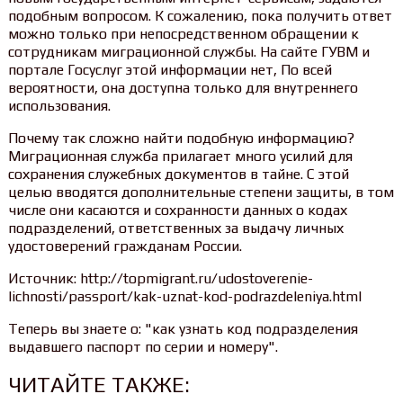
подобным вопросом. К сожалению, пока получить ответ
можно только при непосредственном обращении к
сотрудникам миграционной службы. На сайте ГУВМ и
портале Госуслуг этой информации нет, По всей
вероятности, она доступна только для внутреннего
использования.
Почему так сложно найти подобную информацию?
Миграционная служба прилагает много усилий для
сохранения служебных документов в тайне. С этой
целью вводятся дополнительные степени защиты, в том
числе они касаются и сохранности данных о кодах
подразделений, ответственных за выдачу личных
удостоверений гражданам России.
Источник: http://topmigrant.ru/udostoverenie-
lichnosti/passport/kak-uznat-kod-podrazdeleniya.html
Теперь вы знаете о: "как узнать код подразделения
выдавшего паспорт по серии и номеру".
ЧИТАЙТЕ ТАКЖЕ: