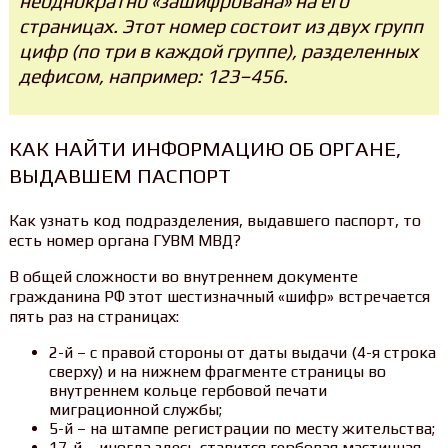
неоднократно «зашифрована» на его
страницах. Этот номер состоит из двух групп
цифр (по три в каждой группе), разделенных
дефисом, например: 123–456.
КАК НАЙТИ ИНФОРМАЦИЮ ОБ ОРГАНЕ,
ВЫДАВШЕМ ПАСПОРТ
Как узнать код подразделения, выдавшего паспорт, то
есть номер органа ГУВМ МВД?
В общей сложности во внутреннем документе
гражданина РФ этот шестизначный «шифр» встречается
пять раз на страницах:
2-й – с правой стороны от даты выдачи (4-я строка
сверху) и на нижнем фрагменте страницы во
внутреннем кольце гербовой печати
миграционной службы;
5-й – на штампе регистрации по месту жительства;
17-й – иногда здесь ставится гербовая мастичная