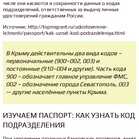
числе они касаются и сохранности данных о кодах
подразделений, ответственных за выдачу личных
удостоверений гражданам России.
Источник: http://topmigrant.ru/udostoverenie-
lichnosti/passport/kak-uznat-kod-podrazdeleniya.html
В Крыму действительны два вида кодов –
первоначальные (900–002, 003) и
постоянные (910–004 и другие). Часть кода
900 – обозначает главное управление ФМС,
002 – обозначение города Севастополь, 003
— другие населённые пункты Крыма.
ИЗУЧАЕМ ПАСПОРТ: КАК УЗНАТЬ КОД
ПОДРАЗДЕЛЕНИЯ
При заполнении различных банковских договоров, анкет