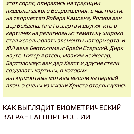
этот спрос, опирались на традиции
нидерландского Возрождения, в частности,
на творчество Робера Кампена, Рогира ван
дер Вейдена, Яна Госсарта и других, кто в
картинах на религиозную тематику широко
стал использовать элементы натюрморта. В
XVI веке Бартоломеус Брейн Старший, Дирк
Баутс, Питер Артсен, Иоахим Бейкелар,
Бартоломеус ван дер Хелст и другие стали
создавать картины, в которых
натюрмортные мотивы вышли на первый
план, а сцены из жизни Христа отодвинулись
КАК ВЫГЛЯДИТ БИОМЕТРИЧЕСКИЙ
ЗАГРАНПАСПОРТ РОССИИ