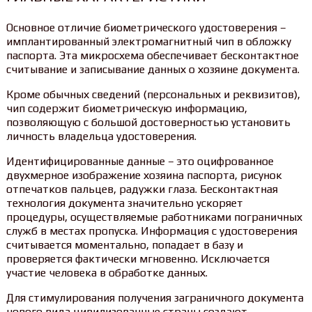
Основное отличие биометрического удостоверения –
имплантированный электромагнитный чип в обложку
паспорта. Эта микросхема обеспечивает бесконтактное
считывание и записывание данных о хозяине документа.
Кроме обычных сведений (персональных и реквизитов),
чип содержит биометрическую информацию,
позволяющую с большой достоверностью установить
личность владельца удостоверения.
Идентифицированные данные – это оцифрованное
двухмерное изображение хозяина паспорта, рисунок
отпечатков пальцев, радужки глаза. Бесконтактная
технология документа значительно ускоряет
процедуры, осуществляемые работниками пограничных
служб в местах пропуска. Информация с удостоверения
считывается моментально, попадает в базу и
проверяется фактически мгновенно. Исключается
участие человека в обработке данных.
Для стимулирования получения заграничного документа
нового вида цивилизованные страны создают