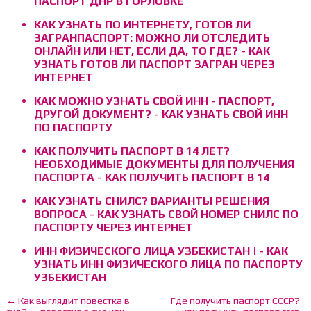
ПАСПОРТ ДНР В ГОРЛОВКЕ
КАК УЗНАТЬ ПО ИНТЕРНЕТУ, ГОТОВ ЛИ
ЗАГРАНПАСПОРТ: МОЖНО ЛИ ОТСЛЕДИТЬ
ОНЛАЙН ИЛИ НЕТ, ЕСЛИ ДА, ТО ГДЕ? - КАК
УЗНАТЬ ГОТОВ ЛИ ПАСПОРТ ЗАГРАН ЧЕРЕЗ
ИНТЕРНЕТ
КАК МОЖНО УЗНАТЬ СВОЙ ИНН - ПАСПОРТ,
ДРУГОЙ ДОКУМЕНТ? - КАК УЗНАТЬ СВОЙ ИНН
ПО ПАСПОРТУ
КАК ПОЛУЧИТЬ ПАСПОРТ В 14 ЛЕТ?
НЕОБХОДИМЫЕ ДОКУМЕНТЫ ДЛЯ ПОЛУЧЕНИЯ
ПАСПОРТА - КАК ПОЛУЧИТЬ ПАСПОРТ В 14
КАК УЗНАТЬ СНИЛС? ВАРИАНТЫ РЕШЕНИЯ
ВОПРОСА - КАК УЗНАТЬ СВОЙ НОМЕР СНИЛС ПО
ПАСПОРТУ ЧЕРЕЗ ИНТЕРНЕТ
ИНН ФИЗИЧЕСКОГО ЛИЦА УЗБЕКИСТАН | - КАК
УЗНАТЬ ИНН ФИЗИЧЕСКОГО ЛИЦА ПО ПАСПОРТУ
УЗБЕКИСТАН
← Как выглядит повестка в
Где получить паспорт СССР?