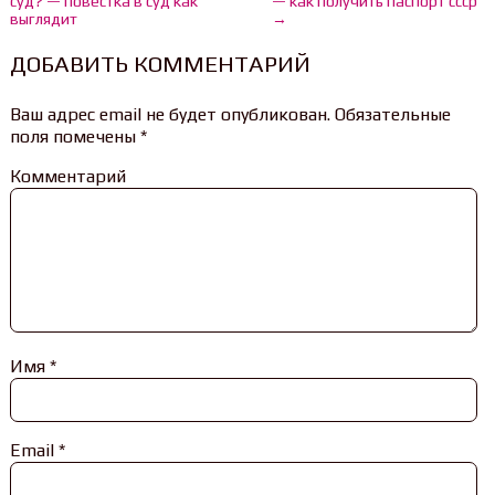
суд? — повестка в суд как
— как получить паспорт ссср
выглядит
→
ДОБАВИТЬ КОММЕНТАРИЙ
Ваш адрес email не будет опубликован.
Обязательные
поля помечены
*
Комментарий
Имя
*
Email
*