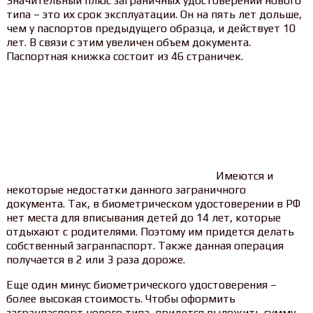
Значительный плюс заграничных удостоверений нового
типа – это их срок эксплуатации. Он на пять лет дольше,
чем у паспортов предыдущего образца, и действует 10
лет. В связи с этим увеличен объем документа.
Паспортная книжка состоит из 46 страничек.
Имеются и
некоторые недостатки данного заграничного
документа. Так, в биометрическом удостоверении в РФ
нет места для вписывания детей до 14 лет, которые
отдыхают с родителями. Поэтому им придется делать
собственный загранпаспорт. Также данная операция
получается в 2 или 3 раза дороже.
Еще один минус биометрического удостоверения –
более высокая стоимость. Чтобы оформить
загранпаспорт нового типа, придется выложить сумму