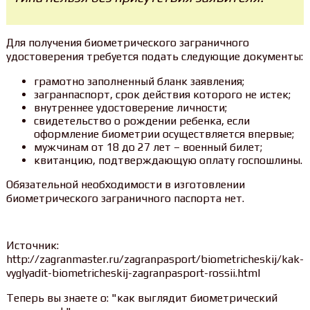
Для получения биометрического заграничного
удостоверения требуется подать следующие документы:
грамотно заполненный бланк заявления;
загранпаспорт, срок действия которого не истек;
внутреннее удостоверение личности;
свидетельство о рождении ребенка, если
оформление биометрии осуществляется впервые;
мужчинам от 18 до 27 лет – военный билет;
квитанцию, подтверждающую оплату госпошлины.
Обязательной необходимости в изготовлении
биометрического заграничного паспорта нет.
Источник:
http://zagranmaster.ru/zagranpasport/biometricheskij/kak-
vyglyadit-biometricheskij-zagranpasport-rossii.html
Теперь вы знаете о: "как выглядит биометрический