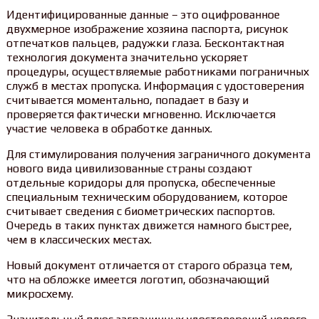
Идентифицированные данные – это оцифрованное
двухмерное изображение хозяина паспорта, рисунок
отпечатков пальцев, радужки глаза. Бесконтактная
технология документа значительно ускоряет
процедуры, осуществляемые работниками пограничных
служб в местах пропуска. Информация с удостоверения
считывается моментально, попадает в базу и
проверяется фактически мгновенно. Исключается
участие человека в обработке данных.
Для стимулирования получения заграничного документа
нового вида цивилизованные страны создают
отдельные коридоры для пропуска, обеспеченные
специальным техническим оборудованием, которое
считывает сведения с биометрических паспортов.
Очередь в таких пунктах движется намного быстрее,
чем в классических местах.
Новый документ отличается от старого образца тем,
что на обложке имеется логотип, обозначающий
микросхему.