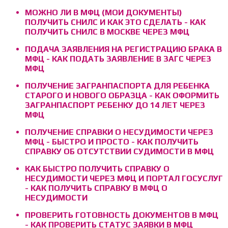
МОЖНО ЛИ В МФЦ (МОИ ДОКУМЕНТЫ)
ПОЛУЧИТЬ СНИЛС И КАК ЭТО СДЕЛАТЬ - КАК
ПОЛУЧИТЬ СНИЛС В МОСКВЕ ЧЕРЕЗ МФЦ
ПОДАЧА ЗАЯВЛЕНИЯ НА РЕГИСТРАЦИЮ БРАКА В
МФЦ - КАК ПОДАТЬ ЗАЯВЛЕНИЕ В ЗАГС ЧЕРЕЗ
МФЦ
ПОЛУЧЕНИЕ ЗАГРАНПАСПОРТА ДЛЯ РЕБЕНКА
СТАРОГО И НОВОГО ОБРАЗЦА - КАК ОФОРМИТЬ
ЗАГРАНПАСПОРТ РЕБЕНКУ ДО 14 ЛЕТ ЧЕРЕЗ
МФЦ
ПОЛУЧЕНИЕ СПРАВКИ О НЕСУДИМОСТИ ЧЕРЕЗ
МФЦ - БЫСТРО И ПРОСТО - КАК ПОЛУЧИТЬ
СПРАВКУ ОБ ОТСУТСТВИИ СУДИМОСТИ В МФЦ
КАК БЫСТРО ПОЛУЧИТЬ СПРАВКУ О
НЕСУДИМОСТИ ЧЕРЕЗ МФЦ И ПОРТАЛ ГОСУСЛУГ
- КАК ПОЛУЧИТЬ СПРАВКУ В МФЦ О
НЕСУДИМОСТИ
ПРОВЕРИТЬ ГОТОВНОСТЬ ДОКУМЕНТОВ В МФЦ
- КАК ПРОВЕРИТЬ СТАТУС ЗАЯВКИ В МФЦ