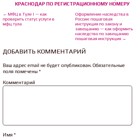
КРАСНОДАР ПО РЕГИСТРАЦИОННОМУ НОМЕРУ
← МФЦ в Туле | — как
Оформление наследства в
проверить статус услуги в
России: пошаговая
мфц тула
инструкция по закону и
завещанию — как оформить
наследство по завещанию
пошаговая инструкция →
ДОБАВИТЬ КОММЕНТАРИЙ
Ваш адрес email не будет опубликован.
Обязательные
поля помечены
*
Комментарий
Имя
*