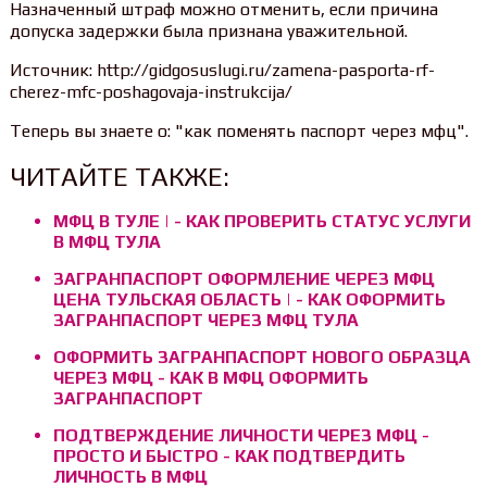
Назначенный штраф можно отменить, если причина
допуска задержки была признана уважительной.
Источник: http://gidgosuslugi.ru/zamena-pasporta-rf-
cherez-mfc-poshagovaja-instrukcija/
Теперь вы знаете о: "как поменять паспорт через мфц".
ЧИТАЙТЕ ТАКЖЕ:
МФЦ В ТУЛЕ | - КАК ПРОВЕРИТЬ СТАТУС УСЛУГИ
В МФЦ ТУЛА
ЗАГРАНПАСПОРТ ОФОРМЛЕНИЕ ЧЕРЕЗ МФЦ
ЦЕНА ТУЛЬСКАЯ ОБЛАСТЬ | - КАК ОФОРМИТЬ
ЗАГРАНПАСПОРТ ЧЕРЕЗ МФЦ ТУЛА
ОФОРМИТЬ ЗАГРАНПАСПОРТ НОВОГО ОБРАЗЦА
ЧЕРЕЗ МФЦ - КАК В МФЦ ОФОРМИТЬ
ЗАГРАНПАСПОРТ
ПОДТВЕРЖДЕНИЕ ЛИЧНОСТИ ЧЕРЕЗ МФЦ -
ПРОСТО И БЫСТРО - КАК ПОДТВЕРДИТЬ
ЛИЧНОСТЬ В МФЦ