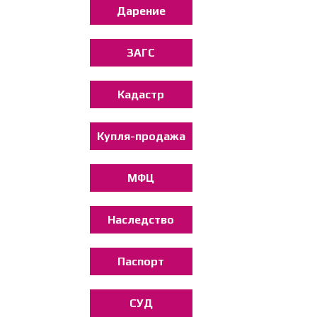
Дарение
ЗАГС
Кадастр
Купля-продажа
МФЦ
Наследство
Паспорт
СУД