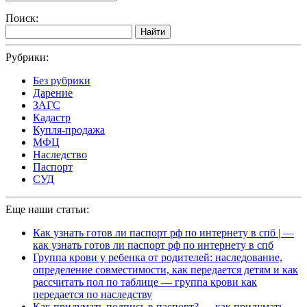
Поиск:
Найти
Рубрики:
Без рубрики
Дарение
ЗАГС
Кадастр
Купля-продажа
МФЦ
Наследство
Паспорт
СУД
Еще наши статьи:
Как узнать готов ли паспорт рф по интернету в спб | —
как узнать готов ли паспорт рф по интернету в спб
Группа крови у ребенка от родителей: наследование,
определение совместимости, как передается детям и как
рассчитать пол по таблице — группа крови как
передается по наследству
Как придумать подпись в паспорт? — как придумать