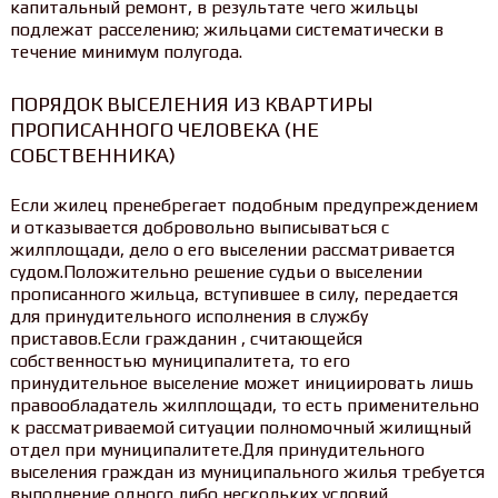
капитальный ремонт, в результате чего жильцы
подлежат расселению; жильцами систематически в
течение минимум полугода.
ПОРЯДОК ВЫСЕЛЕНИЯ ИЗ КВАРТИРЫ
ПРОПИСАННОГО ЧЕЛОВЕКА (НЕ
СОБСТВЕННИКА)
Если жилец пренебрегает подобным предупреждением
и отказывается добровольно выписываться с
жилплощади, дело о его выселении рассматривается
судом.Положительно решение судьи о выселении
прописанного жильца, вступившее в силу, передается
для принудительного исполнения в службу
приставов.Если гражданин , считающейся
собственностью муниципалитета, то его
принудительное выселение может инициировать лишь
правообладатель жилплощади, то есть применительно
к рассматриваемой ситуации полномочный жилищный
отдел при муниципалитете.Для принудительного
выселения граждан из муниципального жилья требуется
выполнение одного либо нескольких условий