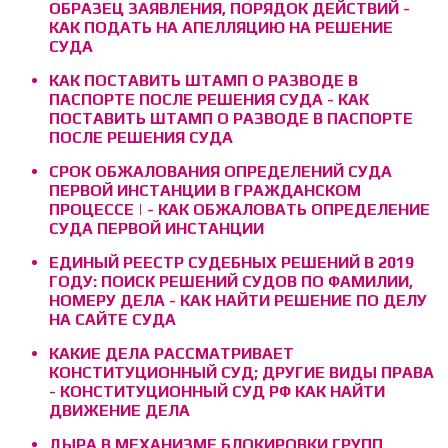
ОБРАЗЕЦ ЗАЯВЛЕНИЯ, ПОРЯДОК ДЕЙСТВИЙ -
КАК ПОДАТЬ НА АПЕЛЛЯЦИЮ НА РЕШЕНИЕ
СУДА
КАК ПОСТАВИТЬ ШТАМП О РАЗВОДЕ В
ПАСПОРТЕ ПОСЛЕ РЕШЕНИЯ СУДА - КАК
ПОСТАВИТЬ ШТАМП О РАЗВОДЕ В ПАСПОРТЕ
ПОСЛЕ РЕШЕНИЯ СУДА
СРОК ОБЖАЛОВАНИЯ ОПРЕДЕЛЕНИЙ СУДА
ПЕРВОЙ ИНСТАНЦИИ В ГРАЖДАНСКОМ
ПРОЦЕССЕ | - КАК ОБЖАЛОВАТЬ ОПРЕДЕЛЕНИЕ
СУДА ПЕРВОЙ ИНСТАНЦИИ
ЕДИНЫЙ РЕЕСТР СУДЕБНЫХ РЕШЕНИЙ В 2019
ГОДУ: ПОИСК РЕШЕНИЙ СУДОВ ПО ФАМИЛИИ,
НОМЕРУ ДЕЛА - КАК НАЙТИ РЕШЕНИЕ ПО ДЕЛУ
НА САЙТЕ СУДА
КАКИЕ ДЕЛА РАССМАТРИВАЕТ
КОНСТИТУЦИОННЫЙ СУД; ДРУГИЕ ВИДЫ ПРАВА
- КОНСТИТУЦИОННЫЙ СУД РФ КАК НАЙТИ
ДВИЖЕНИЕ ДЕЛА
ДЫРА В МЕХАНИЗМЕ БЛОКИРОВКИ ГРУПП