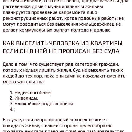
ветхим жильём и, соответственно, предназначается для
расселения;в доме с муниципальным жильем
планируется проведение капремонта либо
реконструкционных работ, когда подобные работы не
могут проводиться без выселения жильцов;жилец не
делает коммунальных выплат полгода и дольше.
КАК ВЫСЕЛИТЬ ЧЕЛОВЕКА ИЗ КВАРТИРЫ
ЕСЛИ ОН В НЕЙ НЕ ПРОПИСАН БЕЗ СУДА
Дело в том, что существует ряд категорий граждан,
которых нельзя лишить жилья. Суд не выселить таких
людей до тех пор, пока они сами не пожелают сменить
место жительства:
Недееспособные;
Инвалиды.
Ближайшие родственники;
;
В случае, если непрописанный человек не хочет
покидать жилье, с вашей стороны целесообразно
объявить ему свое право на судебное разбирательство,