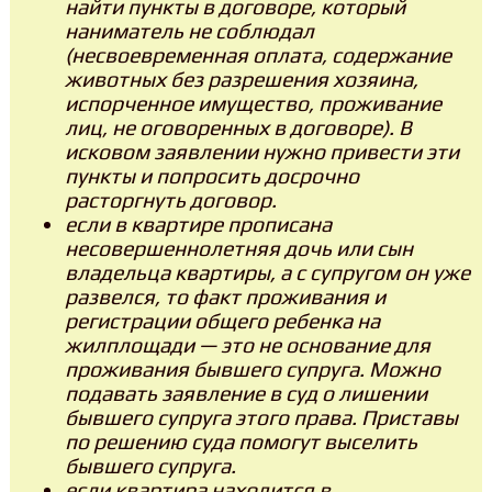
найти пункты в договоре, который
наниматель не соблюдал
(несвоевременная оплата, содержание
животных без разрешения хозяина,
испорченное имущество, проживание
лиц, не оговоренных в договоре). В
исковом заявлении нужно привести эти
пункты и попросить досрочно
расторгнуть договор.
если в квартире прописана
несовершеннолетняя дочь или сын
владельца квартиры, а с супругом он уже
развелся, то факт проживания и
регистрации общего ребенка на
жилплощади — это не основание для
проживания бывшего супруга. Можно
подавать заявление в суд о лишении
бывшего супруга этого права. Приставы
по решению суда помогут выселить
бывшего супруга.
если квартира находится в