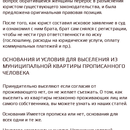
Вопрос обратившейся женщины перерос в разъяснения
юристом существующего законодательства, и была
предложена оригинальная правовая позиция.
После того, как юрист составил исковое заявление в суд
и ознакомил с ним брата, брат сам снялся с регистрации,
чтобы не нести груз ответственности по иску
(гос.пошлину, расходы на юридические услуги, оплату
коммунальных платежей и пр.).
ОСНОВАНИЯ И УСЛОВИЯ ДЛЯ ВЫСЕЛЕНИЯ ИЗ
МУНИЦИПАЛЬНОЙ КВАРТИРЫ ПРОПИСАННОГО
ЧЕЛОВЕКА
Принудительно выселяют если согласия от
проживающего нет, он не желает съезжать. О том, как
выселить из квартиры незаконно проживающих лиц или
самого собственника, вы можете узнать из наших статей.
Основания Имеется прописка или нет, основания для
всех одни и те же.