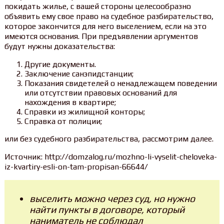
покидать жилье, с вашей стороны целесообразно
объявить ему свое право на судебное разбирательство,
которое закончится для него выселением, если на это
имеются основания. При предъявлении аргументов
будут нужны доказательства:
Другие документы.
Заключение санэпидстанции;
Показания свидетелей о ненадлежащем поведении
или отсутствии правовых оснований для
нахождения в квартире;
Справки из жилищной конторы;
Справка от полиции;
или без судебного разбирательства, рассмотрим далее.
Источник: http://domzalog.ru/mozhno-li-vyselit-cheloveka-
iz-kvartiry-esli-on-tam-propisan-66644/
выселить можно через суд, но нужно
найти пункты в договоре, который
наниматель не соблюдал