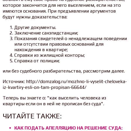
которое закончится для него выселением, если на это
имеются основания. При предъявлении аргументов
будут нужны доказательства:
Другие документы.
Заключение санэпидстанции;
Показания свидетелей о ненадлежащем поведении
или отсутствии правовых оснований для
нахождения в квартире;
Справки из жилищной конторы;
Справка от полиции;
или без судебного разбирательства, рассмотрим далее.
Источник: http://domzalog.ru/mozhno-li-vyselit-cheloveka-
iz-kvartiry-esli-on-tam-propisan-66644/
Теперь вы знаете о: "как выселить человека из
квартиры если он в ней не прописан без суда".
ЧИТАЙТЕ ТАКЖЕ:
КАК ПОДАТЬ АПЕЛЛЯЦИЮ НА РЕШЕНИЕ СУДА: