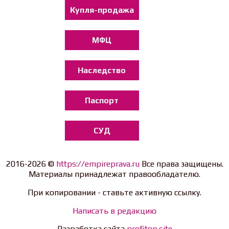
Купля-продажа
МФЦ
Наследство
Паспорт
СУД
2016-2026 ©
https://empireprava.ru
Все права защищены.
Материалы принадлежат правообладателю.
При копировании - ставьте активную ссылку.
Написать в редакцию
Разработка сайта
profitop.site