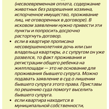
(несвоевременная оплата, содержание
животных без разрешения хозяина,
испорченное имущество, проживание
лиц, не оговоренных в договоре). В
исковом заявлении нужно привести эти
пункты и попросить досрочно
расторгнуть договор.
если в квартире прописана
несовершеннолетняя дочь или сын
владельца квартиры, а с супругом он уже
развелся, то факт проживания и
регистрации общего ребенка на
жилплощади — это не основание для
проживания бывшего супруга. Можно
подавать заявление в суд о лишении
бывшего супруга этого права. Приставы
по решению суда помогут выселить
бывшего супруга.
если квартира находится в
муниципальной собственности,