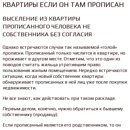
КВАРТИРЫ ЕСЛИ ОН ТАМ ПРОПИСАН
ВЫСЕЛЕНИЕ ИЗ КВАРТИРЫ
ПРОПИСАННОГО ЧЕЛОВЕКА НЕ
СОБСТВЕННИКА БЕЗ СОГЛАСИЯ
Однако встречаются случаи так называемой «голой»
прописки. Прописанный только числится в квартире, но
проживает в другом месте. Отметим, что это один из
поводов считать жильца утратившим право
пользования жилым помещением. Нередко встречаются
ситуации, когда новый собственник квартиры
обнаруживает прописанных в ней лиц уже после покупки
недвижимости.
Не все знают, как действовать при таком раскладе.
Первым делом, конечно, нужно обратиться к бывшему
собственнику (продавцу).
Если прописанный является его родственником, то он