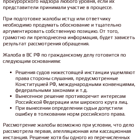
прокурорского надзора любого уровня, если их
представители принимали участие в процессе.
При подготовке жалобы истцу или ответчику
необходимо продумать обоснование и тщательно
аргументировать собственную позицию. От того,
грамотно ли преподнесена информация, будет зависеть
результат рассмотрения обращения.
Жалоба в ВС РФ по гражданскому делу готовится по
следующим основаниям:
Решения судов нижестоящей инстанции ущемляют
права стороны слушания, предусмотренные
Конституцией РФ, международными конвенциями,
федеральными законами и т.д.
Вынесенное решение противоречит интересам
Российской Федерации или широкого круга лиц.
При вынесении определении судьи допустили
ошибку в толковании норм российского права.
Рассмотрение жалобы возможно при условии, что дело
рассмотрела первая, апелляционная или кассационная
инстанция. Решение хотя бы одного из перечисленных