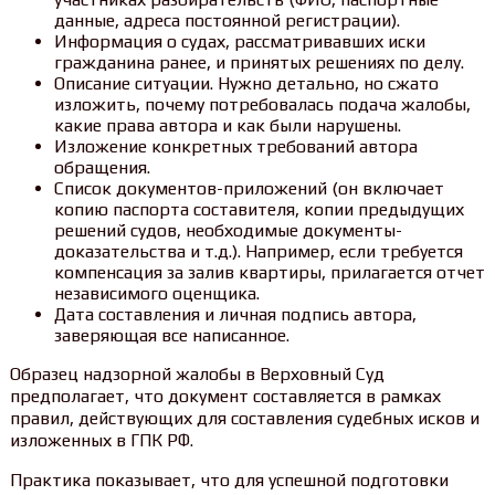
данные, адреса постоянной регистрации).
Информация о судах, рассматривавших иски
гражданина ранее, и принятых решениях по делу.
Описание ситуации. Нужно детально, но сжато
изложить, почему потребовалась подача жалобы,
какие права автора и как были нарушены.
Изложение конкретных требований автора
обращения.
Список документов-приложений (он включает
копию паспорта составителя, копии предыдущих
решений судов, необходимые документы-
доказательства и т.д.). Например, если требуется
компенсация за залив квартиры, прилагается отчет
независимого оценщика.
Дата составления и личная подпись автора,
заверяющая все написанное.
Образец надзорной жалобы в Верховный Суд
предполагает, что документ составляется в рамках
правил, действующих для составления судебных исков и
изложенных в ГПК РФ.
Практика показывает, что для успешной подготовки