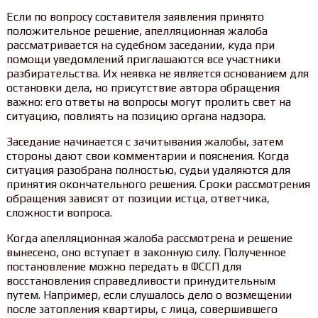
Если по вопросу составителя заявления принято
положительное решение, апелляционная жалоба
рассматривается на судебном заседании, куда при
помощи уведомлений приглашаются все участники
разбирательства. Их неявка не является основанием для
остановки дела, но присутствие автора обращения
важно: его ответы на вопросы могут пролить свет на
ситуацию, повлиять на позицию органа надзора.
Заседание начинается с зачитывания жалобы, затем
стороны дают свои комментарии и пояснения. Когда
ситуация разобрана полностью, судьи удаляются для
принятия окончательного решения. Сроки рассмотрения
обращения зависят от позиции истца, ответчика,
сложности вопроса.
Когда апелляционная жалоба рассмотрена и решение
вынесено, оно вступает в законную силу. Полученное
постановление можно передать в ФССП для
восстановления справедливости принудительным
путем. Например, если слушалось дело о возмещении
после затопления квартиры, с лица, совершившего