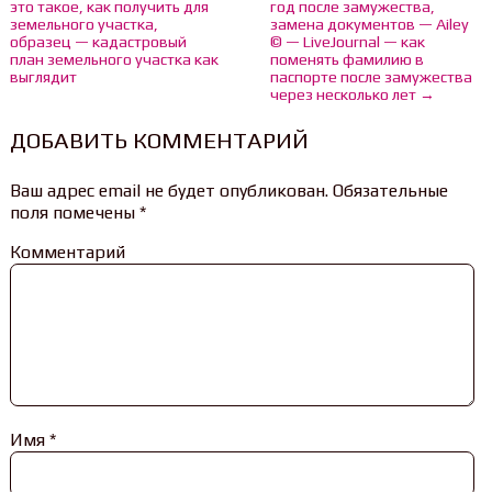
это такое, как получить для
год после замужества,
земельного участка,
замена документов — Ailey
образец — кадастровый
© — LiveJournal — как
план земельного участка как
поменять фамилию в
выглядит
паспорте после замужества
через несколько лет →
ДОБАВИТЬ КОММЕНТАРИЙ
Ваш адрес email не будет опубликован.
Обязательные
поля помечены
*
Комментарий
Имя
*