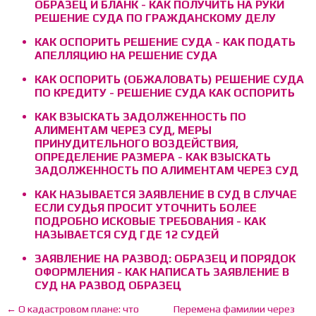
ОБРАЗЕЦ И БЛАНК - КАК ПОЛУЧИТЬ НА РУКИ
РЕШЕНИЕ СУДА ПО ГРАЖДАНСКОМУ ДЕЛУ
КАК ОСПОРИТЬ РЕШЕНИЕ СУДА - КАК ПОДАТЬ
АПЕЛЛЯЦИЮ НА РЕШЕНИЕ СУДА
КАК ОСПОРИТЬ (ОБЖАЛОВАТЬ) РЕШЕНИЕ СУДА
ПО КРЕДИТУ - РЕШЕНИЕ СУДА КАК ОСПОРИТЬ
КАК ВЗЫСКАТЬ ЗАДОЛЖЕННОСТЬ ПО
АЛИМЕНТАМ ЧЕРЕЗ СУД, МЕРЫ
ПРИНУДИТЕЛЬНОГО ВОЗДЕЙСТВИЯ,
ОПРЕДЕЛЕНИЕ РАЗМЕРА - КАК ВЗЫСКАТЬ
ЗАДОЛЖЕННОСТЬ ПО АЛИМЕНТАМ ЧЕРЕЗ СУД
КАК НАЗЫВАЕТСЯ ЗАЯВЛЕНИЕ В СУД В СЛУЧАЕ
ЕСЛИ СУДЬЯ ПРОСИТ УТОЧНИТЬ БОЛЕЕ
ПОДРОБНО ИСКОВЫЕ ТРЕБОВАНИЯ - КАК
НАЗЫВАЕТСЯ СУД ГДЕ 12 СУДЕЙ
ЗАЯВЛЕНИЕ НА РАЗВОД: ОБРАЗЕЦ И ПОРЯДОК
ОФОРМЛЕНИЯ - КАК НАПИСАТЬ ЗАЯВЛЕНИЕ В
СУД НА РАЗВОД ОБРАЗЕЦ
← О кадастровом плане: что
Перемена фамилии через