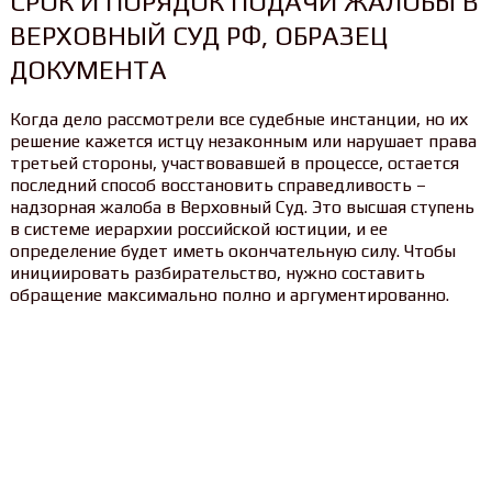
СРОК И ПОРЯДОК ПОДАЧИ ЖАЛОБЫ В
ВЕРХОВНЫЙ СУД РФ, ОБРАЗЕЦ
ДОКУМЕНТА
Когда дело рассмотрели все судебные инстанции, но их
решение кажется истцу незаконным или нарушает права
третьей стороны, участвовавшей в процессе, остается
последний способ восстановить справедливость –
надзорная жалоба в Верховный Суд. Это высшая ступень
в системе иерархии российской юстиции, и ее
определение будет иметь окончательную силу. Чтобы
инициировать разбирательство, нужно составить
обращение максимально полно и аргументированно.