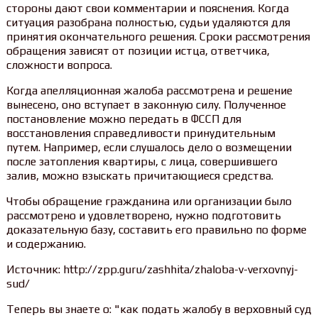
стороны дают свои комментарии и пояснения. Когда
ситуация разобрана полностью, судьи удаляются для
принятия окончательного решения. Сроки рассмотрения
обращения зависят от позиции истца, ответчика,
сложности вопроса.
Когда апелляционная жалоба рассмотрена и решение
вынесено, оно вступает в законную силу. Полученное
постановление можно передать в ФССП для
восстановления справедливости принудительным
путем. Например, если слушалось дело о возмещении
после затопления квартиры, с лица, совершившего
залив, можно взыскать причитающиеся средства.
Чтобы обращение гражданина или организации было
рассмотрено и удовлетворено, нужно подготовить
доказательную базу, составить его правильно по форме
и содержанию.
Источник: http://zpp.guru/zashhita/zhaloba-v-verxovnyj-
sud/
Теперь вы знаете о: "как подать жалобу в верховный суд