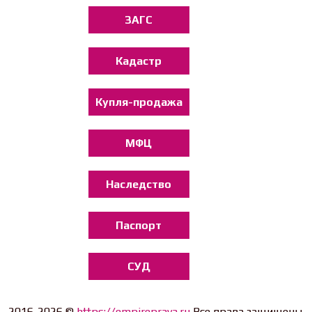
ЗАГС
Кадастр
Купля-продажа
МФЦ
Наследство
Паспорт
СУД
2016-2026 ©
https://empireprava.ru
Все права защищены.