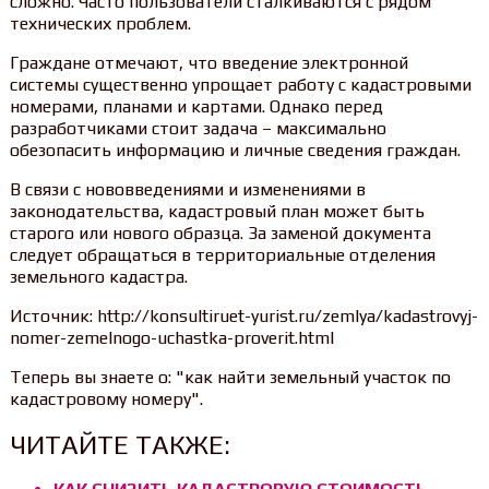
сложно. Часто пользователи сталкиваются с рядом
технических проблем.
Граждане отмечают, что введение электронной
системы существенно упрощает работу с кадастровыми
номерами, планами и картами. Однако перед
разработчиками стоит задача – максимально
обезопасить информацию и личные сведения граждан.
В связи с нововведениями и изменениями в
законодательства, кадастровый план может быть
старого или нового образца. За заменой документа
следует обращаться в территориальные отделения
земельного кадастра.
Источник: http://konsultiruet-yurist.ru/zemlya/kadastrovyj-
nomer-zemelnogo-uchastka-proverit.html
Теперь вы знаете о: "как найти земельный участок по
кадастровому номеру".
ЧИТАЙТЕ ТАКЖЕ: