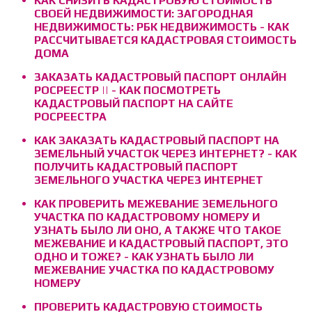
КАК СНИЗИТЬ КАДАСТРОВУЮ СТОИМОСТЬ
СВОЕЙ НЕДВИЖИМОСТИ: ЗАГОРОДНАЯ
НЕДВИЖИМОСТЬ: РБК НЕДВИЖИМОСТЬ - КАК
РАССЧИТЫВАЕТСЯ КАДАСТРОВАЯ СТОИМОСТЬ
ДОМА
ЗАКАЗАТЬ КАДАСТРОВЫЙ ПАСПОРТ ОНЛАЙН
РОСРЕЕСТР || - КАК ПОСМОТРЕТЬ
КАДАСТРОВЫЙ ПАСПОРТ НА САЙТЕ
РОСРЕЕСТРА
КАК ЗАКАЗАТЬ КАДАСТРОВЫЙ ПАСПОРТ НА
ЗЕМЕЛЬНЫЙ УЧАСТОК ЧЕРЕЗ ИНТЕРНЕТ? - КАК
ПОЛУЧИТЬ КАДАСТРОВЫЙ ПАСПОРТ
ЗЕМЕЛЬНОГО УЧАСТКА ЧЕРЕЗ ИНТЕРНЕТ
КАК ПРОВЕРИТЬ МЕЖЕВАНИЕ ЗЕМЕЛЬНОГО
УЧАСТКА ПО КАДАСТРОВОМУ НОМЕРУ И
УЗНАТЬ БЫЛО ЛИ ОНО, А ТАКЖЕ ЧТО ТАКОЕ
МЕЖЕВАНИЕ И КАДАСТРОВЫЙ ПАСПОРТ, ЭТО
ОДНО И ТОЖЕ? - КАК УЗНАТЬ БЫЛО ЛИ
МЕЖЕВАНИЕ УЧАСТКА ПО КАДАСТРОВОМУ
НОМЕРУ
ПРОВЕРИТЬ КАДАСТРОВУЮ СТОИМОСТЬ