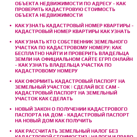
ОБЪЕКТА НЕДВИЖИМОСТИ ПО АДРЕСУ - КАК
ПРОВЕРИТЬ КАДАСТРОВУЮ СТОИМОСТЬ
ОБЪЕКТА НЕДВИЖИМОСТИ
КАК УЗНАТЬ КАДАСТРОВЫЙ НОМЕР КВАРТИРЫ -
КАДАСТРОВЫЙ НОМЕР КВАРТИРЫ КАК УЗНАТЬ
КАК УЗНАТЬ КТО СОБСТВЕННИК ЗЕМЕЛЬНОГО
УЧАСТКА ПО КАДАСТРОВОМУ НОМЕРУ: КАК
БЕСПЛАТНО НАЙТИ И ПРОВЕРИТЬ ВЛАДЕЛЬЦА
ЗЕМЛИ НА ОФИЦИАЛЬНОМ САЙТЕ ЕГРП ОНЛАЙН
- КАК УЗНАТЬ ВЛАДЕЛЬЦА УЧАСТКА ПО
КАДАСТРОВОМУ НОМЕРУ
КАК ОФОРМИТЬ КАДАСТРОВЫЙ ПАСПОРТ НА
ЗЕМЕЛЬНЫЙ УЧАСТОК | СДЕЛАЙ ВСЕ САМ -
КАДАСТРОВЫЙ ПАСПОРТ НА ЗЕМЕЛЬНЫЙ
УЧАСТОК КАК СДЕЛАТЬ
НОВЫЙ ЗАКОН О ПОЛУЧЕНИИ КАДАСТРОВОГО
ПАСПОРТА НА ДОМ - КАДАСТРОВЫЙ ПАСПОРТ
НА НОВЫЙ ДОМ КАК ПОЛУЧИТЬ
КАК РАССЧИТАТЬ ЗЕМЕЛЬНЫЙ НАЛОГ БЕЗ
КАДАСТРОВОЙ СТОИМОСТИ? | НАЛОГИ И ПРАВО