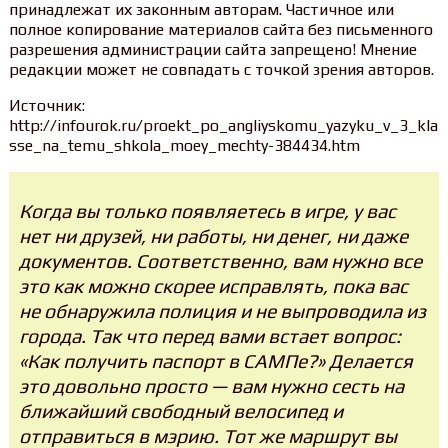
принадлежат их законным авторам. Частичное или
полное копирование материалов сайта без письменного
разрешения администрации сайта запрещено! Мнение
редакции может не совпадать с точкой зрения авторов.
Источник:
http://infourok.ru/proekt_po_angliyskomu_yazyku_v_3_kla
sse_na_temu_shkola_moey_mechty-384434.htm
Когда вы только появляетесь в игре, у вас
нет ни друзей, ни работы, ни денег, ни даже
документов. Соответственно, вам нужно все
это как можно скорее исправлять, пока вас
не обнаружила полиция и не выпроводила из
города. Так что перед вами встает вопрос:
«Как получить паспорт в САМПе?» Делается
это довольно просто — вам нужно сесть на
ближайший свободный велосипед и
отправиться в мэрию. Тот же маршрут вы