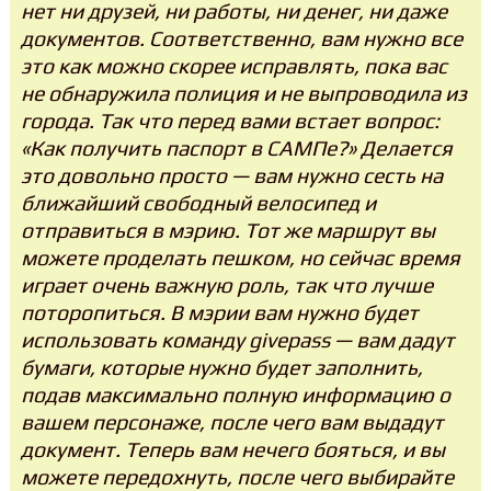
нет ни друзей, ни работы, ни денег, ни даже
документов. Соответственно, вам нужно все
это как можно скорее исправлять, пока вас
не обнаружила полиция и не выпроводила из
города. Так что перед вами встает вопрос:
«Как получить паспорт в САМПе?» Делается
это довольно просто — вам нужно сесть на
ближайший свободный велосипед и
отправиться в мэрию. Тот же маршрут вы
можете проделать пешком, но сейчас время
играет очень важную роль, так что лучше
поторопиться. В мэрии вам нужно будет
использовать команду givepass — вам дадут
бумаги, которые нужно будет заполнить,
подав максимально полную информацию о
вашем персонаже, после чего вам выдадут
документ. Теперь вам нечего бояться, и вы
можете передохнуть, после чего выбирайте