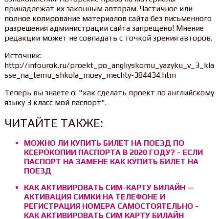
принадлежат их законным авторам. Частичное или
полное копирование материалов сайта без письменного
разрешения администрации сайта запрещено! Мнение
редакции может не совпадать с точкой зрения авторов.
Источник:
http://infourok.ru/proekt_po_angliyskomu_yazyku_v_3_kla
sse_na_temu_shkola_moey_mechty-384434.htm
Теперь вы знаете о: "как сделать проект по английскому
языку 3 класс мой паспорт".
ЧИТАЙТЕ ТАКЖЕ:
МОЖНО ЛИ КУПИТЬ БИЛЕТ НА ПОЕЗД ПО
КСЕРОКОПИИ ПАСПОРТА В 2020 ГОДУ? - ЕСЛИ
ПАСПОРТ НА ЗАМЕНЕ КАК КУПИТЬ БИЛЕТ НА
ПОЕЗД
КАК АКТИВИРОВАТЬ СИМ-КАРТУ БИЛАЙН —
АКТИВАЦИЯ СИМКИ НА ТЕЛЕФОНЕ И
РЕГИСТРАЦИЯ НОМЕРА САМОСТОЯТЕЛЬНО -
КАК АКТИВИРОВАТЬ СИМ КАРТУ БИЛАЙН