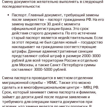
Смену документов желательно выполнять в следующей
последовательности:
Паспорт. Главный документ, требующий замены
после замужества – паспорт гражданина РФ. На его
замену выделяется 30 дней с момента
официальной регистрации брака. Это срок
действия старого документа. По его истечении
старый паспорт является недействительным. Если
за этот период не был сделан новый – государство
накладывает на гражданина соответствующие
штрафы. Данные административные санкции
представляют собой штраф в размере 2000-3000
рублей для всей территории России и отдельно
для Москвы, а также Санкт-Петербурга суммы
составляют 3000-5000 рублей.
Смена паспорта проводится в местном отделении
миграционной службы – УФМС. Также это можно
сделать и в многофункциональном центре – МФЦ РФ.
Срок, который занимает смена паспорта и фамилии,
займет до десяти дней после подачи заявления и
требуемого для операции пакета документов при
условии, что замена ведется по месту прописки. В