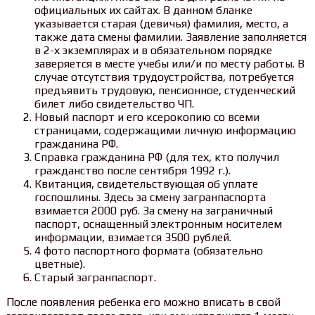
официальных их сайтах. В данном бланке
указывается старая (девичья) фамилия, место, а
также дата смены фамилии. Заявление заполняется
в 2-х экземплярах и в обязательном порядке
заверяется в месте учебы или/и по месту работы. В
случае отсутствия трудоустройства, потребуется
предъявить трудовую, пенсионное, студенческий
билет либо свидетельство ЧП.
Новый паспорт и его ксерокопию со всеми
страницами, содержащими личную информацию
гражданина РФ.
Справка гражданина РФ (для тех, кто получил
гражданство после сентября 1992 г.).
Квитанция, свидетельствующая об уплате
госпошлины. Здесь за смену загранпаспорта
взимается 2000 руб. За смену на заграничный
паспорт, оснащенный электронным носителем
информации, взимается 3500 рублей.
4 фото паспортного формата (обязательно
цветные).
Старый загранпаспорт.
После появления ребенка его можно вписать в свой