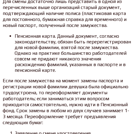
Для смены достаточно лишь представить в одной из
перечисленных выше организаций старый документ,
подтверждающий наличие полиса (пластиковая карта
для постоянного, бумажная справка для временного) и
новый паспорт, полученный после замужества.
Пенсионная карта. Данный документ, согласно
законодательству, обязан быть перерегистрирован
для новой фамилии, взятой после замужества.
Однако на практике большинство работодателей
совсем не придают никакого значения
расхождению фамилий, указанных в паспорте и в
пенсионной карте.
Если после замужества на момент замены паспорта и
регистрации новой фамилии девушка была официально
трудоустроена, то переоформляет документы
работодатель; если заниматься этим вопросом
приходится самостоятельно, нужно идти в Пенсионный
фонд. Срок замены в любом из двух случаев занимает 1-
3 месяца. Переоформление требует предъявления
следующих бумаг:
Заявление о смене удостоверения.