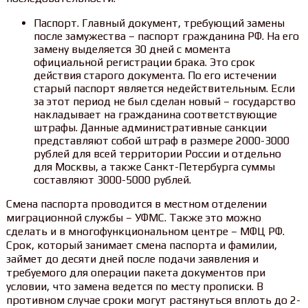
Паспорт. Главный документ, требующий замены
после замужества – паспорт гражданина РФ. На его
замену выделяется 30 дней с момента
официальной регистрации брака. Это срок
действия старого документа. По его истечении
старый паспорт является недействительным. Если
за этот период не был сделан новый – государство
накладывает на гражданина соответствующие
штрафы. Данные административные санкции
представляют собой штраф в размере 2000-3000
рублей для всей территории России и отдельно
для Москвы, а также Санкт-Петербурга суммы
составляют 3000-5000 рублей.
Смена паспорта проводится в местном отделении
миграционной службы – УФМС. Также это можно
сделать и в многофункциональном центре – МФЦ РФ.
Срок, который занимает смена паспорта и фамилии,
займет до десяти дней после подачи заявления и
требуемого для операции пакета документов при
условии, что замена ведется по месту прописки. В
противном случае сроки могут растянуться вплоть до 2-