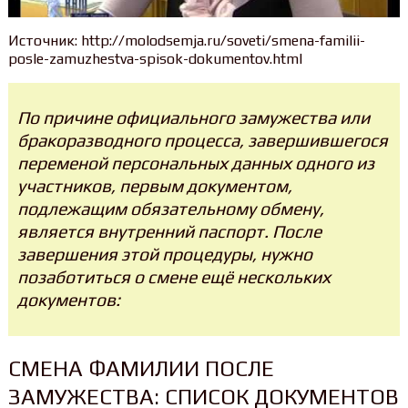
Источник: http://molodsemja.ru/soveti/smena-familii-
posle-zamuzhestva-spisok-dokumentov.html
По причине официального замужества или
бракоразводного процесса, завершившегося
переменой персональных данных одного из
участников, первым документом,
подлежащим обязательному обмену,
является внутренний паспорт. После
завершения этой процедуры, нужно
позаботиться о смене ещё нескольких
документов:
СМЕНА ФАМИЛИИ ПОСЛЕ
ЗАМУЖЕСТВА: СПИСОК ДОКУМЕНТОВ