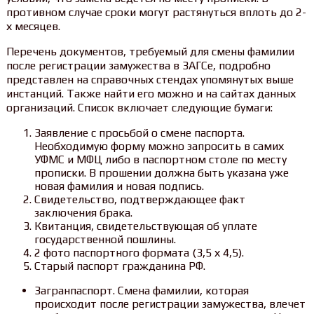
противном случае сроки могут растянуться вплоть до 2-
х месяцев.
Перечень документов, требуемый для смены фамилии
после регистрации замужества в ЗАГСе, подробно
представлен на справочных стендах упомянутых выше
инстанций. Также найти его можно и на сайтах данных
организаций. Список включает следующие бумаги:
Заявление с просьбой о смене паспорта.
Необходимую форму можно запросить в самих
УФМС и МФЦ либо в паспортном столе по месту
прописки. В прошении должна быть указана уже
новая фамилия и новая подпись.
Свидетельство, подтверждающее факт
заключения брака.
Квитанция, свидетельствующая об уплате
государственной пошлины.
2 фото паспортного формата (3,5 х 4,5).
Старый паспорт гражданина РФ.
Загранпаспорт. Смена фамилии, которая
происходит после регистрации замужества, влечет