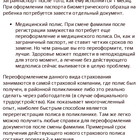
загранпаспорт после того, как ему исполнится 1 месяц.
При оформлении паспорта биометрического образца на
ребенка потребуется завести отдельный документ.
Медицинский полис. При смене фамилии после
регистрации замужества потребует еще
переоформление и медицинского полиса. Он, как и
заграничный паспорт, не ставит четких сроков по
замене. Но чем раньше вы его переоформите, тем
лучше. Здоровье может подвести в неподходящий
для этого момент, а лечение без действующего
медполиса сейчас выливается в целую проблему.
Переоформлением данного вида страхования
занимаются в самой страховой компании, где полис был
получен, в районной поликлинике либо это реально
сделать через работодателя (в случае официального
трудоустройства). Как показывает многочисленный
опыт, наиболее быстрым способом является
перерегистрация полиса в поликлинике. Там же легко
можно получить любые справки для переоформления
документов после смены фамилии. Примерный срок
получения действующего нового страхового полиса
составит порядка 2-х месяцев.