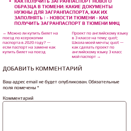
КАК ПОЛУЧИТЬ ЗАГРАНПАСПОРТ НОВОГО
ОБРАЗЦА В ТЮМЕНИ: КАКИЕ ДОКУМЕНТЫ
НУЖНЫ ДЛЯ ЗАГРАНПАСПОРТА, КАК ИХ
ЗАПОЛНЯТЬ | - НОВОСТИ ТЮМЕНИ - КАК
ПОЛУЧИТЬ ЗАГРАНПАСПОРТ В ТЮМЕНИ МФЦ
← Можно ли купить билет на
Проект по английскому языку
поезд по ксерокопии
в 3 классе на тему; quot;
паспорта в 2020 году? —
Школа моей мечты; quot —
если паспорт на замене как
как сделать проект по
купить билет на поезд
английскому языку 3 класс
мой паспорт →
ДОБАВИТЬ КОММЕНТАРИЙ
Ваш адрес email не будет опубликован.
Обязательные
поля помечены
*
Комментарий