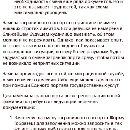
необходимость смена еще ряда документов. Но и
это не вызывает трудностей, так как схема
максимально упрощена.
Замена заграничного паспорта в принципе не имеет
никаких строгих лимитов. Если девушка не намерена в
ближайшем будущем куда-либо выезжать, об этом
можно и не переживать. Однако, как показывает опыт,
не стоит затягивать до последнего. Случаются
неожиданные ситуации, потому более разумным будет
задуматься о смене загранпаспорта сразу, чтобы потом
не возникало неприятных ситуаций.
Замена происходит все в той же миграционной службе,
в местном ее отделении. Либо еще можно сделать это
при помощи Единого портала государственных услуг.
Для замены загранпаспорта после регистрации новой
фамилии потребуется следующий перечень
документации:
Заявление на смену заграничного паспорта. Форму
(образец) для заполнения можно запросить в тех
же инстанциях либо скачать для распечатки на