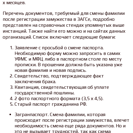
х месяцев.
Перечень документов, требуемый для смены фамилии
после регистрации замужества в ЗАГСе, подробно
представлен на справочных стендах упомянутых выше
инстанций. Также найти его можно и на сайтах данных
организаций. Список включает следующие бумаги:
Заявление с просьбой о смене паспорта.
Необходимую форму можно запросить в самих
УФМС и МФЦ либо в паспортном столе по месту
прописки. В прошении должна быть указана уже
новая фамилия и новая подпись.
Свидетельство, подтверждающее факт
заключения брака.
Квитанция, свидетельствующая об уплате
государственной пошлины.
2 фото паспортного формата (3,5 х 4,5).
Старый паспорт гражданина РФ.
Загранпаспорт. Смена фамилии, которая
происходит после регистрации замужества, влечет
необходимость смена еще ряда документов. Но и
это не вызывает трудностей, так как схема