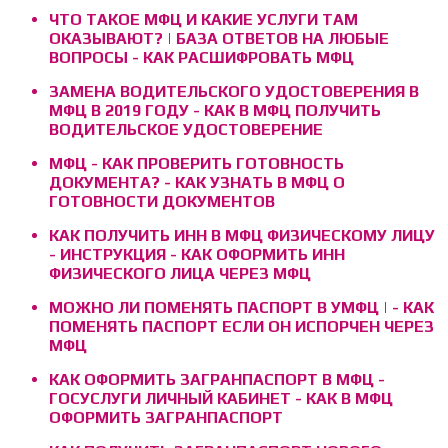
ЧТО ТАКОЕ МФЦ И КАКИЕ УСЛУГИ ТАМ
ОКАЗЫВАЮТ? | БАЗА ОТВЕТОВ НА ЛЮБЫЕ
ВОПРОСЫ - КАК РАСШИФРОВАТЬ МФЦ
ЗАМЕНА ВОДИТЕЛЬСКОГО УДОСТОВЕРЕНИЯ В
МФЦ В 2019 ГОДУ - КАК В МФЦ ПОЛУЧИТЬ
ВОДИТЕЛЬСКОЕ УДОСТОВЕРЕНИЕ
МФЦ - КАК ПРОВЕРИТЬ ГОТОВНОСТЬ
ДОКУМЕНТА? - КАК УЗНАТЬ В МФЦ О
ГОТОВНОСТИ ДОКУМЕНТОВ
КАК ПОЛУЧИТЬ ИНН В МФЦ ФИЗИЧЕСКОМУ ЛИЦУ
- ИНСТРУКЦИЯ - КАК ОФОРМИТЬ ИНН
ФИЗИЧЕСКОГО ЛИЦА ЧЕРЕЗ МФЦ
МОЖНО ЛИ ПОМЕНЯТЬ ПАСПОРТ В УМФЦ | - КАК
ПОМЕНЯТЬ ПАСПОРТ ЕСЛИ ОН ИСПОРЧЕН ЧЕРЕЗ
МФЦ
КАК ОФОРМИТЬ ЗАГРАНПАСПОРТ В МФЦ -
ГОСУСЛУГИ ЛИЧНЫЙ КАБИНЕТ - КАК В МФЦ
ОФОРМИТЬ ЗАГРАНПАСПОРТ