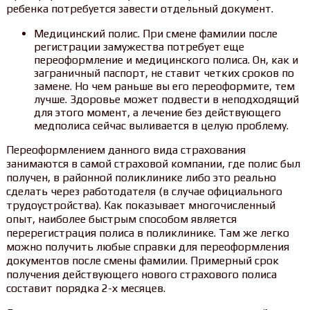
ребенка потребуется завести отдельный документ.
Медицинский полис. При смене фамилии после
регистрации замужества потребует еще
переоформление и медицинского полиса. Он, как и
заграничный паспорт, не ставит четких сроков по
замене. Но чем раньше вы его переоформите, тем
лучше. Здоровье может подвести в неподходящий
для этого момент, а лечение без действующего
медполиса сейчас выливается в целую проблему.
Переоформлением данного вида страхования
занимаются в самой страховой компании, где полис был
получен, в районной поликлинике либо это реально
сделать через работодателя (в случае официального
трудоустройства). Как показывает многочисленный
опыт, наиболее быстрым способом является
перерегистрация полиса в поликлинике. Там же легко
можно получить любые справки для переоформления
документов после смены фамилии. Примерный срок
получения действующего нового страхового полиса
составит порядка 2-х месяцев.