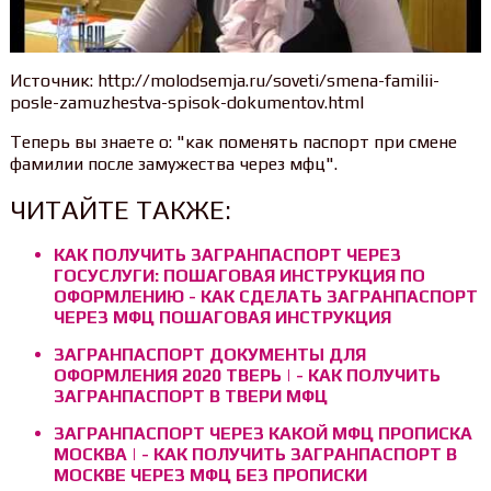
Источник: http://molodsemja.ru/soveti/smena-familii-
posle-zamuzhestva-spisok-dokumentov.html
Теперь вы знаете о: "как поменять паспорт при смене
фамилии после замужества через мфц".
ЧИТАЙТЕ ТАКЖЕ:
КАК ПОЛУЧИТЬ ЗАГРАНПАСПОРТ ЧЕРЕЗ
ГОСУСЛУГИ: ПОШАГОВАЯ ИНСТРУКЦИЯ ПО
ОФОРМЛЕНИЮ - КАК СДЕЛАТЬ ЗАГРАНПАСПОРТ
ЧЕРЕЗ МФЦ ПОШАГОВАЯ ИНСТРУКЦИЯ
ЗАГРАНПАСПОРТ ДОКУМЕНТЫ ДЛЯ
ОФОРМЛЕНИЯ 2020 ТВЕРЬ | - КАК ПОЛУЧИТЬ
ЗАГРАНПАСПОРТ В ТВЕРИ МФЦ
ЗАГРАНПАСПОРТ ЧЕРЕЗ КАКОЙ МФЦ ПРОПИСКА
МОСКВА | - КАК ПОЛУЧИТЬ ЗАГРАНПАСПОРТ В
МОСКВЕ ЧЕРЕЗ МФЦ БЕЗ ПРОПИСКИ