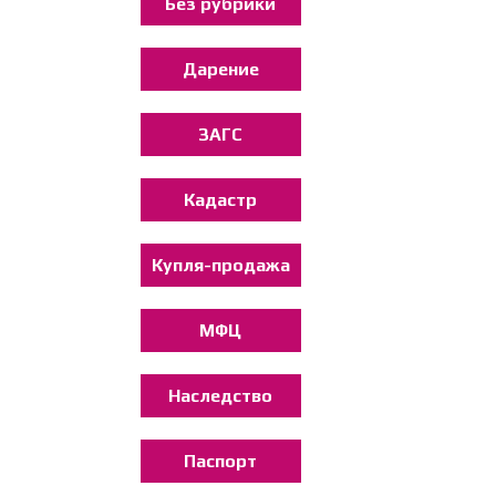
Без рубрики
Дарение
ЗАГС
Кадастр
Купля-продажа
МФЦ
Наследство
Паспорт