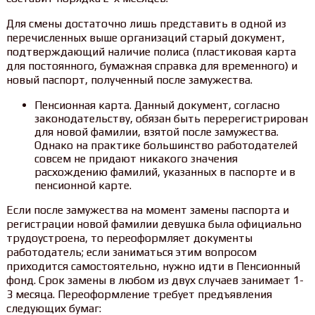
Для смены достаточно лишь представить в одной из
перечисленных выше организаций старый документ,
подтверждающий наличие полиса (пластиковая карта
для постоянного, бумажная справка для временного) и
новый паспорт, полученный после замужества.
Пенсионная карта. Данный документ, согласно
законодательству, обязан быть перерегистрирован
для новой фамилии, взятой после замужества.
Однако на практике большинство работодателей
совсем не придают никакого значения
расхождению фамилий, указанных в паспорте и в
пенсионной карте.
Если после замужества на момент замены паспорта и
регистрации новой фамилии девушка была официально
трудоустроена, то переоформляет документы
работодатель; если заниматься этим вопросом
приходится самостоятельно, нужно идти в Пенсионный
фонд. Срок замены в любом из двух случаев занимает 1-
3 месяца. Переоформление требует предъявления
следующих бумаг: