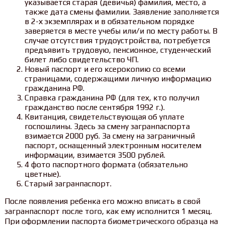
указывается старая (девичья) фамилия, место, а
также дата смены фамилии. Заявление заполняется
в 2-х экземплярах и в обязательном порядке
заверяется в месте учебы или/и по месту работы. В
случае отсутствия трудоустройства, потребуется
предъявить трудовую, пенсионное, студенческий
билет либо свидетельство ЧП.
Новый паспорт и его ксерокопию со всеми
страницами, содержащими личную информацию
гражданина РФ.
Справка гражданина РФ (для тех, кто получил
гражданство после сентября 1992 г.).
Квитанция, свидетельствующая об уплате
госпошлины. Здесь за смену загранпаспорта
взимается 2000 руб. За смену на заграничный
паспорт, оснащенный электронным носителем
информации, взимается 3500 рублей.
4 фото паспортного формата (обязательно
цветные).
Старый загранпаспорт.
После появления ребенка его можно вписать в свой
загранпаспорт после того, как ему исполнится 1 месяц.
При оформлении паспорта биометрического образца на