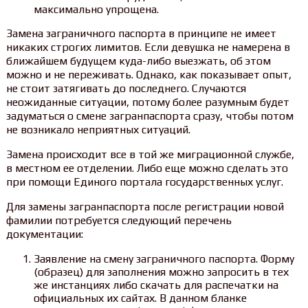
максимально упрощена.
Замена заграничного паспорта в принципе не имеет
никаких строгих лимитов. Если девушка не намерена в
ближайшем будущем куда-либо выезжать, об этом
можно и не переживать. Однако, как показывает опыт,
не стоит затягивать до последнего. Случаются
неожиданные ситуации, потому более разумным будет
задуматься о смене загранпаспорта сразу, чтобы потом
не возникало неприятных ситуаций.
Замена происходит все в той же миграционной службе,
в местном ее отделении. Либо еще можно сделать это
при помощи Единого портала государственных услуг.
Для замены загранпаспорта после регистрации новой
фамилии потребуется следующий перечень
документации:
Заявление на смену заграничного паспорта. Форму
(образец) для заполнения можно запросить в тех
же инстанциях либо скачать для распечатки на
официальных их сайтах. В данном бланке