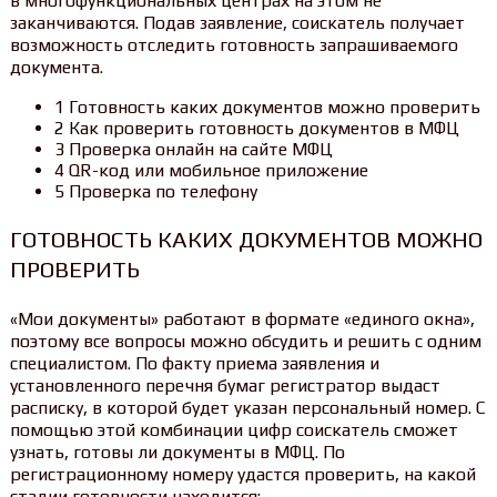
в многофункциональных центрах на этом не
заканчиваются. Подав заявление, соискатель получает
возможность отследить готовность запрашиваемого
документа.
1 Готовность каких документов можно проверить
2 Как проверить готовность документов в МФЦ
3 Проверка онлайн на сайте МФЦ
4 QR-код или мобильное приложение
5 Проверка по телефону
ГОТОВНОСТЬ КАКИХ ДОКУМЕНТОВ МОЖНО
ПРОВЕРИТЬ
«Мои документы» работают в формате «единого окна»,
поэтому все вопросы можно обсудить и решить с одним
специалистом. По факту приема заявления и
установленного перечня бумаг регистратор выдаст
расписку, в которой будет указан персональный номер. С
помощью этой комбинации цифр соискатель сможет
узнать, готовы ли документы в МФЦ. По
регистрационному номеру удастся проверить, на какой
стадии готовности находится: