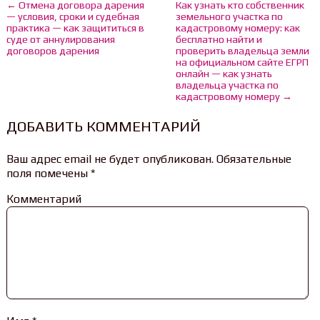
← Отмена договора дарения
Как узнать кто собственник
— условия, сроки и судебная
земельного участка по
практика — как защититься в
кадастровому номеру: как
суде от аннулирования
бесплатно найти и
договоров дарения
проверить владельца земли
на официальном сайте ЕГРП
онлайн — как узнать
владельца участка по
кадастровому номеру →
ДОБАВИТЬ КОММЕНТАРИЙ
Ваш адрес email не будет опубликован.
Обязательные
поля помечены
*
Комментарий