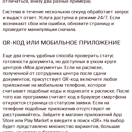
отличаться, внизу два разных примера).
Система в течение нескольких секунд обработает запрос
и выдаст ответ. Услуга доступна в режиме 24/7. Если
возникают сбои или ошибки, обновите страницу и
проведите манипуляции сначала.
QR-КОД ИЛИ МОБИЛЬНОЕ ПРИЛОЖЕНИЕ
Еще два очень удобных способа проверить статус
готовности документа, но доступных в узком круге
центров «Мои документы». Если на расписке,
полученной от сотрудника центра после сдачи
документов, присутствует QR-код включите любое
приложение на мобильном телефоне, которое
считывает подобные коды и поднесите к расписке. После
того как программа считает код в браузере смартфона
откроется страница со статусом заявки. Если на
телефоне подобные приложения отсутствуют не
расстраивайтесь. Зайдите в магазин приложений App
Store или Play Market и введите в поиск «QR». На выбор
будет представлено множество вариантов, большая