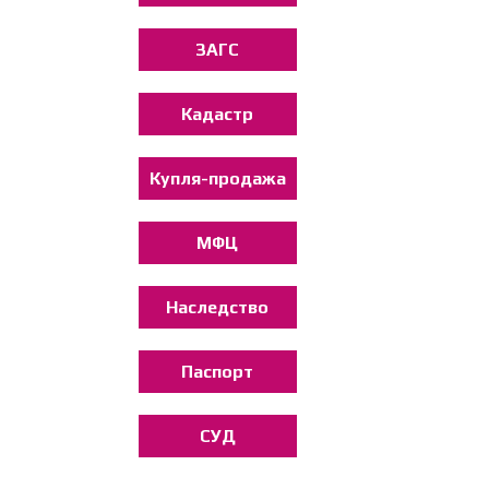
ЗАГС
Кадастр
Купля-продажа
МФЦ
Наследство
Паспорт
СУД