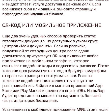
и выдаст ответ. Услуга доступна в режиме 24/7. Если
возникают сбои или ошибки, обновите страницу и
проведите манипуляции сначала.
QR-КОД ИЛИ МОБИЛЬНОЕ ПРИЛОЖЕНИЕ
Еще два очень удобных способа проверить статус
готовности документа, но доступных в узком круге
центров «Мои документы». Если на расписке,
полученной от сотрудника центра после сдачи
документов, присутствует QR-код включите любое
приложение на мобильном телефоне, которое
считывает подобные коды и поднесите к расписке. После
того как программа считает код в браузере смартфона
откроется страница со статусом заявки. Если на
телефоне подобные приложения отсутствуют не
расстраивайтесь. Зайдите в магазин приложений App
Store или Play Market и введите в поиск «QR». На выбор
будет представлено множество вариантов, большая
часть из которых бесплатные.
Устанавливать мобильное приложение МФЦ стоит, если