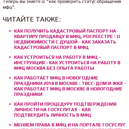
Теперь вы знаете о: "как проверить статус обращения
мфц".
ЧИТАЙТЕ ТАКЖЕ:
КАК ПОЛУЧИТЬ КАДАСТРОВЫЙ ПАСПОРТ НА
КВАРТИРУ ПРОДАВЦУ В МФЦ, РОСРЕЕСТРЕ | О
НЕДВИЖИМОСТИ С ДУШОЙ - КАК ЗАКАЗАТЬ
КАДАСТРОВЫЙ ПАСПОРТ В МФЦ
КАК УСТРОИТЬСЯ НА РАБОТУ В МФЦ -
ИНСТРУКЦИЯ - КАК УСТРОИТЬСЯ НА РАБОТУ В
МФЦ МОСКВА БЕЗ ОПЫТА РАБОТЫ
КАК РАБОТАЕТ МФЦ В НОВОГОДНИЕ
ПРАЗДНИКИ 2018 В МОСКВЕ | TBCC-ДОМ И ЖКХ -
КАК РАБОТАЕТ МФЦ В МОСКВЕ В НОВОГОДНИЕ
ПРАЗДНИКИ
КАК ПРОЙТИ ПРОЦЕДУРУ ПОДТВЕРЖДЕНИЯ
ЛИЧНОСТИ НА ГОСУСЛУГАХ - КАК
ПОДТВЕРДИТЬ ЛИЧНОСТЬ В МФЦ
МЕНЯЕМ ПРАВА В МФЦ И НА ПОРТАЛЕ ГОСУСЛУГ