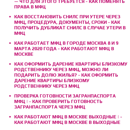
— ЧТО ДЛЯ ЭТОГО ТРЕБУЕТСЯ - КАК ПОМЕНЯТЬ
ПРАВА В МФЦ
КАК ВОССТАНОВИТЬ СНИЛС ПРИ УТЕРЕ ЧЕРЕЗ
МФЦ, ПРОЦЕДУРА, ДОКУМЕНТЫ, СРОКИ - КАК
ПОЛУЧИТЬ ДУБЛИКАТ СНИЛС В СЛУЧАЕ УТЕРИ В
МФЦ
КАК РАБОТАЕТ МФЦ В ГОРОДЕ МОСКВА 8 И 9
МАРТА 2020 ГОДА - КАК РАБОТАЮТ МФЦ В
МОСКВЕ
КАК ОФОРМИТЬ ДАРЕНИЕ КВАРТИРЫ БЛИЗКОМУ
РОДСТВЕННИКУ ЧЕРЕЗ МФЦ, МОЖНО ЛИ
ПОДАРИТЬ ДОЛЮ ЖИЛЬЯ? - КАК ОФОРМИТЬ
ДАРЕНИЕ КВАРТИРЫ БЛИЗКОМУ
РОДСТВЕННИКУ ЧЕРЕЗ МФЦ
ПРОВЕРКА ГОТОВНОСТИ ЗАГРАНПАСПОРТА
МФЦ | - КАК ПРОВЕРИТЬ ГОТОВНОСТЬ
ЗАГРАНПАСПОРТА ЧЕРЕЗ МФЦ
КАК РАБОТАЮТ МФЦ В МОСКВЕ ВЫХОДНЫЕ | -
КАК РАБОТАЮТ МФЦ В МОСКВЕ В ВЫХОДНЫЕ