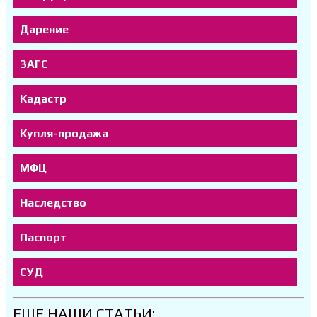
Дарение
ЗАГС
Кадастр
Купля-продажа
МФЦ
Наследство
Паспорт
СУД
ЕЩЕ НАШИ СТАТЬИ: