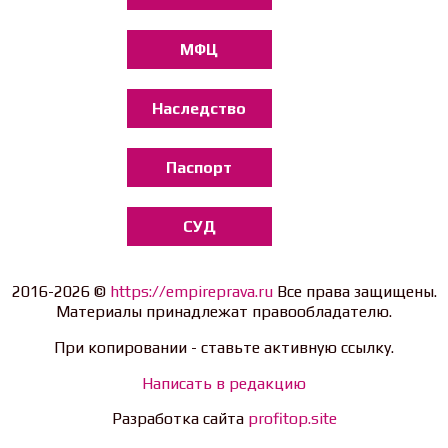
МФЦ
Наследство
Паспорт
СУД
2016-2026 ©
https://empireprava.ru
Все права защищены.
Материалы принадлежат правообладателю.
При копировании - ставьте активную ссылку.
Написать в редакцию
Разработка сайта
profitop.site