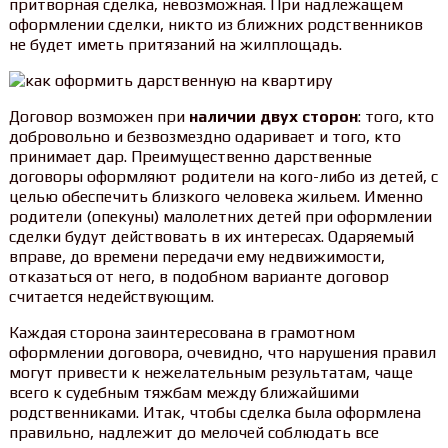
притворная сделка, невозможная. При надлежащем
оформлении сделки, никто из ближних родственников
не будет иметь притязаний на жилплощадь.
Договор возможен при
наличии двух сторон
: того, кто
добровольно и безвозмездно одаривает и того, кто
принимает дар. Преимущественно дарственные
договоры оформляют родители на кого-либо из детей, с
целью обеспечить близкого человека жильем. Именно
родители (опекуны) малолетних детей при оформлении
сделки будут действовать в их интересах. Одаряемый
вправе, до времени передачи ему недвижимости,
отказаться от него, в подобном варианте договор
считается недействующим.
Каждая сторона заинтересована в грамотном
оформлении договора, очевидно, что нарушения правил
могут привести к нежелательным результатам, чаще
всего к судебным тяжбам между ближайшими
родственниками. Итак, чтобы сделка была оформлена
правильно, надлежит до мелочей соблюдать все