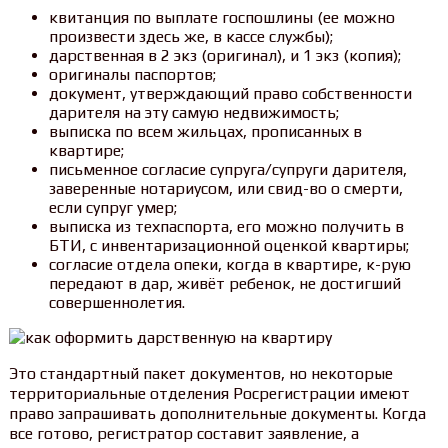
квитанция по выплате госпошлины (ее можно
произвести здесь же, в кассе службы);
дарственная в 2 экз (оригинал), и 1 экз (копия);
оригиналы паспортов;
документ, утверждающий право собственности
дарителя на эту самую недвижимость;
выписка по всем жильцах, прописанных в
квартире;
письменное согласие супруга/супруги дарителя,
заверенные нотариусом, или свид-во о смерти,
если супруг умер;
выписка из техпаспорта, его можно получить в
БТИ, с инвентаризационной оценкой квартиры;
согласие отдела опеки, когда в квартире, к-рую
передают в дар, живёт ребенок, не достигший
совершеннолетия.
Это стандартный пакет документов, но некоторые
территориальные отделения Росрегистрации имеют
право запрашивать дополнительные документы. Когда
все готово, регистратор составит заявление, а