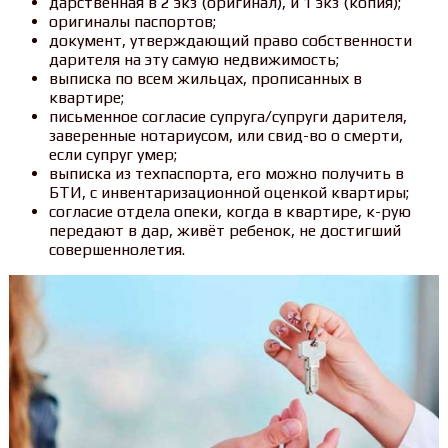
дарственная в 2 экз (оригинал), и 1 экз (копия);
оригиналы паспортов;
документ, утверждающий право собственности
дарителя на эту самую недвижимость;
выписка по всем жильцах, прописанных в
квартире;
письменное согласие супруга/супруги дарителя,
заверенные нотариусом, или свид-во о смерти,
если супруг умер;
выписка из техпаспорта, его можно получить в
БТИ, с инвентаризационной оценкой квартиры;
согласие отдела опеки, когда в квартире, к-рую
передают в дар, живёт ребенок, не достигший
совершеннолетия.