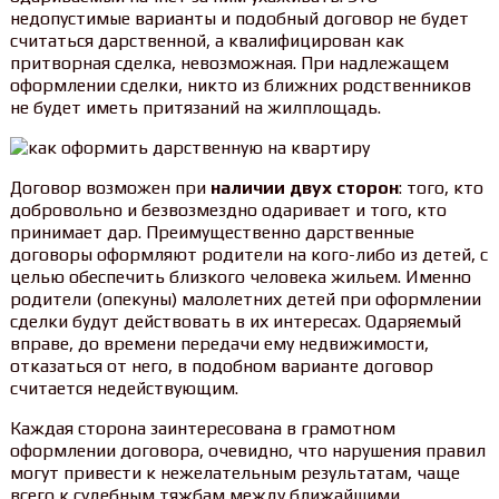
недопустимые варианты и подобный договор не будет
считаться дарственной, а квалифицирован как
притворная сделка, невозможная. При надлежащем
оформлении сделки, никто из ближних родственников
не будет иметь притязаний на жилплощадь.
Договор возможен при
наличии двух сторон
: того, кто
добровольно и безвозмездно одаривает и того, кто
принимает дар. Преимущественно дарственные
договоры оформляют родители на кого-либо из детей, с
целью обеспечить близкого человека жильем. Именно
родители (опекуны) малолетних детей при оформлении
сделки будут действовать в их интересах. Одаряемый
вправе, до времени передачи ему недвижимости,
отказаться от него, в подобном варианте договор
считается недействующим.
Каждая сторона заинтересована в грамотном
оформлении договора, очевидно, что нарушения правил
могут привести к нежелательным результатам, чаще
всего к судебным тяжбам между ближайшими