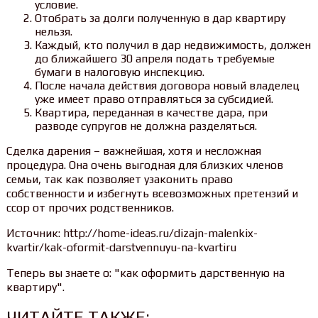
условие.
Отобрать за долги полученную в дар квартиру
нельзя.
Каждый, кто получил в дар недвижимость, должен
до ближайшего 30 апреля подать требуемые
бумаги в налоговую инспекцию.
После начала действия договора новый владелец
уже имеет право отправляться за субсидией.
Квартира, переданная в качестве дара, при
разводе супругов не должна разделяться.
Сделка дарения – важнейшая, хотя и несложная
процедура. Она очень выгодная для близких членов
семьи, так как позволяет узаконить право
собственности и избегнуть всевозможных претензий и
ссор от прочих родственников.
Источник: http://home-ideas.ru/dizajn-malenkix-
kvartir/kak-oformit-darstvennuyu-na-kvartiru
Теперь вы знаете о: "как оформить дарственную на
квартиру".
ЧИТАЙТЕ ТАКЖЕ: