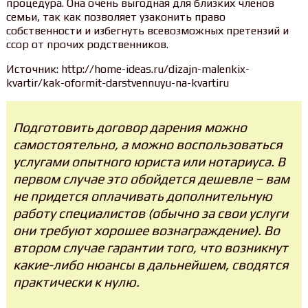
процедура. Она очень выгодная для близких членов
семьи, так как позволяет узаконить право
собственности и избегнуть всевозможных претензий и
ссор от прочих родственников.
Источник: http://home-ideas.ru/dizajn-malenkix-
kvartir/kak-oformit-darstvennuyu-na-kvartiru
Подготовить договор дарения можно
самостоятельно, а можно воспользоваться
услугами опытного юриста или нотариуса. В
первом случае это обойдется дешевле – вам
не придется оплачивать дополнительную
работу специалистов (обычно за свои услуги
они требуют хорошее вознаграждение). Во
втором случае гарантии того, что возникнут
какие-либо нюансы в дальнейшем, сводятся
практически к нулю.