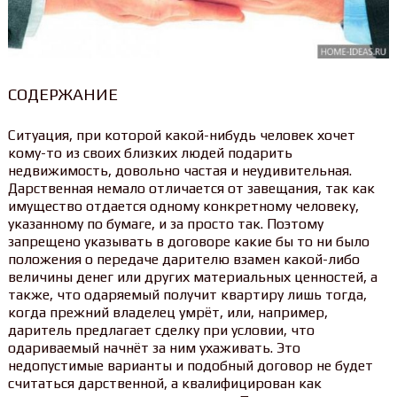
CОДЕРЖАНИЕ
Ситуация, при которой какой-нибудь человек хочет
кому-то из своих близких людей подарить
недвижимость, довольно частая и неудивительная.
Дарственная немало отличается от завещания, так как
имущество отдается одному конкретному человеку,
указанному по бумаге, и за просто так. Поэтому
запрещено указывать в договоре какие бы то ни было
положения о передаче дарителю взамен какой-либо
величины денег или других материальных ценностей, а
также, что одаряемый получит квартиру лишь тогда,
когда прежний владелец умрёт, или, например,
даритель предлагает сделку при условии, что
одариваемый начнёт за ним ухаживать. Это
недопустимые варианты и подобный договор не будет
считаться дарственной, а квалифицирован как