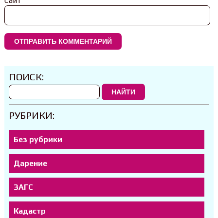
Сайт
ПОИСК:
НАЙТИ
РУБРИКИ:
Без рубрики
Дарение
ЗАГС
Кадастр