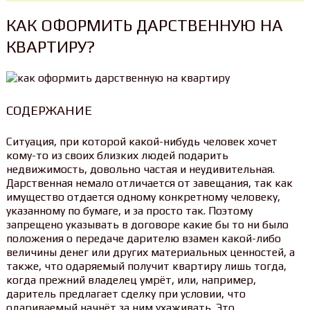
КАК ОФОРМИТЬ ДАРСТВЕННУЮ НА
КВАРТИРУ?
CОДЕРЖАНИЕ
Ситуация, при которой какой-нибудь человек хочет
кому-то из своих близких людей подарить
недвижимость, довольно частая и неудивительная.
Дарственная немало отличается от завещания, так как
имущество отдается одному конкретному человеку,
указанному по бумаге, и за просто так. Поэтому
запрещено указывать в договоре какие бы то ни было
положения о передаче дарителю взамен какой-либо
величины денег или других материальных ценностей, а
также, что одаряемый получит квартиру лишь тогда,
когда прежний владелец умрёт, или, например,
даритель предлагает сделку при условии, что
одариваемый начнёт за ним ухаживать. Это