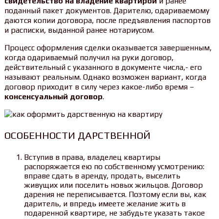
свидетельство на владение квартирой
и ранее
поданный пакет документов. Дарителю, одариваемому
даются копии договора, после предъявления паспортов
и расписки, выданной ранее нотариусом.
Процесс оформления сделки оказывается завершенным,
когда одариваемый получил на руки договор,
действительный с указанного в документе числа,- его
называют реальным. Однако возможен вариант, когда
договор приходит в силу через какое-либо время –
консенсуальный договор
.
ОСОБЕННОСТИ ДАРСТВЕННОЙ
Вступив в права, владелец квартиры
распоряжается ею по собственному усмотрению:
вправе сдать в аренду, продать, выселить
живущих или поселить новых жильцов. Договор
дарения не переписывается. Поэтому если вы, как
даритель, и впредь имеете желание жить в
подаренной квартире, не забудьте указать такое