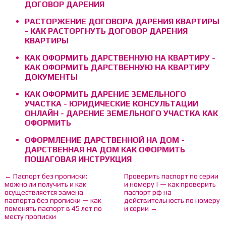
ДОГОВОР ДАРЕНИЯ
РАСТОРЖЕНИЕ ДОГОВОРА ДАРЕНИЯ КВАРТИРЫ
- КАК РАСТОРГНУТЬ ДОГОВОР ДАРЕНИЯ
КВАРТИРЫ
КАК ОФОРМИТЬ ДАРСТВЕННУЮ НА КВАРТИРУ -
КАК ОФОРМИТЬ ДАРСТВЕННУЮ НА КВАРТИРУ
ДОКУМЕНТЫ
КАК ОФОРМИТЬ ДАРЕНИЕ ЗЕМЕЛЬНОГО
УЧАСТКА - ЮРИДИЧЕСКИЕ КОНСУЛЬТАЦИИ
ОНЛАЙН - ДАРЕНИЕ ЗЕМЕЛЬНОГО УЧАСТКА КАК
ОФОРМИТЬ
ОФОРМЛЕНИЕ ДАРСТВЕННОЙ НА ДОМ -
ДАРСТВЕННАЯ НА ДОМ КАК ОФОРМИТЬ
ПОШАГОВАЯ ИНСТРУКЦИЯ
← Паспорт без прописки:
Проверить паспорт по серии
можно ли получить и как
и номеру | — как проверить
осуществляется замена
паспорт рф на
паспорта без прописки — как
действительность по номеру
поменять паспорт в 45 лет по
и серии →
месту прописки