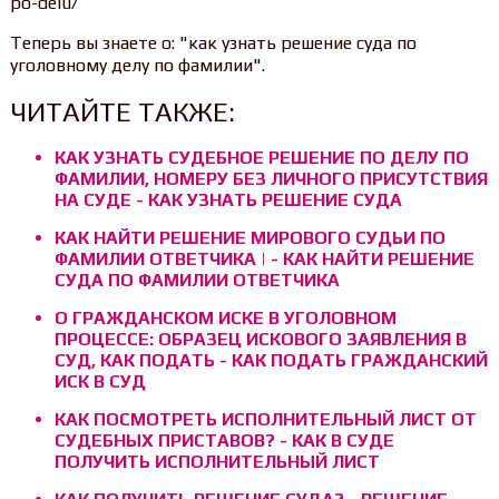
po-delu/
Теперь вы знаете о: "как узнать решение суда по
уголовному делу по фамилии".
ЧИТАЙТЕ ТАКЖЕ:
КАК УЗНАТЬ СУДЕБНОЕ РЕШЕНИЕ ПО ДЕЛУ ПО
ФАМИЛИИ, НОМЕРУ БЕЗ ЛИЧНОГО ПРИСУТСТВИЯ
НА СУДЕ - КАК УЗНАТЬ РЕШЕНИЕ СУДА
КАК НАЙТИ РЕШЕНИЕ МИРОВОГО СУДЬИ ПО
ФАМИЛИИ ОТВЕТЧИКА | - КАК НАЙТИ РЕШЕНИЕ
СУДА ПО ФАМИЛИИ ОТВЕТЧИКА
О ГРАЖДАНСКОМ ИСКЕ В УГОЛОВНОМ
ПРОЦЕССЕ: ОБРАЗЕЦ ИСКОВОГО ЗАЯВЛЕНИЯ В
СУД, КАК ПОДАТЬ - КАК ПОДАТЬ ГРАЖДАНСКИЙ
ИСК В СУД
КАК ПОСМОТРЕТЬ ИСПОЛНИТЕЛЬНЫЙ ЛИСТ ОТ
СУДЕБНЫХ ПРИСТАВОВ? - КАК В СУДЕ
ПОЛУЧИТЬ ИСПОЛНИТЕЛЬНЫЙ ЛИСТ