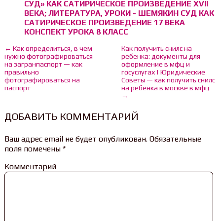
СУД» КАК САТИРИЧЕСКОЕ ПРОИЗВЕДЕНИЕ XVII
ВЕКА; ЛИТЕРАТУРА, УРОКИ - ШЕМЯКИН СУД КАК
САТИРИЧЕСКОЕ ПРОИЗВЕДЕНИЕ 17 ВЕКА
КОНСПЕКТ УРОКА 8 КЛАСС
← Как определиться, в чем
Как получить снилс на
нужно фотографироваться
ребенка: документы для
на загранпаспорт — как
оформление в мфц и
правильно
госуслугах | Юридические
фотографироваться на
Советы — как получить снилс
паспорт
на ребенка в москве в мфц
→
ДОБАВИТЬ КОММЕНТАРИЙ
Ваш адрес email не будет опубликован.
Обязательные
поля помечены
*
Комментарий