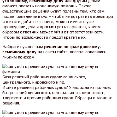
уголовному, семейному делу
или другим делам
сможет оказать неоценимую помощь. Также
существующие решения будут полезны тем, кто сам
подает заявление в суд – чтобы не потратить время зря
и в итоге добиться своего, можно изучить уже
прошедшие дела и просмотреть варианты, каким
образом ответчик может уйти от ответственности,
чтобы по возможности предотвратить их.
Найдите нужное вам
решение по гражданскому,
семейному делу
на нашем сайте, воспользовавшись
гибким поиском!
База решений районных судов: ленинского,
центрального, кировского и пр.
Ищите решения районных судов? У нас одна из полныж
баз решений ленинского, центрального, кировского,
тверского и прочих районных судов. Образцы и заочные
решения.