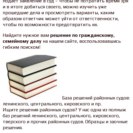
подает заявление в суд – чтобы не потратить время зря
и в итоге добиться своего, можно изучить уже
прошедшие дела и просмотреть варианты, каким
образом ответчик может уйти от ответственности,
чтобы по возможности предотвратить их.
Найдите нужное вам
решение по гражданскому,
семейному делу
на нашем сайте, воспользовавшись
гибким поиском!
База решений районных судов:
ленинского, центрального, кировского и пр.
Ищите решения районных судов? У нас одна из полныж
баз решений ленинского, центрального, кировского,
тверского и прочих районных судов. Образцы и заочные
решения.