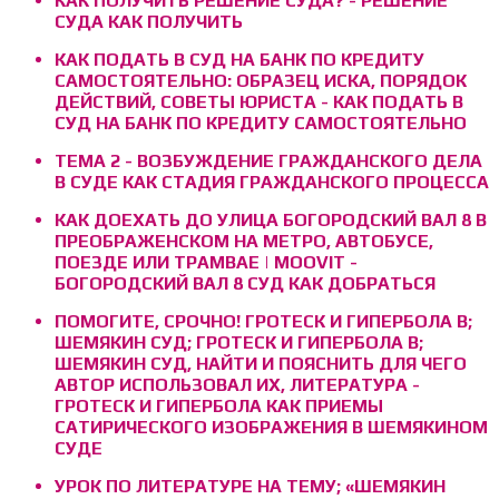
КАК ПОЛУЧИТЬ РЕШЕНИЕ СУДА? - РЕШЕНИЕ
СУДА КАК ПОЛУЧИТЬ
КАК ПОДАТЬ В СУД НА БАНК ПО КРЕДИТУ
САМОСТОЯТЕЛЬНО: ОБРАЗЕЦ ИСКА, ПОРЯДОК
ДЕЙСТВИЙ, СОВЕТЫ ЮРИСТА - КАК ПОДАТЬ В
СУД НА БАНК ПО КРЕДИТУ САМОСТОЯТЕЛЬНО
ТЕМА 2 - ВОЗБУЖДЕНИЕ ГРАЖДАНСКОГО ДЕЛА
В СУДЕ КАК СТАДИЯ ГРАЖДАНСКОГО ПРОЦЕССА
КАК ДОЕХАТЬ ДО УЛИЦА БОГОРОДСКИЙ ВАЛ 8 В
ПРЕОБРАЖЕНСКОМ НА МЕТРО, АВТОБУСЕ,
ПОЕЗДЕ ИЛИ ТРАМВАЕ | MOOVIT -
БОГОРОДСКИЙ ВАЛ 8 СУД КАК ДОБРАТЬСЯ
ПОМОГИТЕ, СРОЧНО! ГРОТЕСК И ГИПЕРБОЛА В;
ШЕМЯКИН СУД; ГРОТЕСК И ГИПЕРБОЛА В;
ШЕМЯКИН СУД, НАЙТИ И ПОЯСНИТЬ ДЛЯ ЧЕГО
АВТОР ИСПОЛЬЗОВАЛ ИХ, ЛИТЕРАТУРА -
ГРОТЕСК И ГИПЕРБОЛА КАК ПРИЕМЫ
САТИРИЧЕСКОГО ИЗОБРАЖЕНИЯ В ШЕМЯКИНОМ
СУДЕ
УРОК ПО ЛИТЕРАТУРЕ НА ТЕМУ; «ШЕМЯКИН