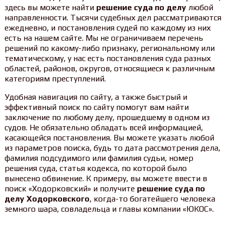
здесь вы можете найти
решение суда по делу
любой
направленности. Тысячи судебных дел рассматриваются
ежедневно, и постановления судей по каждому из них
есть на нашем сайте. Мы не ограничиваем перечень
решений по какому-либо признаку, региональному или
тематическому, у нас есть постановления суда разных
областей, районов, округов, относящиеся к различным
категориям преступлений.
Удобная навигация по сайту, а также быстрый и
эффективный поиск по сайту помогут вам найти
заключение по любому делу, прошедшему в одном из
судов. Не обязательно обладать всей информацией,
касающейся постановления. Вы можете указать любой
из параметров поиска, будь то дата рассмотрения дела,
фамилия подсудимого или фамилия судьи, номер
решения суда, статья кодекса, по которой было
вынесено обвинение. К примеру, вы можете ввести в
поиск «Ходорковский» и получите
решение суда по
делу Ходорковского
, когда-то богатейшего человека
земного шара, совладельца и главы компании «ЮКОС».