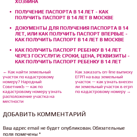
ХОЗЯИНА
ПОЛУЧЕНИЕ ПАСПОРТА В 14 ЛЕТ - КАК
ПОЛУЧИТЬ ПАСПОРТ В 14 ЛЕТ В МОСКВЕ
ДОКУМЕНТЫ ДЛЯ ПОЛУЧЕНИЯ ПАСПОРТА В 14
ЛЕТ, ИЛИ КАК ПОЛУЧИТЬ ПАСПОРТ ВПЕРВЫЕ -
КАК ПОЛУЧИТЬ ПАСПОРТ В 14 ЛЕТ В МОСКВЕ
КАК ПОЛУЧИТЬ ПАСПОРТ РЕБЕНКУ В 14 ЛЕТ
ЧЕРЕЗ ГОСУСЛУГИ: СРОКИ, ЦЕНА, РЕКВИЗИТЫ -
КАК ПОЛУЧИТЬ ПАСПОРТ РЕБЕНКУ В 14 ЛЕТ
← Как найти земельный
Как заказать on-line выписку
участок по кадастровому
ЕГРП на ваш земельный
номеру? Народный
участок — как узнать внесен
СоветникЪ — как по
ли земельный участок в егрп
кадастровому номеру узнать
по кадастровому номеру →
расположение участка на
местности
ДОБАВИТЬ КОММЕНТАРИЙ
Ваш адрес email не будет опубликован.
Обязательные
поля помечены
*