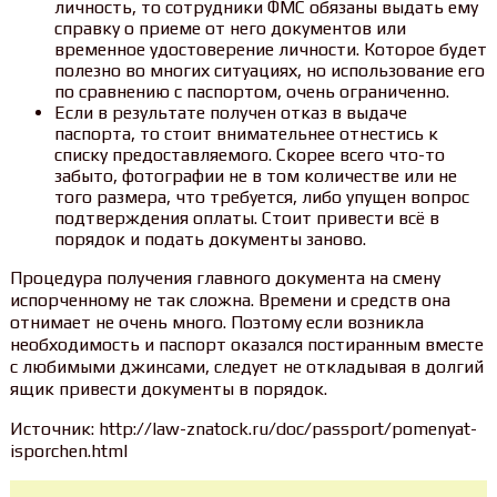
личность, то сотрудники ФМС обязаны выдать ему
справку о приеме от него документов или
временное удостоверение личности. Которое будет
полезно во многих ситуациях, но использование его
по сравнению с паспортом, очень ограниченно.
Если в результате получен отказ в выдаче
паспорта, то стоит внимательнее отнестись к
списку предоставляемого. Скорее всего что-то
забыто, фотографии не в том количестве или не
того размера, что требуется, либо упущен вопрос
подтверждения оплаты. Стоит привести всё в
порядок и подать документы заново.
Процедура получения главного документа на смену
испорченному не так сложна. Времени и средств она
отнимает не очень много. Поэтому если возникла
необходимость и паспорт оказался постиранным вместе
с любимыми джинсами, следует не откладывая в долгий
ящик привести документы в порядок.
Источник: http://law-znatock.ru/doc/passport/pomenyat-
isporchen.html