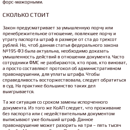
форс-мажорными.
СКОЛЬКО СТОИТ
Закон предусматривает за умышленную порчу или
пренебрежительное отношение, повлекшее порчу и
утрату паспорта штраф в размере от ста до трехсот
рублей. Но, чтоб данная статья федерального закона
№195-ФЗ была актуальна, необходимо доказать
умышленность действий в отношении документа. Часто
сотрудники ФМС не разбираются, кто прав, кто виноват,
а просто составляют протокол об административном
правонарушении, для уплаты штрафа. Чтобы
справедливость восторжествовала, следует обратиться
в суд. На практике большинство таких дел
выигрывается.
Та же ситуация со сроком замены испорченного
документа. Из того же КоАП следует, что проживание
без паспорта или с недействительным документом
выписывают уже больший штраф. Данное
правонарушение может разорить на три – пять тысяч