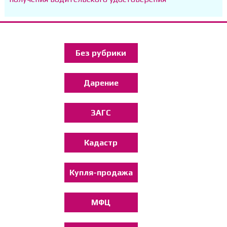
Без рубрики
Дарение
ЗАГС
Кадастр
Купля-продажа
МФЦ