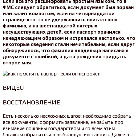
Если все это расшифровать простым языком, то в
ФМС следует обратиться, если документ был порван
или залит компотом, если на четырнадцатой
странице кто-то не удержавшись вписал свою
фамилию, а на шестнадцатой пятерых
несуществующих детей, если паспорт хранился
ненадлежащим образом и истрепался настолько, что
некоторые сведения стали нечитабельны, если вдруг
обнаружилось, что фамилия владельца написана в
документе с ошибкой, а дата рождения тридцать
второе мая.
ВИДЕО
ВОССТАНОВЛЕНИЕ
Есть несколько несложных шагов: необходимо собрать
все документы, оформить заявление, не забыть про
взимание пошлины государством и со всем этим
багажом обратиться в выбранную инстанцию. Далее в