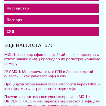
Наследство
Паспорт
СУД
ЕЩЕ НАШИ СТАТЬИ:
МФЦ Краснодар официальный сайт — как проверить
статус заявки в мфц краснодар по регистрационному
номеру
ГБУ МФЦ; Мои документы; в СПб и Ленинградской
области — как работает мфц в спб
Процедура оформления загранпаспорта через МФЦ —
как оформить загранпаспорт через мфц
Получить водительское удостоверение в МФЦ •
DRIVER; S TALK — как зарегистрироваться в мфц для
получения водительского удостоверения