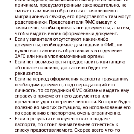
причинам, предусмотренным законодательно, не
сможет сам лично обратиться с заявлением в
миграционную службу, его представлять там могут
родственники. Представители ФМС выедут к
заявителю, чтобы принять все документы, а затем,
чтобы выдать вновь оформленный документ.
Если у заявителя отсутствуют какие-либо
документы, необходимые для подачи в ФМС, их
нужно восстановить, обратившись в отделение
ЗАГС или иные уполномоченные органы.
Если нет возможности предоставить квитанцию
об оплате пошлины, достаточно будет её
реквизитов.
Если на период оформления паспорта гражданину
необходим документ, подтверждающий его
личность, то сотрудники ФМС обязаны выдать ему
справку о приеме от него документов или
временное удостоверение личности. Которое будет
полезно во многих ситуациях, но использование его
по сравнению с паспортом, очень ограниченно.
Если в результате получен отказ в выдаче
паспорта, то стоит внимательнее отнестись к
списку предоставляемого. Скорее всего что-то