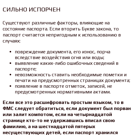
СИЛЬНО ИСПОРЧЕН
Существуют различные факторы, влияющие на
состояние паспорта. Если вторить Букве закона, то
паспорт считается непригодным к использованию в
случаях:
повреждение документа, его износ, порча
вследствие воздействия огня или воды;
выявление каких-либо ошибочных сведений в
паспорте;
невозможность ставить необходимые пометки и
печати на предусмотренных страницах документа;
появление в паспорте отметок, записей, не
предусмотренных нормативными актами.
Если все это расшифровать простым языком, то в
ФМС следует обратиться, если документ был порван
или залит компотом, если на четырнадцатой
странице кто-то не удержавшись вписал свою
фамилию, а на шестнадцатой пятерых
несуществующих детей, если паспорт хранился