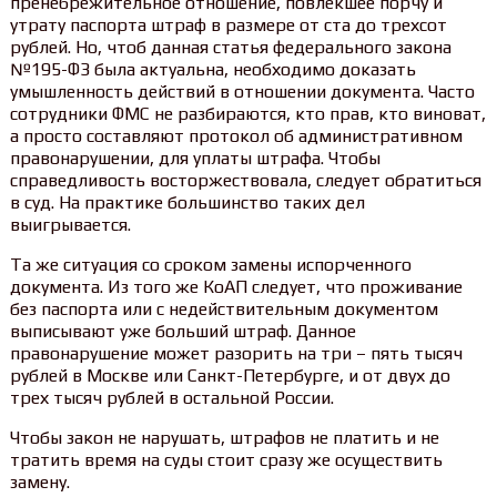
пренебрежительное отношение, повлекшее порчу и
утрату паспорта штраф в размере от ста до трехсот
рублей. Но, чтоб данная статья федерального закона
№195-ФЗ была актуальна, необходимо доказать
умышленность действий в отношении документа. Часто
сотрудники ФМС не разбираются, кто прав, кто виноват,
а просто составляют протокол об административном
правонарушении, для уплаты штрафа. Чтобы
справедливость восторжествовала, следует обратиться
в суд. На практике большинство таких дел
выигрывается.
Та же ситуация со сроком замены испорченного
документа. Из того же КоАП следует, что проживание
без паспорта или с недействительным документом
выписывают уже больший штраф. Данное
правонарушение может разорить на три – пять тысяч
рублей в Москве или Санкт-Петербурге, и от двух до
трех тысяч рублей в остальной России.
Чтобы закон не нарушать, штрафов не платить и не
тратить время на суды стоит сразу же осуществить
замену.