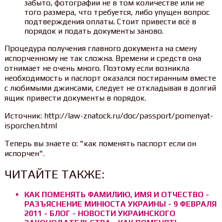
забыто, фотографии не в том количестве или не
того размера, что требуется, либо упущен вопрос
подтверждения оплаты. Стоит привести всё в
порядок и подать документы заново.
Процедура получения главного документа на смену
испорченному не так сложна. Времени и средств она
отнимает не очень много. Поэтому если возникла
необходимость и паспорт оказался постиранным вместе
с любимыми джинсами, следует не откладывая в долгий
ящик привести документы в порядок.
Источник: http://law-znatock.ru/doc/passport/pomenyat-
isporchen.html
Теперь вы знаете о: "как поменять паспорт если он
испорчен".
ЧИТАЙТЕ ТАКЖЕ:
КАК ПОМЕНЯТЬ ФАМИЛИЮ, ИМЯ И ОТЧЕСТВО -
РАЗЪЯСНЕНИЕ МИНЮСТА УКРАИНЫ - 9 ФЕВРАЛЯ
2011 - БЛОГ - НОВОСТИ УКРАИНСКОГО