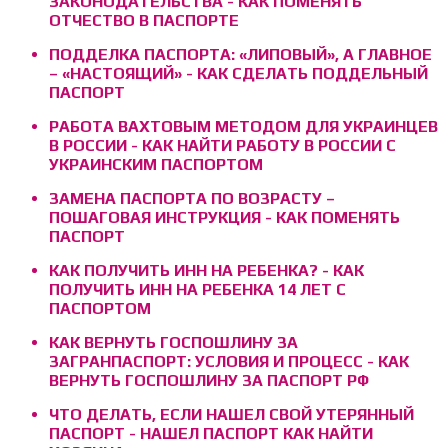
ЗАКОНОДАТЕЛЬСТВА - КАК ПОМЕНЯТЬ
ОТЧЕСТВО В ПАСПОРТЕ
ПОДДЕЛКА ПАСПОРТА: «ЛИПОВЫЙ», А ГЛАВНОЕ
– «НАСТОЯЩИЙ» - КАК СДЕЛАТЬ ПОДДЕЛЬНЫЙ
ПАСПОРТ
РАБОТА ВАХТОВЫМ МЕТОДОМ ДЛЯ УКРАИНЦЕВ
В РОССИИ - КАК НАЙТИ РАБОТУ В РОССИИ С
УКРАИНСКИМ ПАСПОРТОМ
ЗАМЕНА ПАСПОРТА ПО ВОЗРАСТУ –
ПОШАГОВАЯ ИНСТРУКЦИЯ - КАК ПОМЕНЯТЬ
ПАСПОРТ
КАК ПОЛУЧИТЬ ИНН НА РЕБЕНКА? - КАК
ПОЛУЧИТЬ ИНН НА РЕБЕНКА 14 ЛЕТ С
ПАСПОРТОМ
КАК ВЕРНУТЬ ГОСПОШЛИНУ ЗА
ЗАГРАНПАСПОРТ: УСЛОВИЯ И ПРОЦЕСС - КАК
ВЕРНУТЬ ГОСПОШЛИНУ ЗА ПАСПОРТ РФ
ЧТО ДЕЛАТЬ, ЕСЛИ НАШЕЛ СВОЙ УТЕРЯННЫЙ
ПАСПОРТ - НАШЕЛ ПАСПОРТ КАК НАЙТИ