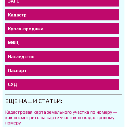
ЗАГС
Кадастр
Купля-продажа
МФЦ
Наследство
Паспорт
СУД
ЕЩЕ НАШИ СТАТЬИ:
Кадастровая карта земельного участка по номеру —
как посмотреть на карте участок по кадастровому
номеру