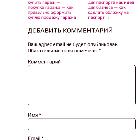
купить гараж —
для паспорта как идея
покупка гаража — как
для бизнеса — как
правильно оформить
сделать обложку на
куплю продажу гаража
паспорт →
ДОБАВИТЬ КОММЕНТАРИЙ
Ваш адрес email не будет опубликован.
Обязательные поля помечены
*
Комментарий
Имя
*
Email
*