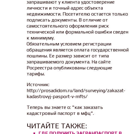
запрашивают у клиента удостоверение
личности и точный адрес объекта
недвижимости. Посетителю остается только
подписать документы. В отличие от
самостоятельного оформления риск
технической или формальной ошибки сведен
к минимуму.
Обязательным условием регистрации
обращения является оплата государственной
пошлины. Ее размер зависит от типа
запрашиваемого документа. На сайте
Росреестра опубликованы следующие
тарифы.
Источник:
http://prosadidom.ru/land/surveying/zakazat-
kadastrovyj-pasport-v-mfts/
Теперь вы знаете о: "как заказать
кадастровый паспорт в мфц".
ЧИТАЙТЕ ТАКЖЕ:
ГДЕ ПОЛУЧИТЬ ЗАГРАНПАСПОРТ В