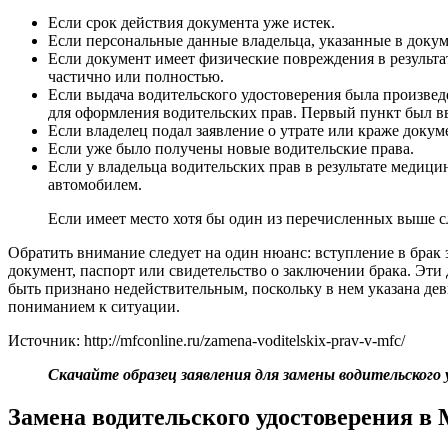
Если срок действия документа уже истек.
Если персональные данные владельца, указанные в докум
Если документ имеет физические повреждения в результа
частично или полностью.
Если выдача водительского удостоверения была произве
для оформления водительских прав. Первый пункт был вве
Если владелец подал заявление о утрате или краже доку
Если уже было получены новые водительские права.
Если у владельца водительских прав в результате медиц
автомобилем.
Если имеет место хотя бы один из перечисленных выше сл
Обратить внимание следует на один нюанс: вступление в брак 
документ, паспорт или свидетельство о заключении брака. Эти
быть признано недействительным, поскольку в нем указана дев
пониманием к ситуации.
Источник: http://mfconline.ru/zamena-voditelskix-prav-v-mfc/
Скачайте образец заявления для замены водительского
Замена водительского удостоверения в