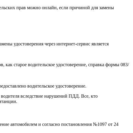
ельских прав можно онлайн, если причиной для замены
амены удостоверения через интернет-сервис является
как старое водительское удостоверение, справка формы 083/
едоставлено водительское удостоверение.
 водителя вследствие нарушений ПДД. Все, кто
итанции.
ление автомобилем и согласно постановления №1097 от 24