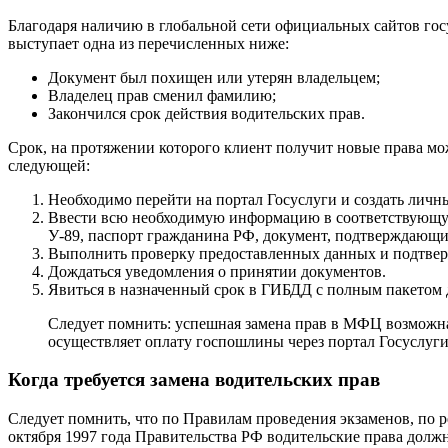
Благодаря наличию в глобальной сети официальных сайтов гос
выступает одна из перечисленных ниже:
Документ был похищен или утерян владельцем;
Владелец прав сменил фамилию;
Закончился срок действия водительских прав.
Срок, на протяжении которого клиент получит новые права може
следующей:
Необходимо перейти на портал Госуслуги и создать личн
Ввести всю необходимую информацию в соответствующую 
У-89, паспорт гражданина РФ, документ, подтверждающи
Выполнить проверку предоставленных данных и подтвер
Дождаться уведомления о принятии документов.
Явиться в назначенный срок в ГИБДД с полным пакетом д
Следует помнить: успешная замена прав в МФЦ возможна
осуществляет оплату госпошлины через портал Госуслуги
Когда требуется замена водительских прав
Следует помнить, что по Правилам проведения экзаменов, по 
октября 1997 года Правительства РФ водительские права должн