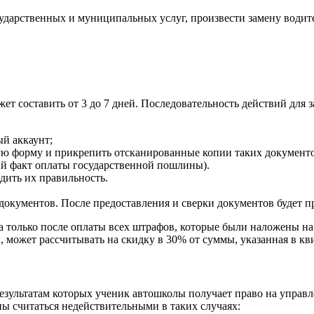
ударственных и муниципальных услуг, произвести замену водит
т составить от 3 до 7 дней. Последовательность действий для з
ый аккаунт;
форму и прикрепить отсканированные копии таких документов, 
й факт оплаты государственной пошлины).
дить их правильность.
окументов. После предоставления и сверки документов будет пр
 только после оплаты всех штрафов, которые были наложены на
, может рассчитывать на скидку в 30% от суммы, указанная в кв
результатам которых ученик автошколы получает право на управ
ы считаться недействительными в таких случаях: