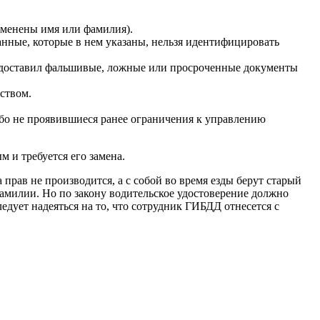
сменены имя или фамилия).
анные, которые в нем указаны, нельзя идентифицировать
редоставил фальшивые, ложные или просроченные документы
ством.
ибо не проявившиеся ранее ограничения к управлению
 и требуется его замена.
прав не производится, а с собой во время езды берут старый
фамилии. Но по закону водительское удостоверение должно
дует надеяться на то, что сотрудник ГИБДД отнесется с