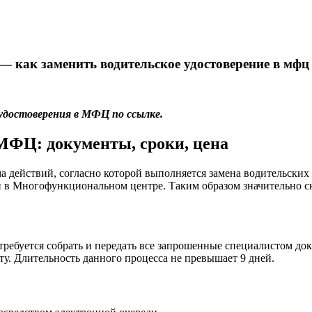
 как заменить водительское удостоверение в мфц
 удостоверения в МФЦ по ссылке.
 МФЦ: документы, сроки, цена
ма действий, согласно которой выполняется замена водительск
 в Многофункциональном центре. Таким образом значительно сн
требуется собрать и передать все запрошенные специалистом д
ту. Длительность данного процесса не превышает 9 дней.