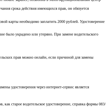
нчания срока действия имеющихся прав, он обязуется
вой карты необходимо заплатить 2000 рублей. Удостоверение
ние было украдено или утеряно. При замене водительского
ельских прав можно онлайн, если причиной для замены
амены удостоверения через интернет-сервис является
как старое водительское удостоверение, справка формы 083/