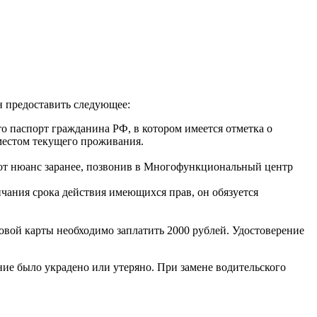
н предоставить следующее:
то паспорт гражданина РФ, в котором имеется отметка о
 местом текущего проживания.
от нюанс заранее, позвонив в Многофункциональный центр
нчания срока действия имеющихся прав, он обязуется
вой карты необходимо заплатить 2000 рублей. Удостоверение
ние было украдено или утеряно. При замене водительского