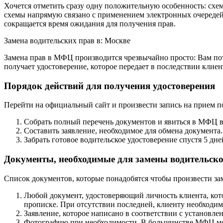
Хочется отметить сразу одну положительную особенность: схе
схемы напрямую связано с применением электронных очередей
сокращается время ожидания для получения прав.
Замена водительских прав в: Москве
Замена прав в МФЦ производится чрезвычайно просто: Вам по
получает удостоверение, которое передает в последствии клиен
Порядок действий для получения удостоверения
Перейти на официальный сайт и произвести запись на прием п
Собрать полный перечень документов и явиться в МФЦ в
Составить заявление, необходимое для обмена документа.
Забрать готовое водительское удостоверение спустя 5 дне
Документы, необходимые для замены водительско
Список документов, которые понадобятся чтобы произвести за
Любой документ, удостоверяющий личность клиента, котор
прописке. При отсутствии последней, клиенту необходим
Заявление, которое написано в соответствии с установле
Фотографию при необходимости. В большинстве МФЦ мож