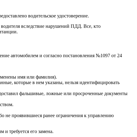
едоставлено водительское удостоверение.
 водителя вследствие нарушений ПДД. Все, кто
итанции.
ление автомобилем и согласно постановления №1097 от 24
сменены имя или фамилия).
анные, которые в нем указаны, нельзя идентифицировать
редоставил фальшивые, ложные или просроченные документы
ством.
ибо не проявившиеся ранее ограничения к управлению
 и требуется его замена.