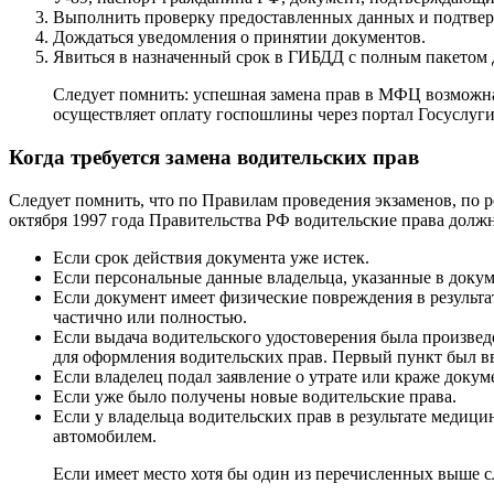
Выполнить проверку предоставленных данных и подтвер
Дождаться уведомления о принятии документов.
Явиться в назначенный срок в ГИБДД с полным пакетом д
Следует помнить: успешная замена прав в МФЦ возможна
осуществляет оплату госпошлины через портал Госуслуги
Когда требуется замена водительских прав
Следует помнить, что по Правилам проведения экзаменов, по 
октября 1997 года Правительства РФ водительские права должн
Если срок действия документа уже истек.
Если персональные данные владельца, указанные в докум
Если документ имеет физические повреждения в результа
частично или полностью.
Если выдача водительского удостоверения была произве
для оформления водительских прав. Первый пункт был вве
Если владелец подал заявление о утрате или краже доку
Если уже было получены новые водительские права.
Если у владельца водительских прав в результате медиц
автомобилем.
Если имеет место хотя бы один из перечисленных выше сл