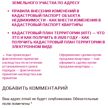
ЗЕМЕЛЬНОГО УЧАСТКА ПО АДРЕСУ
ПРАВИЛА ВНЕСЕНИЯ ИЗМЕНЕНИЙ В
КАДАСТРОВЫЙ ПАСПОРТ ОБЪЕКТА
НЕДВИЖИМОСТИ - КАК ВНЕСТИ ИЗМЕНЕНИЯ В
КАДАСТРОВЫЙ ПАСПОРТ КВАРТИРЫ
КАДАСТРОВЫЙ ПЛАН ТЕРРИТОРИИ (КПТ) — ЧТО
ЭТО И КАК ПОЛУЧИТЬ В 2020 ГОДУ - КАК
ПОЛУЧИТЬ КАДАСТРОВЫЙ ПЛАН ТЕРРИТОРИИ В
ЭЛЕКТРОННОМ ВИДЕ
← Как происходит
Оформление сделки купли
фактическое принятие
продажи квартиры — как
наследства по истечении
оформить сделку купли
установленного срока:
продажи квартиры →
порядок — фактическое
принятие наследства как
принятие
ДОБАВИТЬ КОММЕНТАРИЙ
Ваш адрес email не будет опубликован.
Обязательные
поля помечены
*