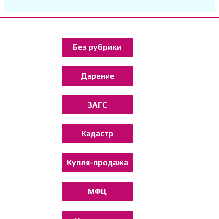
Без рубрики
Дарение
ЗАГС
Кадастр
Купля-продажа
МФЦ