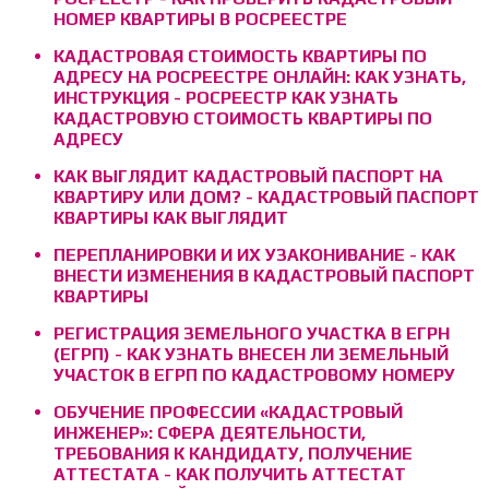
НОМЕР КВАРТИРЫ В РОСРЕЕСТРЕ
КАДАСТРОВАЯ СТОИМОСТЬ КВАРТИРЫ ПО
АДРЕСУ НА РОСРЕЕСТРЕ ОНЛАЙН: КАК УЗНАТЬ,
ИНСТРУКЦИЯ - РОСРЕЕСТР КАК УЗНАТЬ
КАДАСТРОВУЮ СТОИМОСТЬ КВАРТИРЫ ПО
АДРЕСУ
КАК ВЫГЛЯДИТ КАДАСТРОВЫЙ ПАСПОРТ НА
КВАРТИРУ ИЛИ ДОМ? - КАДАСТРОВЫЙ ПАСПОРТ
КВАРТИРЫ КАК ВЫГЛЯДИТ
ПЕРЕПЛАНИРОВКИ И ИХ УЗАКОНИВАНИЕ - КАК
ВНЕСТИ ИЗМЕНЕНИЯ В КАДАСТРОВЫЙ ПАСПОРТ
КВАРТИРЫ
РЕГИСТРАЦИЯ ЗЕМЕЛЬНОГО УЧАСТКА В ЕГРН
(ЕГРП) - КАК УЗНАТЬ ВНЕСЕН ЛИ ЗЕМЕЛЬНЫЙ
УЧАСТОК В ЕГРП ПО КАДАСТРОВОМУ НОМЕРУ
ОБУЧЕНИЕ ПРОФЕССИИ «КАДАСТРОВЫЙ
ИНЖЕНЕР»: СФЕРА ДЕЯТЕЛЬНОСТИ,
ТРЕБОВАНИЯ К КАНДИДАТУ, ПОЛУЧЕНИЕ
АТТЕСТАТА - КАК ПОЛУЧИТЬ АТТЕСТАТ