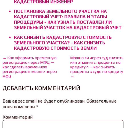
КАДАСТРОВЫЙ ИНЖЕНЕР
ПОСТАНОВКА ЗЕМЕЛЬНОГО УЧАСТКА НА
КАДАСТРОВЫЙ УЧЕТ: ПРАВИЛА И ЭТАПЫ
ПРОЦЕДУРЫ - КАК УЗНАТЬ ПОСТАВЛЕН ЛИ
ЗЕМЕЛЬНЫЙ УЧАСТОК НА КАДАСТРОВЫЙ УЧЕТ
КАК СНИЗИТЬ КАДАСТРОВУЮ СТОИМОСТЬ
ЗЕМЕЛЬНОГО УЧАСТКА? - КАК СНИЗИТЬ
КАДАСТРОВУЮ СТОИМОСТЬ ЗЕМЛИ
← Как оформить временную
Можно ли через суд снизить
регистрацию через МФЦ —
или отменить проценты по
как сделать временную
кредиту? — как снизить
регистрацию в москве через
проценты в суде по кредиту
мфц
→
ДОБАВИТЬ КОММЕНТАРИЙ
Ваш адрес email не будет опубликован.
Обязательные
поля помечены
*
Комментарий