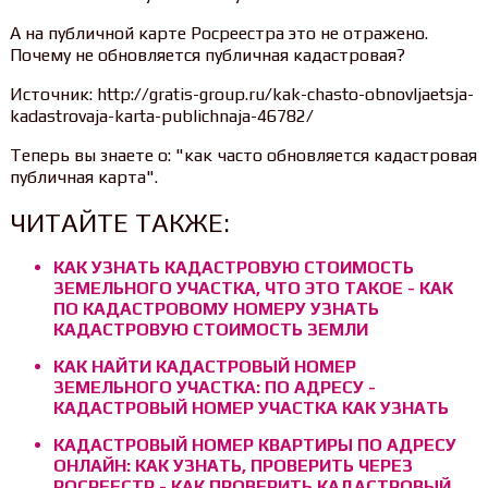
А на публичной карте Росреестра это не отражено.
Почему не обновляется публичная кадастровая?
Источник: http://gratis-group.ru/kak-chasto-obnovljaetsja-
kadastrovaja-karta-publichnaja-46782/
Теперь вы знаете о: "как часто обновляется кадастровая
публичная карта".
ЧИТАЙТЕ ТАКЖЕ:
КАК УЗНАТЬ КАДАСТРОВУЮ СТОИМОСТЬ
ЗЕМЕЛЬНОГО УЧАСТКА, ЧТО ЭТО ТАКОЕ - КАК
ПО КАДАСТРОВОМУ НОМЕРУ УЗНАТЬ
КАДАСТРОВУЮ СТОИМОСТЬ ЗЕМЛИ
КАК НАЙТИ КАДАСТРОВЫЙ НОМЕР
ЗЕМЕЛЬНОГО УЧАСТКА: ПО АДРЕСУ -
КАДАСТРОВЫЙ НОМЕР УЧАСТКА КАК УЗНАТЬ
КАДАСТРОВЫЙ НОМЕР КВАРТИРЫ ПО АДРЕСУ
ОНЛАЙН: КАК УЗНАТЬ, ПРОВЕРИТЬ ЧЕРЕЗ
РОСРЕЕСТР - КАК ПРОВЕРИТЬ КАДАСТРОВЫЙ