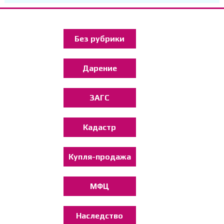
Без рубрики
Дарение
ЗАГС
Кадастр
Купля-продажа
МФЦ
Наследство