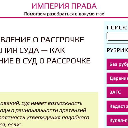
ИМПЕРИЯ ПРАВА
Помогаем разобраться в документах
ПОИСК:
ВЛЕНИЕ О РАССРОЧКЕ
НИЯ СУДА — КАК
РУБРИК
ИЕ В СУД О РАССРОЧКЕ
Без руб
Дарени
ЗАГС
нований, суд имеет возможность
Кадаст
оды о рациональности претензий
ероятность утверждения подобного
Купля-
я, если: