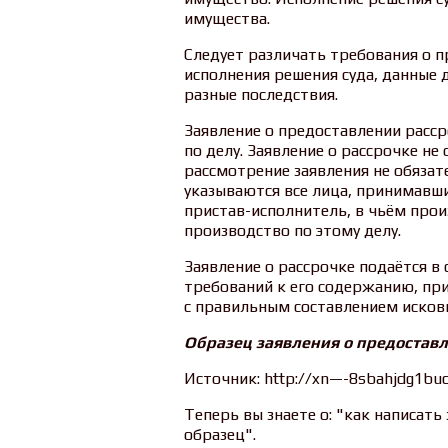
имущества.
Следует различать требования о п
исполнения решения суда, данные 
разные последствия.
Заявление о предоставлении расс
по делу. Заявление о рассрочке не
рассмотрение заявления не обязат
указываются все лица, принимавши
пристав-исполнитель, в чьём про
производство по этому делу.
Заявление о рассрочке подаётся в 
требований к его содержанию, пр
с правильным составлением исковы
Образец заявления о предостав
Источник: http://xn—-8sbahjdg1bucp
Теперь вы знаете о: "как написать
образец".