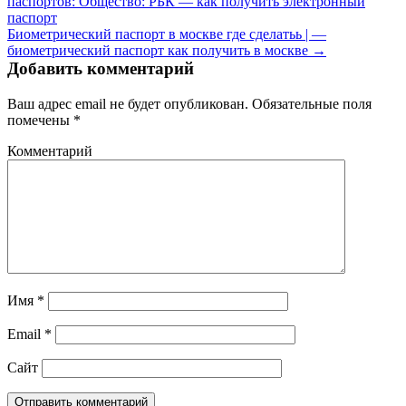
паспортов: Общество: РБК — как получить электронный
паспорт
Биометрический паспорт в москве где сделатьь | —
биометрический паспорт как получить в москве →
Добавить комментарий
Ваш адрес email не будет опубликован.
Обязательные поля
помечены
*
Комментарий
Имя
*
Email
*
Сайт