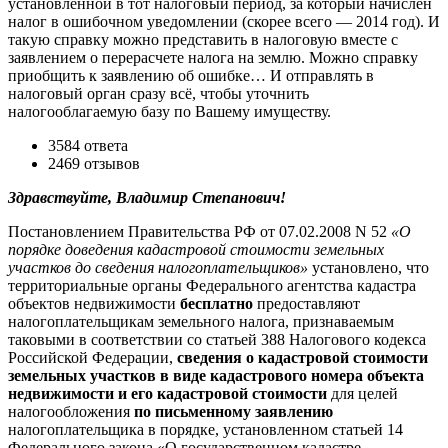
установленной в тот налоговый период, за который начислен
налог в ошибочном уведомлении (скорее всего — 2014 год). И
такую справку можно представить в налоговую вместе с
заявлением о перерасчете налога на землю. Можно справку
приобщить к заявлению об ошибке… И отправлять в
налоговый орган сразу всё, чтобы уточнить
налогооблагаемую базу по Вашему имуществу.
3584 ответа
2469 отзывов
Здравствуйте, Владимир Степанович!
Постановлением Правительства РФ от 07.02.2008 N 52
«О
порядке доведения кадастровой стоимости земельных
участков до сведения налогоплательщиков»
установлено, что
территориальные органы Федерального агентства кадастра
объектов недвижимости
бесплатно
предоставляют
налогоплательщикам земельного налога, признаваемым
таковыми в соответствии со статьей 388 Налогового кодекса
Российской Федерации,
сведения о кадастровой стоимости
земельных участков в виде кадастрового номера объекта
недвижимости и его кадастровой стоимости
для целей
налогообложения
по письменному заявлению
налогоплательщика в порядке, установленном статьей 14
Федерального закона «О государственном кадастре