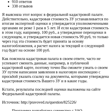
910 ответов
338 отзывов
Я выясняла этот вопрос в федеральной кадастровой палате.
Действительно, кадастровая стоимость ЗУ устанавливается по
итогам экспертной оценки и утверждается уполномоченными
органами не реже 1 раза в 5 лет. И если кадастровая стоимость
в этом году, например, 100 руб., а утверждение переоценки в
следующем, и утверждается новая стоимость 99 руб, то только
через год эта стоимость будет принята за основу
налогообложения, а расчет налога за текущий и следующий
год будет на основе 100 руб.
Как пояснила кадастровая палата в своем ответе, часто не
успевают сменить данные, например, в публичной
кадастровой карте, поэтому точно Вы сможете узнать о своем
ЗУ путем написания заявления в налоговую инспекцию с
просьбой указать ссылку на документы, которыми утверждена
кадастровая стоимость Вашего ЗУ и в какие годы.
Кстати, результаты последней оценки выложены на сайте
Федеральной кадастровой палаты.
Источник: http://pravoved.ru/question/825226/
Программа разработана совместно с ЗАО