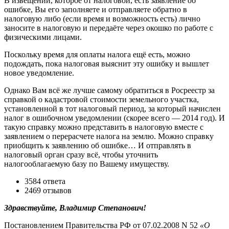
В извещении, которое от налоговой, есть заявление об
ошибке, Вы его заполняете и отправляете обратно в
налоговую либо (если время и возможность есть) лично
заносите в налоговую и передаёте через окошко по работе с
физическими лицами.
Поскольку время для оплаты налога ещё есть, можно
подождать, пока налоговая выяснит эту ошибку и вышлет
новое уведомление.
Однако Вам всё же лучше самому обратиться в Росреестр за
справкой о кадастровой стоимости земельного участка,
установленной в тот налоговый период, за который начислен
налог в ошибочном уведомлении (скорее всего — 2014 год). И
такую справку можно представить в налоговую вместе с
заявлением о перерасчете налога на землю. Можно справку
приобщить к заявлению об ошибке… И отправлять в
налоговый орган сразу всё, чтобы уточнить
налогооблагаемую базу по Вашему имуществу.
3584 ответа
2469 отзывов
Здравствуйте, Владимир Степанович!
Постановлением Правительства РФ от 07.02.2008 N 52
«О