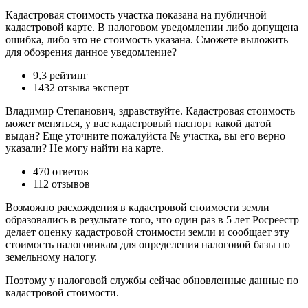
Кадастровая стоимость участка показана на публичной
кадастровой карте. В налоговом уведомлении либо допущена
ошибка, либо это не стоимость указана. Сможете выложить
для обозрения данное уведомление?
9,3 рейтинг
1432 отзыва эксперт
Владимир Степанович, здравствуйте. Кадастровая стоимость
может меняться, у вас кадастровый паспорт какой датой
выдан? Еще уточните пожалуйста № участка, вы его верно
указали? Не могу найти на карте.
470 ответов
112 отзывов
Возможно расхождения в кадастровой стоимости земли
образовались в результате того, что один раз в 5 лет Росреестр
делает оценку кадастровой стоимости земли и сообщает эту
стоимость налоговикам для определения налоговой базы по
земельному налогу.
Поэтому у налоговой службы сейчас обновленные данные по
кадастровой стоимости.