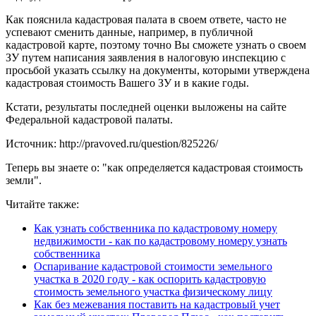
Как пояснила кадастровая палата в своем ответе, часто не
успевают сменить данные, например, в публичной
кадастровой карте, поэтому точно Вы сможете узнать о своем
ЗУ путем написания заявления в налоговую инспекцию с
просьбой указать ссылку на документы, которыми утверждена
кадастровая стоимость Вашего ЗУ и в какие годы.
Кстати, результаты последней оценки выложены на сайте
Федеральной кадастровой палаты.
Источник: http://pravoved.ru/question/825226/
Теперь вы знаете о: "как определяется кадастровая стоимость
земли".
Читайте также:
Как узнать собственника по кадастровому номеру
недвижимости - как по кадастровому номеру узнать
собственника
Оспаривание кадастровой стоимости земельного
участка в 2020 году - как оспорить кадастровую
стоимость земельного участка физическому лицу
Как без межевания поставить на кадастровый учет