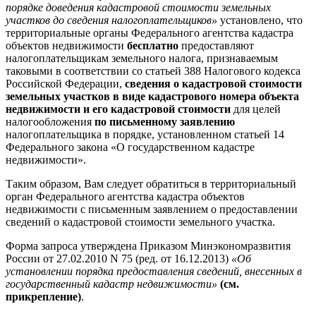
порядке доведения кадастровой стоимости земельных
участков до сведения налогоплательщиков»
установлено, что
территориальные органы Федерального агентства кадастра
объектов недвижимости
бесплатно
предоставляют
налогоплательщикам земельного налога, признаваемым
таковыми в соответствии со статьей 388 Налогового кодекса
Российской Федерации,
сведения о кадастровой стоимости
земельных участков в виде кадастрового номера объекта
недвижимости и его кадастровой стоимости
для целей
налогообложения
по письменному заявлению
налогоплательщика в порядке, установленном статьей 14
Федерального закона «О государственном кадастре
недвижимости».
Таким образом, Вам следует обратиться в территориальный
орган Федерального агентства кадастра объектов
недвижимости с письменным заявлением о предоставлении
сведений о кадастровой стоимости земельного участка.
Форма запроса утверждена Приказом Минэкономразвития
России от 27.02.2010 N 75 (ред. от 16.12.2013)
«Об
установлении порядка предоставления сведений, внесенных в
государственный кадастр недвижимости»
(см.
прикрепление)
.