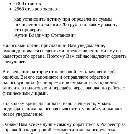
6360 ответов
2568 отзывов эксперт
как установить истину при определение суммы
исчисленного налога 3206 руб и по какому закону
это проверить
Аутин Владимир Степанович
Налоговый орган, приславший Вам уведомление,
руководствовался сведениями, предоставленными ему из
кадастрового органа. Поэтому Вам сейчас надлежит сделать
следующее.
В извещении, которое от налоговой, есть заявление об
ошибке, Вы его заполняете и отправляете обратно в
налоговую либо (если время и возможность есть) лично
заносите в налоговую и передаёте через окошко по работе с
физическими лицами.
Поскольку время для оплаты налога ещё есть, можно
подождать, пока налоговая выяснит эту ошибку и вышлет
новое уведомление.
Однако Вам всё же лучше самому обратиться в Росреестр за
справкой о кадастровой стоимости земельного участка,