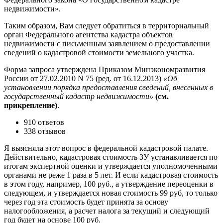
недвижимости».
Таким образом, Вам следует обратиться в территориальный
орган Федерального агентства кадастра объектов
недвижимости с письменным заявлением о предоставлении
сведений о кадастровой стоимости земельного участка.
Форма запроса утверждена Приказом Минэкономразвития
России от 27.02.2010 N 75 (ред. от 16.12.2013)
«Об
установлении порядка предоставления сведений, внесенных в
государственный кадастр недвижимости»
(см.
прикрепление)
.
910 ответов
338 отзывов
Я выясняла этот вопрос в федеральной кадастровой палате.
Действительно, кадастровая стоимость ЗУ устанавливается по
итогам экспертной оценки и утверждается уполномоченными
органами не реже 1 раза в 5 лет. И если кадастровая стоимость
в этом году, например, 100 руб., а утверждение переоценки в
следующем, и утверждается новая стоимость 99 руб, то только
через год эта стоимость будет принята за основу
налогообложения, а расчет налога за текущий и следующий
год будет на основе 100 руб.