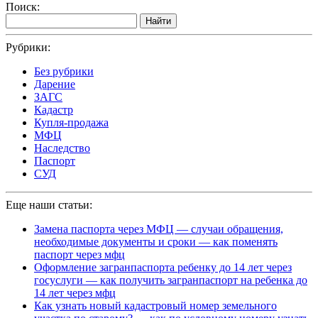
Поиск:
Найти
Рубрики:
Без рубрики
Дарение
ЗАГС
Кадастр
Купля-продажа
МФЦ
Наследство
Паспорт
СУД
Еще наши статьи:
Замена паспорта через МФЦ — случаи обращения,
необходимые документы и сроки — как поменять
паспорт через мфц
Оформление загранпаспорта ребенку до 14 лет через
госуслуги — как получить загранпаспорт на ребенка до
14 лет через мфц
Как узнать новый кадастровый номер земельного