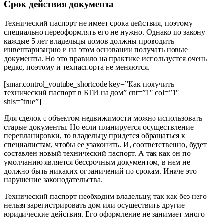
Срок действия документа
Технический паспорт не имеет срока действия, поэтому
специально переоформлять его не нужно. Однако по закону
каждые 5 лет владельцы домов должны проводить
инвентаризацию и на этом основании получать новые
документы. Но это правило на практике используется очень
редко, поэтому и техпаспорта не меняются.
[smartcontrol_youtube_shortcode key=”Как получить
технический паспорт в БТИ на дом” cnt=”1″ col=”1″
shls=”true”]
Для сделок с объектом недвижимости можно использовать
старые документы. Но если планируется осуществление
перепланировки, то владельцу придется обращаться к
специалистам, чтобы ее узаконить. И, соответственно, будет
составлен новый технический паспорт. А так как он по
умолчанию является бессрочным документом, в нем не
должно быть никаких ограничений по срокам. Иначе это
нарушение законодательства.
Технический паспорт необходим владельцу, так как без него
нельзя зарегистрировать дом или осуществить другие
юридические действия. Его оформление не занимает много