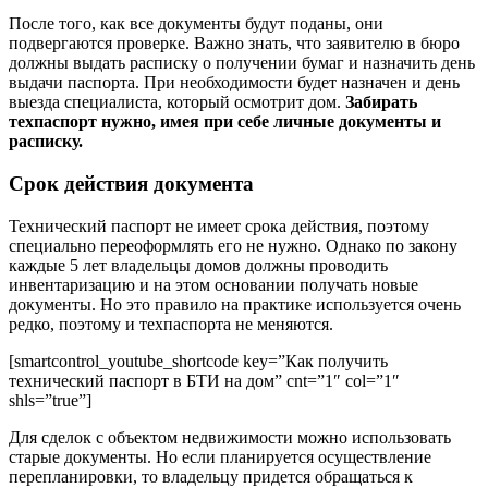
После того, как все документы будут поданы, они
подвергаются проверке. Важно знать, что заявителю в бюро
должны выдать расписку о получении бумаг и назначить день
выдачи паспорта. При необходимости будет назначен и день
выезда специалиста, который осмотрит дом.
Забирать
техпаспорт нужно, имея при себе личные документы и
расписку.
Срок действия документа
Технический паспорт не имеет срока действия, поэтому
специально переоформлять его не нужно. Однако по закону
каждые 5 лет владельцы домов должны проводить
инвентаризацию и на этом основании получать новые
документы. Но это правило на практике используется очень
редко, поэтому и техпаспорта не меняются.
[smartcontrol_youtube_shortcode key=”Как получить
технический паспорт в БТИ на дом” cnt=”1″ col=”1″
shls=”true”]
Для сделок с объектом недвижимости можно использовать
старые документы. Но если планируется осуществление
перепланировки, то владельцу придется обращаться к