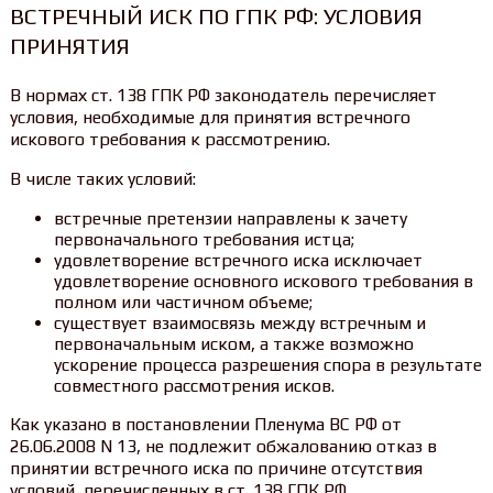
ВСТРЕЧНЫЙ ИСК ПО ГПК РФ: УСЛОВИЯ
ПРИНЯТИЯ
В нормах ст. 138 ГПК РФ законодатель перечисляет
условия, необходимые для принятия встречного
искового требования к рассмотрению.
В числе таких условий:
встречные претензии направлены к зачету
первоначального требования истца;
удовлетворение встречного иска исключает
удовлетворение основного искового требования в
полном или частичном объеме;
существует взаимосвязь между встречным и
первоначальным иском, а также возможно
ускорение процесса разрешения спора в результате
совместного рассмотрения исков.
Как указано в постановлении Пленума ВС РФ от
26.06.2008 N 13, не подлежит обжалованию отказ в
принятии встречного иска по причине отсутствия
условий, перечисленных в ст. 138 ГПК РФ.