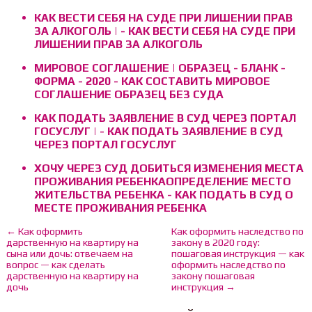
КАК ВЕСТИ СЕБЯ НА СУДЕ ПРИ ЛИШЕНИИ ПРАВ
ЗА АЛКОГОЛЬ | - КАК ВЕСТИ СЕБЯ НА СУДЕ ПРИ
ЛИШЕНИИ ПРАВ ЗА АЛКОГОЛЬ
МИРОВОЕ СОГЛАШЕНИЕ | ОБРАЗЕЦ - БЛАНК -
ФОРМА - 2020 - КАК СОСТАВИТЬ МИРОВОЕ
СОГЛАШЕНИЕ ОБРАЗЕЦ БЕЗ СУДА
КАК ПОДАТЬ ЗАЯВЛЕНИЕ В СУД ЧЕРЕЗ ПОРТАЛ
ГОСУСЛУГ | - КАК ПОДАТЬ ЗАЯВЛЕНИЕ В СУД
ЧЕРЕЗ ПОРТАЛ ГОСУСЛУГ
ХОЧУ ЧЕРЕЗ СУД ДОБИТЬСЯ ИЗМЕНЕНИЯ МЕСТА
ПРОЖИВАНИЯ РЕБЕНКАОПРЕДЕЛЕНИЕ МЕСТО
ЖИТЕЛЬСТВА РЕБЕНКА - КАК ПОДАТЬ В СУД О
МЕСТЕ ПРОЖИВАНИЯ РЕБЕНКА
← Как оформить
Как оформить наследство по
дарственную на квартиру на
закону в 2020 году:
сына или дочь: отвечаем на
пошаговая инструкция — как
вопрос — как сделать
оформить наследство по
дарственную на квартиру на
закону пошаговая
дочь
инструкция →