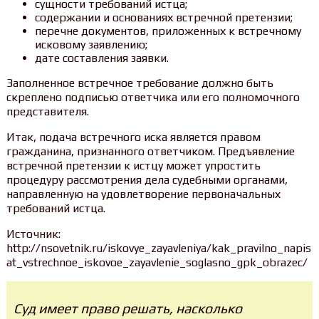
сущности требований истца;
содержании и основаниях встречной претензии;
перечне документов, приложенных к встречному
исковому заявлению;
дате составления заявки.
Заполненное встречное требование должно быть
скреплено подписью ответчика или его полномочного
представителя.
Итак, подача встречного иска является правом
гражданина, признанного ответчиком. Предъявление
встречной претензии к истцу может упростить
процедуру рассмотрения дела судебными органами,
направленную на удовлетворение первоначальных
требований истца.
Источник:
http://nsovetnik.ru/iskovye_zayavleniya/kak_pravilno_napis
at_vstrechnoe_iskovoe_zayavlenie_soglasno_gpk_obrazec/
Суд имеет право решать, насколько