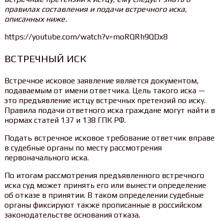
правилах составления и подачи встречного иска,
описанных ниже.
https://youtube.com/watch?v=moRQRh9QDx8
ВСТРЕЧНЫЙ ИСК
Встречное исковое заявление является документом,
подаваемым от имени ответчика. Цель такого иска —
это предъявление истцу встречных претензий по иску.
Правила подачи ответного иска граждане могут найти в
нормах статей 137 и 138 ГПК РФ.
Подать встречное исковое требование ответчик вправе
в судебные органы по месту рассмотрения
первоначального иска.
По итогам рассмотрения предъявленного встречного
иска суд может принять его или вынести определение
об отказе в принятии. В таком определении судебные
органы фиксируют также прописанные в российском
законодательстве основания отказа.