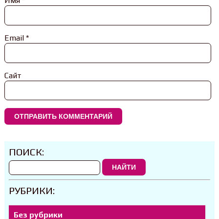
Имя
*
Email
*
Сайт
ПОИСК:
НАЙТИ
РУБРИКИ:
Без рубрики