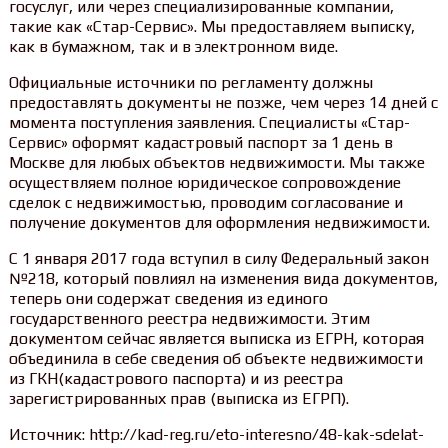
госуслуг, или через специализированные компании,
такие как «Стар-Сервис». Мы предоставляем выписку,
как в бумажном, так и в электронном виде.
Официальные источники по регламенту должны
предоставлять документы не позже, чем через 14 дней с
момента поступления заявления. Специалисты «Стар-
Сервис» оформят кадастровый паспорт за 1 день в
Москве для любых объектов недвижимости. Мы также
осуществляем полное юридическое сопровождение
сделок с недвижимостью, проводим согласование и
получение документов для оформления недвижимости.
С 1 января 2017 года вступил в силу Федеральный закон
№218, который повлиял на изменения вида документов,
теперь они содержат сведения из единого
государственного реестра недвижимости. Этим
документом сейчас является выписка из ЕГРН, которая
объединила в себе сведения об объекте недвижимости
из ГКН(кадастрового паспорта) и из реестра
зарегистрированных прав (выписка из ЕГРП).
Источник: http://kad-reg.ru/eto-interesno/48-kak-sdelat-