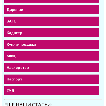
Дарение
ЗАГС
Кадастр
Купля-продажа
МФЦ
Наследство
Паспорт
СУД
ЕЩЕ НАШИ СТАТЬИ: