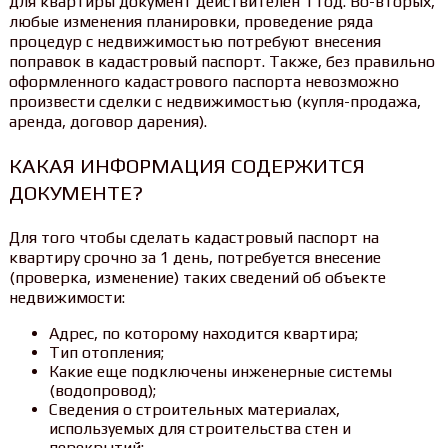
для квартиры документ действителен 1 год. Во-вторых,
любые изменения планировки, проведение ряда
процедур с недвижимостью потребуют внесения
поправок в кадастровый паспорт. Также, без правильно
оформленного кадастрового паспорта невозможно
произвести сделки с недвижимостью (купля-продажа,
аренда, договор дарения).
КАКАЯ ИНФОРМАЦИЯ СОДЕРЖИТСЯ
ДОКУМЕНТЕ?
Для того чтобы сделать кадастровый паспорт на
квартиру срочно за 1 день, потребуется внесение
(проверка, изменение) таких сведений об объекте
недвижимости:
Адрес, по которому находится квартира;
Тип отопления;
Какие еще подключены инженерные системы
(водопровод);
Сведения о строительных материалах,
используемых для строительства стен и
перекрытий;