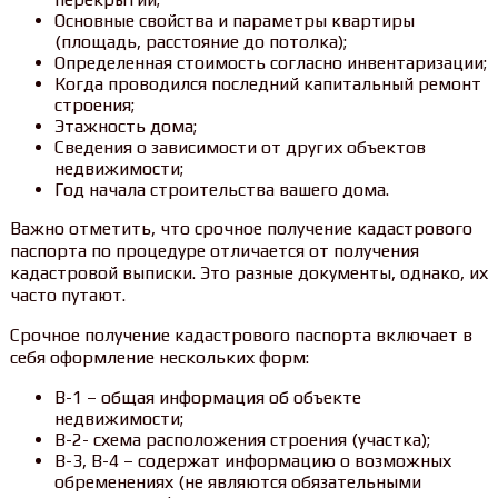
Основные свойства и параметры квартиры
(площадь, расстояние до потолка);
Определенная стоимость согласно инвентаризации;
Когда проводился последний капитальный ремонт
строения;
Этажность дома;
Сведения о зависимости от других объектов
недвижимости;
Год начала строительства вашего дома.
Важно отметить, что срочное получение кадастрового
паспорта по процедуре отличается от получения
кадастровой выписки. Это разные документы, однако, их
часто путают.
Срочное получение кадастрового паспорта включает в
себя оформление нескольких форм:
В-1 – общая информация об объекте
недвижимости;
В-2- схема расположения строения (участка);
В-3, В-4 – содержат информацию о возможных
обременениях (не являются обязательными