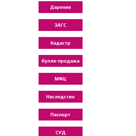
Дарение
ЗАГС
Кадастр
Купля-продажа
МФЦ
Наследство
Паспорт
СУД