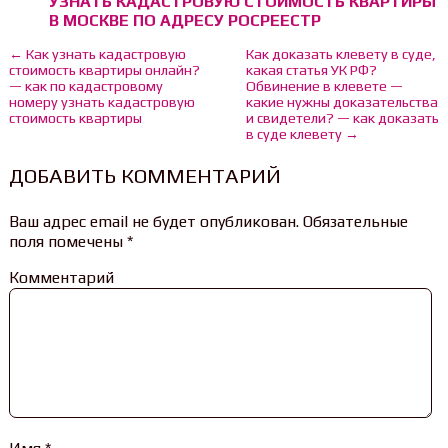
УЗНАТЬ КАДАСТРОВУЮ СТОИМОСТЬ КВАРТИРЫ
В МОСКВЕ ПО АДРЕСУ РОСРЕЕСТР
← Как узнать кадастровую
Как доказать клевету в суде,
стоимость квартиры онлайн?
какая статья УК РФ?
— как по кадастровому
Обвинение в клевете —
номеру узнать кадастровую
какие нужны доказательства
стоимость квартиры
и свидетели? — как доказать
в суде клевету →
ДОБАВИТЬ КОММЕНТАРИЙ
Ваш адрес email не будет опубликован.
Обязательные
поля помечены
*
Комментарий