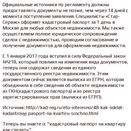
Официальные источники по регламенту должны
предоставлять документы не позже, чем через 14 дней с
момента поступления заявления. Специалисты «Стар-
Сервис» оформят кадастровый паспорт за 1 день в
Москве для любых объектов недвижимости. Мы также
осуществляем полное юридическое сопровождение
сделок с недвижимостью, проводим согласование и
получение документов для оформления недвижимости.
С 1 января 2017 года вступил в силу Федеральный закон
№218, который повлиял на изменения вида документов,
теперь они содержат сведения из единого
государственного реестра недвижимости. Этим
документом сейчас является выписка из ЕГРН, которая
объединила в себе сведения об объекте недвижимости
из ГКН(кадастрового паспорта) и из реестра
зарегистрированных прав (выписка из ЕГРП).
Источник: http://kad-reg.ru/eto-interesno/48-kak-sdelat-
kadastrovyj-pasport-na-kvartiru-srochno.html
Теперь вы знаете о: "кадастровый паспорт на квартиру
как сделать".