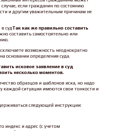
случае, если гражданин по состоянию
ности и другим уважительным причинам не
Так как же правильно составить
жно составить самостоятельно или
нию.
 исключаете возможность неоднократно
а основании определения суда.
тавить исковое заявление в суд
воить несколько моментов.
чество образцов и шаблонов иска, но надо
 у каждой ситуации имеются свои тонкости и
идерживаться следующей инструкции:
го индекс и адрес (с учетом