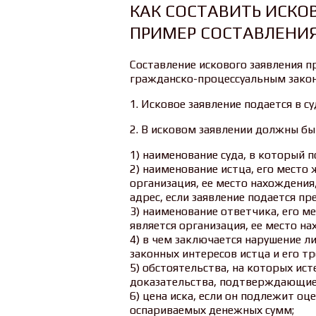
КАК СОСТАВИТЬ ИСКОВ
ПРИМЕР СОСТАВЛЕНИЯ
Составление искового заявления п
гражданско-процессуальным законо
1. Исковое заявление подается в с
2. В исковом заявлении должны бы
1) наименование суда, в который п
2) наименование истца, его место 
организация, ее место нахождения
адрес, если заявление подается пр
3) наименование ответчика, его м
является организация, ее место на
4) в чем заключается нарушение ли
законных интересов истца и его тр
5) обстоятельства, на которых ист
доказательства, подтверждающие 
6) цена иска, если он подлежит оц
оспариваемых денежных сумм;