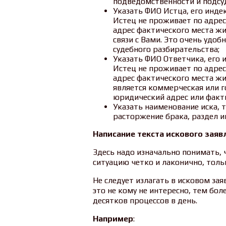
подведомственности и подсуд
Указать ФИО Истца, его индек
Истец не проживает по адрес
адрес фактического места жи
связи с Вами. Это очень удоб
судебного разбирательства;
Указать ФИО Ответчика, его 
Истец не проживает по адрес
адрес фактического места жи
является коммерческая или г
юридический адрес или факт
Указать наименование иска, т
расторжение брака, раздел им
Написание текста искового заяв
Здесь надо изначально понимать,
ситуацию четко и лаконично, толь
Не следует излагать в исковом за
это не кому не интересно, тем боле
десятков процессов в день.
Например
: