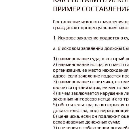
ПРИМЕР СОСТАВЛЕНИЯ
Составление искового заявления п
гражданско-процессуальным законо
1. Исковое заявление подается в с
2. В исковом заявлении должны бы
1) наименование суда, в который п
2) наименование истца, его место 
организация, ее место нахождения
адрес, если заявление подается пр
3) наименование ответчика, его м
является организация, ее место на
4) в чем заключается нарушение ли
законных интересов истца и его тр
5) обстоятельства, на которых ист
доказательства, подтверждающие 
6) цена иска, если он подлежит оц
оспариваемых денежных сумм;
7) сведения о соблюдении досудеб