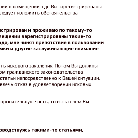
нии в помещении, где Вы зарегистрированы.
следует изложить обстоятельства
гистрирован и проживаю по такому-то
омещении зарегистрированы такие-то
ода, мне чинят препятствие в пользовании
мки и другие заслуживающие внимание
сть искового заявления. Потом Вы должны
рм гражданского законодательства
 статьи непосредственно к Вашей ситуации.
влечь отказ в удовлетворении исковых
просительную часть, то есть о чем Вы
оводствуясь такими-то статьями,