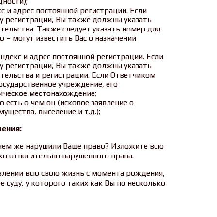
ности);
с и адрес постоянной регистрации. Если
у регистрации, Вы также должны указать
тельства. Также следует указать номер для
но – могут известить Вас о назначении
индекс и адрес постоянной регистрации. Если
у регистрации, Вы также должны указать
тельства и регистрации. Если Ответчиком
осударственное учреждение, его
ическое местонахождение;
о есть о чем он (исковое заявление о
ущества, выселение и т.д.);
ления:
 чем же нарушили Ваше право? Изложите всю
ко относительно нарушенного права.
явлении всю свою жизнь с момента рождения,
е суду, у которого таких как Вы по несколько