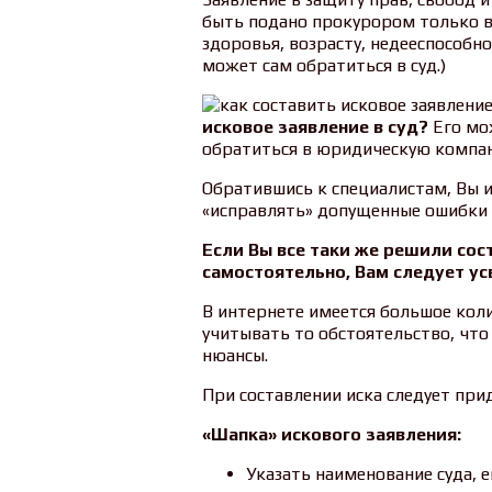
быть подано прокурором только в 
здоровья, возрасту, недееспособ
может сам обратиться в суд.)
исковое заявление в суд?
Его мо
обратиться в юридическую компа
Обратившись к специалистам, Вы
«исправлять» допущенные ошибки н
Если Вы все таки же решили сос
самостоятельно, Вам следует ус
В интернете имеется большое коли
учитывать то обстоятельство, что
нюансы.
При составлении иска следует пр
«Шапка» искового заявления:
Указать наименование суда, е