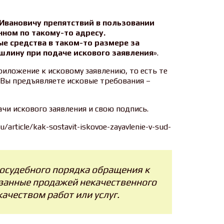
у Ивановичу препятствий в пользовании
ном по такому-то адресу.
ые средства в таком-то размере за
шлину при подаче искового заявления
».
риложение к исковому заявлению, то есть те
 Вы предъявляете исковые требования –
ачи искового заявления и свою подпись.
article/kak-sostavit-iskovoe-zayavlenie-v-sud-
досудебного порядка обращения к
язанные продажей некачественного
ачеством работ или услуг.