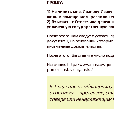
ПРОШУ:
1) Не чинить мне, Иванову Иван
жилым помещением, расположен
2) Взыскать с Ответчика денежн
уплаченную государственную по
После этого Вам следует указать п
документы, на основании которых
письменные доказательства.
После этого, Вы ставите число под
Источник: http://www.moscow-jur.ru/
primer-sostavleniya-iska/
6. Сведения о соблюдении 
ответчику — претензии, св
товара или ненадлежащим к