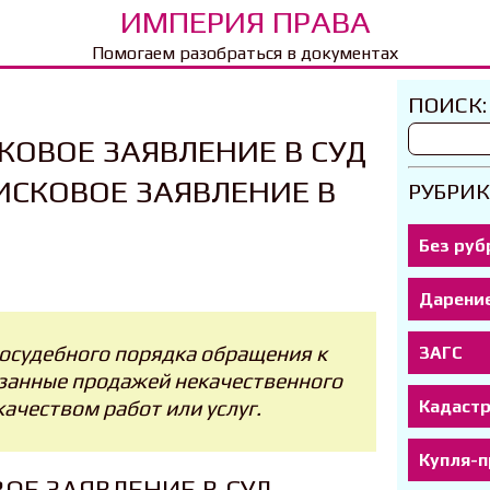
ИМПЕРИЯ ПРАВА
Помогаем разобраться в документах
ПОИСК:
КОВОЕ ЗАЯВЛЕНИЕ В СУД
ИСКОВОЕ ЗАЯВЛЕНИЕ В
РУБРИК
Без руб
Дарени
досудебного порядка обращения к
ЗАГС
язанные продажей некачественного
Кадаст
ачеством работ или услуг.
Купля-
ОЕ ЗАЯВЛЕНИЕ В СУД.