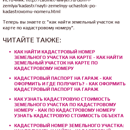
zemlya/kadastr/nayti-zemelnyy-uchastok-po-
kadastrovomu-nomeru.html
Теперь вы знаете о: "как найти земельный участок на
карте по кадастровому номеру".
ЧИТАЙТЕ ТАКЖЕ:
КАК НАЙТИ КАДАСТРОВЫЙ НОМЕР
ЗЕМЕЛЬНОГО УЧАСТКА НА КАРТЕ - КАК НАЙТИ
ЗЕМЕЛЬНЫЙ УЧАСТОК НА КАРТЕ ПО
КАДАСТРОВОМУ НОМЕРУ
КАДАСТРОВЫЙ ПАСПОРТ НА ГАРАЖ - КАК
ОФОРМИТЬ И ГДЕ ПОЛУЧИТЬ? - КАК ОФОРМИТЬ
КАДАСТРОВЫЙ ПАСПОРТ НА ГАРАЖ
КАК УЗНАТЬ КАДАСТРОВУЮ СТОИМОСТЬ
ЗЕМЕЛЬНОГО УЧАСТКА ПО КАДАСТРОВОМУ
НОМЕРУ - КАК ПО КАДАСТРОВОМУ НОМЕРУ
УЗНАТЬ КАДАСТРОВУЮ СТОИМОСТЬ ОБЪЕКТА
КАДАСТРОВЫЙ НОМЕР ЗЕМЕЛЬНОГО УЧАСТКА: