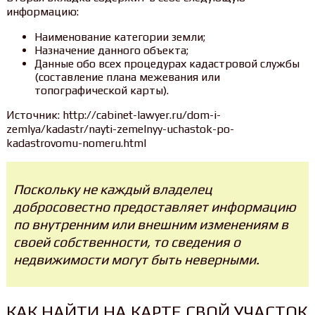
информацию:
Наименование категории земли;
Назначение данного объекта;
Данные обо всех процедурах кадастровой службы
(составление плана межевания или
топографической карты).
Источник: http://cabinet-lawyer.ru/dom-i-
zemlya/kadastr/nayti-zemelnyy-uchastok-po-
kadastrovomu-nomeru.html
Поскольку не каждый владелец
добросовестно предоставляет информацию
по внутренним или внешним изменениям в
своей собственности, то сведения о
недвижимости могут быть неверными.
КАК НАЙТИ НА КАРТЕ СВОЙ УЧАСТОК