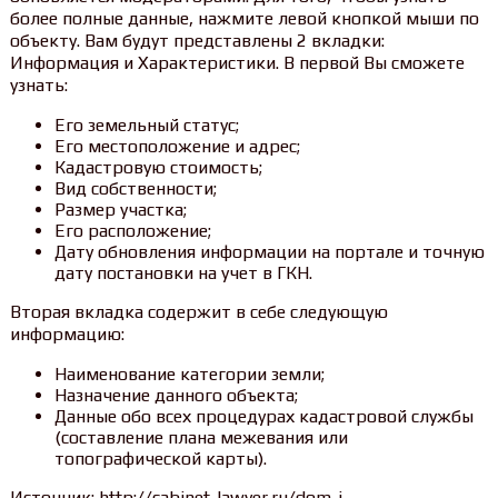
более полные данные, нажмите левой кнопкой мыши по
объекту. Вам будут представлены 2 вкладки:
Информация и Характеристики. В первой Вы сможете
узнать:
Его земельный статус;
Его местоположение и адрес;
Кадастровую стоимость;
Вид собственности;
Размер участка;
Его расположение;
Дату обновления информации на портале и точную
дату постановки на учет в ГКН.
Вторая вкладка содержит в себе следующую
информацию:
Наименование категории земли;
Назначение данного объекта;
Данные обо всех процедурах кадастровой службы
(составление плана межевания или
топографической карты).
Источник: http://cabinet-lawyer.ru/dom-i-