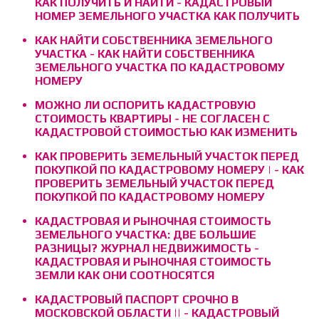
КАК ПОЛУЧИТЬ И НАЙТИ - КАДАСТРОВЫЙ
НОМЕР ЗЕМЕЛЬНОГО УЧАСТКА КАК ПОЛУЧИТЬ
КАК НАЙТИ СОБСТВЕННИКА ЗЕМЕЛЬНОГО
УЧАСТКА - КАК НАЙТИ СОБСТВЕННИКА
ЗЕМЕЛЬНОГО УЧАСТКА ПО КАДАСТРОВОМУ
НОМЕРУ
МОЖНО ЛИ ОСПОРИТЬ КАДАСТРОВУЮ
СТОИМОСТЬ КВАРТИРЫ - НЕ СОГЛАСЕН С
КАДАСТРОВОЙ СТОИМОСТЬЮ КАК ИЗМЕНИТЬ
КАК ПРОВЕРИТЬ ЗЕМЕЛЬНЫЙ УЧАСТОК ПЕРЕД
ПОКУПКОЙ ПО КАДАСТРОВОМУ НОМЕРУ | - КАК
ПРОВЕРИТЬ ЗЕМЕЛЬНЫЙ УЧАСТОК ПЕРЕД
ПОКУПКОЙ ПО КАДАСТРОВОМУ НОМЕРУ
КАДАСТРОВАЯ И РЫНОЧНАЯ СТОИМОСТЬ
ЗЕМЕЛЬНОГО УЧАСТКА: ДВЕ БОЛЬШИЕ
РАЗНИЦЫ? ЖУРНАЛ НЕДВИЖИМОСТЬ -
КАДАСТРОВАЯ И РЫНОЧНАЯ СТОИМОСТЬ
ЗЕМЛИ КАК ОНИ СООТНОСЯТСЯ
КАДАСТРОВЫЙ ПАСПОРТ СРОЧНО В
МОСКОВСКОЙ ОБЛАСТИ || - КАДАСТРОВЫЙ