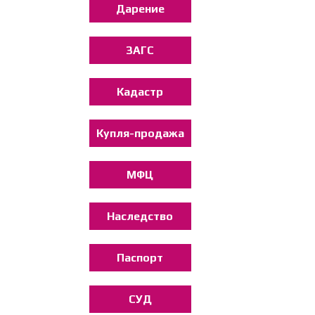
Дарение
ЗАГС
Кадастр
Купля-продажа
МФЦ
Наследство
Паспорт
СУД