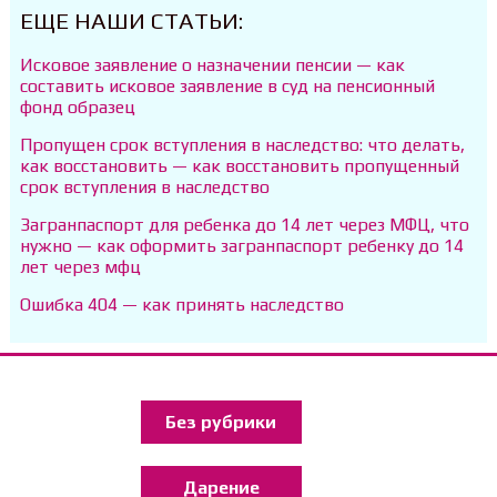
ЕЩЕ НАШИ СТАТЬИ:
Исковое заявление о назначении пенсии — как
составить исковое заявление в суд на пенсионный
фонд образец
Пропущен срок вступления в наследство: что делать,
как восстановить — как восстановить пропущенный
срок вступления в наследство
Загранпаспорт для ребенка до 14 лет через МФЦ, что
нужно — как оформить загранпаспорт ребенку до 14
лет через мфц
Ошибка 404 — как принять наследство
Без рубрики
Дарение