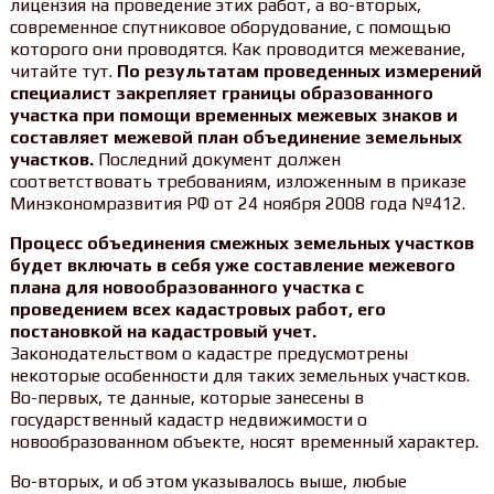
лицензия на проведение этих работ, а во-вторых,
современное спутниковое оборудование, с помощью
которого они проводятся. Как проводится межевание,
читайте тут.
По результатам проведенных измерений
специалист закрепляет границы образованного
участка при помощи временных межевых знаков и
составляет межевой план объединение земельных
участков.
Последний документ должен
соответствовать требованиям, изложенным в приказе
Минэкономразвития РФ от 24 ноября 2008 года №412.
Процесс объединения смежных земельных участков
будет включать в себя уже составление межевого
плана для новообразованного участка с
проведением всех кадастровых работ, его
постановкой на кадастровый учет.
Законодательством о кадастре предусмотрены
некоторые особенности для таких земельных участков.
Во-первых, те данные, которые занесены в
государственный кадастр недвижимости о
новообразованном объекте, носят временный характер.
Во-вторых, и об этом указывалось выше, любые