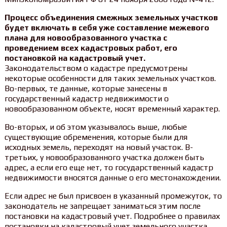
Процесс объединения смежных земельных участков
будет включать в себя уже составление межевого
плана для новообразованного участка с
проведением всех кадастровых работ, его
постановкой на кадастровый учет.
Законодательством о кадастре предусмотрены
некоторые особенности для таких земельных участков.
Во-первых, те данные, которые занесены в
государственный кадастр недвижимости о
новообразованном объекте, носят временный характер.
Во-вторых, и об этом указывалось выше, любые
существующие обременения, которые были для
исходных земель, переходят на новый участок. В-
третьих, у новообразованного участка должен быть
адрес, а если его еще нет, то государственный кадастр
недвижимости вносятся данные о его местонахождении.
Если адрес не был присвоен в указанный промежуток, то
законодатель не запрещает заниматься этим после
постановки на кадастровый учет. Подробнее о правилах
постановки на кадастровый учет земельного участка.