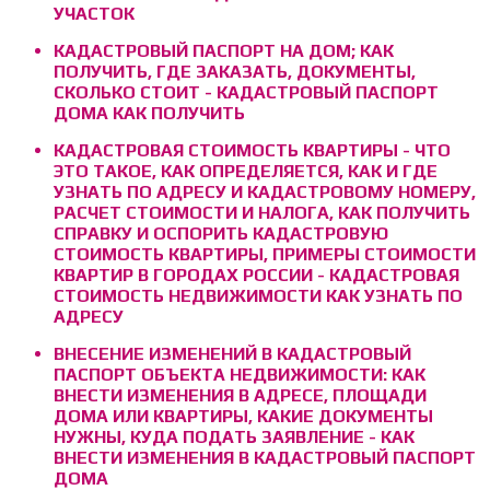
УЧАСТОК
КАДАСТРОВЫЙ ПАСПОРТ НА ДОМ; КАК
ПОЛУЧИТЬ, ГДЕ ЗАКАЗАТЬ, ДОКУМЕНТЫ,
СКОЛЬКО СТОИТ - КАДАСТРОВЫЙ ПАСПОРТ
ДОМА КАК ПОЛУЧИТЬ
КАДАСТРОВАЯ СТОИМОСТЬ КВАРТИРЫ - ЧТО
ЭТО ТАКОЕ, КАК ОПРЕДЕЛЯЕТСЯ, КАК И ГДЕ
УЗНАТЬ ПО АДРЕСУ И КАДАСТРОВОМУ НОМЕРУ,
РАСЧЕТ СТОИМОСТИ И НАЛОГА, КАК ПОЛУЧИТЬ
СПРАВКУ И ОСПОРИТЬ КАДАСТРОВУЮ
СТОИМОСТЬ КВАРТИРЫ, ПРИМЕРЫ СТОИМОСТИ
КВАРТИР В ГОРОДАХ РОССИИ - КАДАСТРОВАЯ
СТОИМОСТЬ НЕДВИЖИМОСТИ КАК УЗНАТЬ ПО
АДРЕСУ
ВНЕСЕНИЕ ИЗМЕНЕНИЙ В КАДАСТРОВЫЙ
ПАСПОРТ ОБЪЕКТА НЕДВИЖИМОСТИ: КАК
ВНЕСТИ ИЗМЕНЕНИЯ В АДРЕСЕ, ПЛОЩАДИ
ДОМА ИЛИ КВАРТИРЫ, КАКИЕ ДОКУМЕНТЫ
НУЖНЫ, КУДА ПОДАТЬ ЗАЯВЛЕНИЕ - КАК
ВНЕСТИ ИЗМЕНЕНИЯ В КАДАСТРОВЫЙ ПАСПОРТ
ДОМА