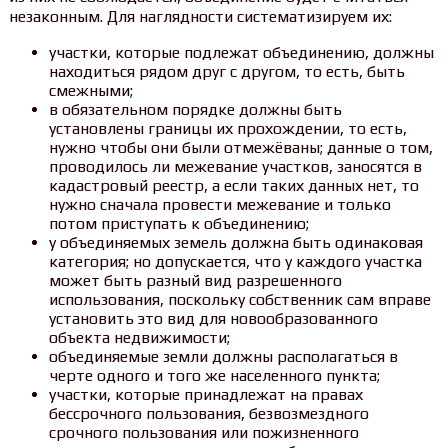
незаконным. Для наглядности систематизируем их:
участки, которые подлежат объединению, должны
находиться рядом друг с другом, то есть, быть
смежными;
в обязательном порядке должны быть
установлены границы их прохождении, то есть,
нужно чтобы они были отмежёваны; данные о том,
проводилось ли межевание участков, заносятся в
кадастровый реестр, а если таких данных нет, то
нужно сначала провести межевание и только
потом приступать к объединению;
у объединяемых земель должна быть одинаковая
категория; но допускается, что у каждого участка
может быть разный вид разрешенного
использования, поскольку собственник сам вправе
установить это вид для новообразованного
объекта недвижимости;
объединяемые земли должны располагаться в
черте одного и того же населенного пункта;
участки, которые принадлежат на правах
бессрочного пользования, безвозмездного
срочного пользования или пожизненного