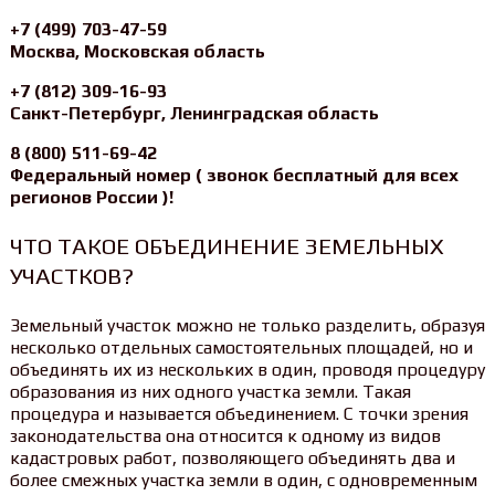
+7 (499) 703-47-59
Москва, Московская область
+7 (812) 309-16-93
Санкт-Петербург, Ленинградская область
8 (800) 511-69-42
Федеральный номер ( звонок бесплатный для всех
регионов России )!
ЧТО ТАКОЕ ОБЪЕДИНЕНИЕ ЗЕМЕЛЬНЫХ
УЧАСТКОВ?
Земельный участок можно не только разделить, образуя
несколько отдельных самостоятельных площадей, но и
объединять их из нескольких в один, проводя процедуру
образования из них одного участка земли. Такая
процедура и называется объединением. С точки зрения
законодательства она относится к одному из видов
кадастровых работ, позволяющего объединять два и
более смежных участка земли в один, с одновременным