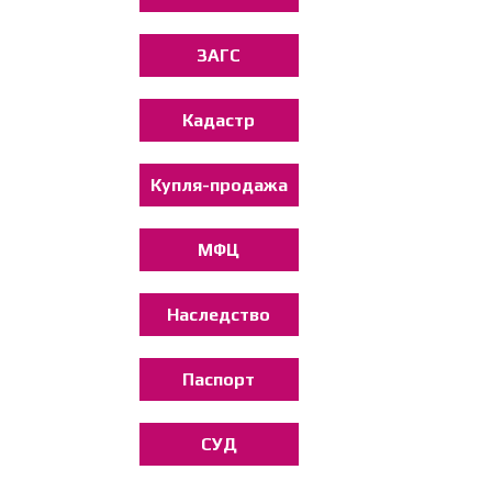
ЗАГС
Кадастр
Купля-продажа
МФЦ
Наследство
Паспорт
СУД