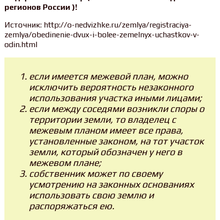
регионов России )!
Источник: http://o-nedvizhke.ru/zemlya/registraciya-
zemlya/obedinenie-dvux-i-bolee-zemelnyx-uchastkov-v-
odin.html
если имеется межевой план, можно
исключить вероятность незаконного
использования участка иными лицами;
если между соседями возникли споры о
территории земли, то владелец с
межевым планом имеет все права,
установленные законом, на тот участок
земли, который обозначен у него в
межевом плане;
собственник может по своему
усмотрению на законных основаниях
использовать свою землю и
распоряжаться ею.