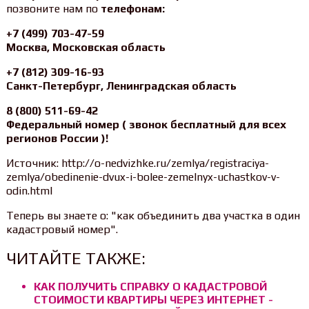
позвоните нам по
телефонам:
+7 (499) 703-47-59
Москва, Московская область
+7 (812) 309-16-93
Санкт-Петербург, Ленинградская область
8 (800) 511-69-42
Федеральный номер ( звонок бесплатный для всех
регионов России )!
Источник: http://o-nedvizhke.ru/zemlya/registraciya-
zemlya/obedinenie-dvux-i-bolee-zemelnyx-uchastkov-v-
odin.html
Теперь вы знаете о: "как объединить два участка в один
кадастровый номер".
ЧИТАЙТЕ ТАКЖЕ:
КАК ПОЛУЧИТЬ СПРАВКУ О КАДАСТРОВОЙ
СТОИМОСТИ КВАРТИРЫ ЧЕРЕЗ ИНТЕРНЕТ -