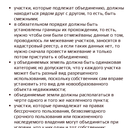
участки, которые подлежат объединению, должны
находиться рядом друг с другом, то есть, быть
смежными;
в обязательном порядке должны быть
установлены границы их прохождении, то есть,
нужно чтобы они были отмежёваны; данные о том,
проводилось ли межевание участков, заносятся в
кадастровый реестр, а если таких данных нет, то
нужно сначала провести межевание и только
потом приступать к объединению;
у объединяемых земель должна быть одинаковая
категория; но допускается, что у каждого участка
может быть разный вид разрешенного
использования, поскольку собственник сам вправе
установить это вид для новообразованного
объекта недвижимости;
объединяемые земли должны располагаться в
черте одного и того же населенного пункта;
участки, которые принадлежат на правах
бессрочного пользования, безвозмездного
срочного пользования или пожизненного
наследуемого владения могут объединяться при
условии, что у них один и тот собственник;