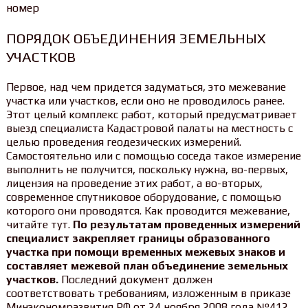
ПОРЯДОК ОБЪЕДИНЕНИЯ ЗЕМЕЛЬНЫХ
УЧАСТКОВ
Первое, над чем придется задуматься, это межевание
участка или участков, если оно не проводилось ранее.
Этот целый комплекс работ, который предусматривает
выезд специалиста Кадастровой палаты на местность с
целью проведения геодезических измерений.
Самостоятельно или с помощью соседа такое измерение
выполнить не получится, поскольку нужна, во-первых,
лицензия на проведение этих работ, а во-вторых,
современное спутниковое оборудование, с помощью
которого они проводятся. Как проводится межевание,
читайте тут.
По результатам проведенных измерений
специалист закрепляет границы образованного
участка при помощи временных межевых знаков и
составляет межевой план объединение земельных
участков.
Последний документ должен
соответствовать требованиям, изложенным в приказе
Минэкономразвития РФ от 24 ноября 2008 года №412.