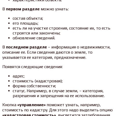
В
первом разделе
можно узнать:
состав объекта;
его площадь;
есть ли на участке строения, состояние их, то есть
строятся или закончены;
обновление сведений.
В
последнем разделе
– информация о недвижимости,
описание ее. Если сведения даются о земле, то
указывается ее категория, предназначение.
Появятся следующие сведения:
адрес;
стоимость (кадастровая);
форма собственности;
статус. Например, в случае земли, – категория,
разрешения и запрещения на ее использование.
Кнопка
«управление»
поможет узнать, например,
стоимость по кадастру. Для этого надо выделить опцию
«кадастровая стоимость»
, высветится затребованная