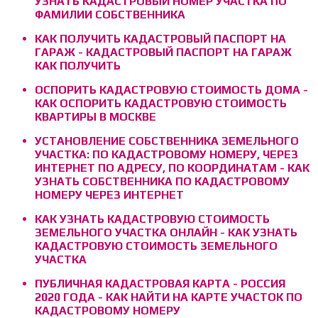
УЗНАТЬ КАДАСТРОВЫЙ НОМЕР УЧАСТКА ПО
ФАМИЛИИ СОБСТВЕННИКА
КАК ПОЛУЧИТЬ КАДАСТРОВЫЙ ПАСПОРТ НА
ГАРАЖ - КАДАСТРОВЫЙ ПАСПОРТ НА ГАРАЖ
КАК ПОЛУЧИТЬ
ОСПОРИТЬ КАДАСТРОВУЮ СТОИМОСТЬ ДОМА -
КАК ОСПОРИТЬ КАДАСТРОВУЮ СТОИМОСТЬ
КВАРТИРЫ В МОСКВЕ
УСТАНОВЛЕНИЕ СОБСТВЕННИКА ЗЕМЕЛЬНОГО
УЧАСТКА: ПО КАДАСТРОВОМУ НОМЕРУ, ЧЕРЕЗ
ИНТЕРНЕТ ПО АДРЕСУ, ПО КООРДИНАТАМ - КАК
УЗНАТЬ СОБСТВЕННИКА ПО КАДАСТРОВОМУ
НОМЕРУ ЧЕРЕЗ ИНТЕРНЕТ
КАК УЗНАТЬ КАДАСТРОВУЮ СТОИМОСТЬ
ЗЕМЕЛЬНОГО УЧАСТКА ОНЛАЙН - КАК УЗНАТЬ
КАДАСТРОВУЮ СТОИМОСТЬ ЗЕМЕЛЬНОГО
УЧАСТКА
ПУБЛИЧНАЯ КАДАСТРОВАЯ КАРТА - РОССИЯ
2020 ГОДА - КАК НАЙТИ НА КАРТЕ УЧАСТОК ПО
КАДАСТРОВОМУ НОМЕРУ