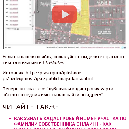
Если вы нашли ошибку, пожалуйста, выделите фрагмент
текста и нажмите
Ctrl+Enter
.
Источник: http://pravo.guru/gilishnoe-
pr/nedvigimost/gkn/publichnaya-karta.html
Теперь вы знаете о: "публичная кадастровая карта
объектов недвижимости как найти по адресу".
ЧИТАЙТЕ ТАКЖЕ:
КАК УЗНАТЬ КАДАСТРОВЫЙ НОМЕР УЧАСТКА ПО
ФАМИЛИИ СОБСТВЕННИКА ОНЛАЙН | - КАК