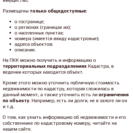
имущество.
Размещены
только общедоступные
:
о госгранице;
о регионах (границах их);
о населенных пунктах;
номера (имеется ввиду кадастровые);
адреса объектов;
описание.
На ПКК можно получить и информацию о
территориальных подразделениях
Кадастра, в
ведении которых находится объект.
Кроме этого можно уточнить публичную стоимость
недвижимости по кадастру, которая сложилась в
данный момент, а также уточнить есть ли
ограничения
по объекту
. Например, есть ли долги, не в залоге ли он
и т.д.
О том, как узнать информацию об недвижимости и его
собственнике по кадастровому номеру, читайте на
нашем сайте.