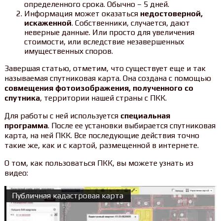
определенного срока. Обычно – 5 дней.
Информация может оказаться
недостоверной,
искаженной
. Собственники, случается, дают
неверные данные. Или просто для увеличения
стоимости, или вследствие незавершенных
имущественных споров.
Завершая статью, отметим, что существует еще и так
называемая спутниковая карта. Она создана с помощью
совмещения фотоизображения, полученного со
спутника
, территории нашей страны с ПКК.
Для работы с ней используется
специальная
программа
. После ее установки выбирается спутниковая
карта, на ней ПКК. Все последующие действия точно
такие же, как и с картой, размещенной в интернете.
О том, как пользоваться ПКК, вы можете узнать из
видео:
Публичная кадастровая карта