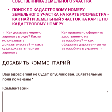
СОБСТВЕННИКА ЗЕМЕЛЬНОГО УЧАСТКА
ПОИСК ПО КАДАСТРОВОМУ НОМЕРУ
ЗЕМЕЛЬНОГО УЧАСТКА НА КАРТЕ РОСРЕЕСТРА -
КАК НАЙТИ ЗЕМЕЛЬНЫЙ УЧАСТОК НА КАРТЕ ПО
КАДАСТРОВОМУ НОМЕРУ
← Как доказать черную
Как правильно оформить
зарплату в суде? Какие
дарственную на
использовать
автомобиль? — как
доказательства? — как в
оформить дарственную на
суде доказать черную
автомобиль в украине →
зарплату
ДОБАВИТЬ КОММЕНТАРИЙ
Ваш адрес email не будет опубликован.
Обязательные
поля помечены
*
Комментарий