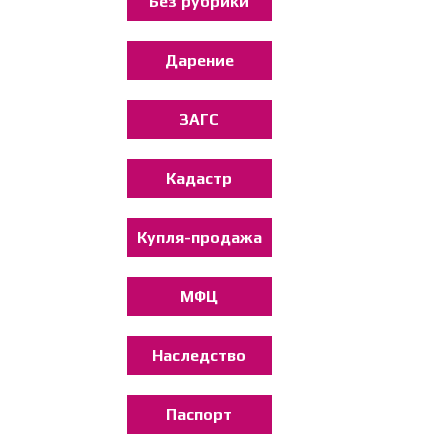
Без рубрики
Дарение
ЗАГС
Кадастр
Купля-продажа
МФЦ
Наследство
Паспорт