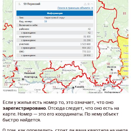
Если у жилья есть номер то, это означает, что оно
зарегистрировано
. Отсюда следует, что оно есть на
карте. Номер — это его координаты. По нему объект
быстро найдется.
О том, как определить, стоит ли ваша квартира на учете