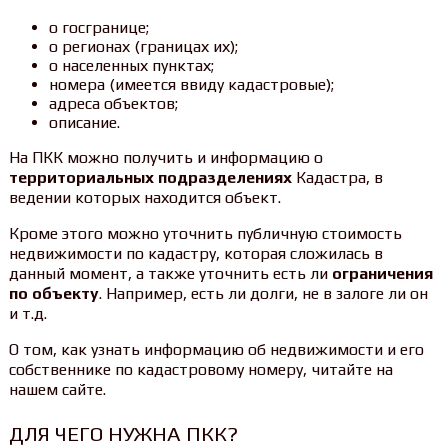
о госгранице;
о регионах (границах их);
о населенных пунктах;
номера (имеется ввиду кадастровые);
адреса объектов;
описание.
На ПКК можно получить и информацию о
территориальных подразделениях
Кадастра, в
ведении которых находится объект.
Кроме этого можно уточнить публичную стоимость
недвижимости по кадастру, которая сложилась в
данный момент, а также уточнить есть ли
ограничения
по объекту
. Например, есть ли долги, не в залоге ли он
и т.д.
О том, как узнать информацию об недвижимости и его
собственнике по кадастровому номеру, читайте на
нашем сайте.
ДЛЯ ЧЕГО НУЖНА ПКК?