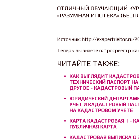
ОТЛИЧНЫЙ ОБУЧАЮЩИЙ КУР
«РАЗУМНАЯ ИПОТЕКА» (БЕСП
Источник: http://exspertrieltor.ru
Теперь вы знаете о: "росреестр к
ЧИТАЙТЕ ТАКЖЕ:
КАК ВЫГЛЯДИТ КАДАСТРОВ
ТЕХНИЧЕСКИЙ ПАСПОРТ НА 
ДРУГОЕ - КАДАСТРОВЫЙ П
ЮРИДИЧЕСКИЙ ДЕПАРТАМЕ
УЧЕТ И КАДАСТРОВЫЙ ПАСП
НА КАДАСТРОВОМ УЧЕТЕ
КАРТА КАДАСТРОВАЯ || - 
ПУБЛИЧНАЯ КАРТА
КАДАСТРОВАЯ ВЫПИСКА О 