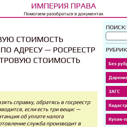
ИМПЕРИЯ ПРАВА
Помогаем разобраться в документах
ПОИСК:
ВУЮ СТОИМОСТЬ
ПО АДРЕСУ — РОСРЕЕСТР
РУБРИК
СТРОВУЮ СТОИМОСТЬ
Без руб
Дарени
ЗАГС
зять справку, обратясь в госреестр
Кадаст
водится, если есть три вещи: —
итанция об уплате налога
Купля-
готовление служба производит в