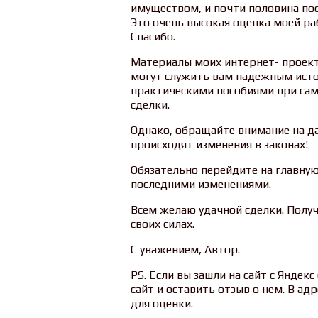
имуществом, и почти половина пос
Это очень высокая оценка моей ра
Спасибо.
Материалы моих интернет- проект
могут служить вам надежным исто
практическими пособиями при са
сделки.
Однако, обращайте внимание на д
происходят изменения в законах!
Обязательно перейдите на главную
последними изменениями.
Всем желаю удачной сделки. Получ
своих силах.
С уважением, Автор.
PS. Если вы зашли на сайт с Яндек
сайт и оставить отзыв о нем. В ад
для оценки.