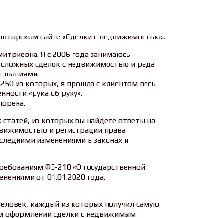
 авторском сайте «Сделки с недвижимостью».
итриевна. Я с 2006 года занимаюсь
 сложных сделок с недвижимостью и рада
 знаниями.
 250 из которых, я прошла с клиентом весь
нности «рука об руку».
порена.
 статей, из которых вы найдете ответы на
движимостью и регистрации права
оследними изменениями в законах и
ребованиям ФЗ-218 «О государственной
нениями от 01.01.2020 года.
еловек, каждый из которых получил самую
м оформлении сделки с недвижимым