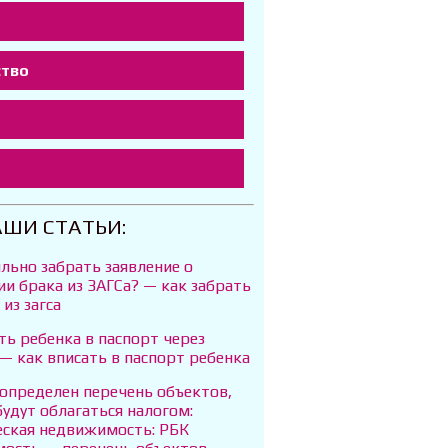
ство
т
АШИ СТАТЬИ:
льно забрать заявление о
и брака из ЗАГСа? — как забрать
 из загса
ть ребенка в паспорт через
 — как вписать в паспорт ребенка
 определен перечень объектов,
удут облагаться налогом:
ская недвижимость: РБК