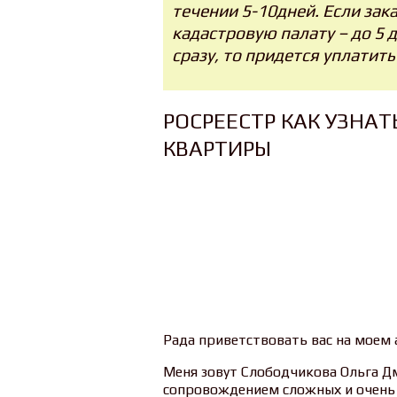
течении 5-10дней. Если зак
кадастровую палату – до 5 
сразу, то придется уплатить
РОСРЕЕСТР КАК УЗНА
КВАРТИРЫ
Рада приветствовать вас на моем
Меня зовут Слободчикова Ольга Дм
сопровождением сложных и очень