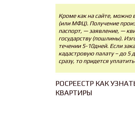
Кроме как на сайте, можно в
(или МФЦ). Получение произ
паспорт, — заявление, — кв
государству (пошлины). Из
течении 5-10дней. Если зак
кадастровую палату – до 5 
сразу, то придется уплатить
РОСРЕЕСТР КАК УЗНА
КВАРТИРЫ