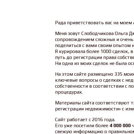
Рада приветствовать вас на моем
Меня зовут Слободчикова Ольга Дм
сопровождением сложных и очень
поделиться с вами своим опытом и
Я курировала более 1000 сделок, в
путь до регистрации права собстве
Ни одна из моих сделок не была ос
На этом сайте размещено 335 моих
ключевые вопросы о сделках с не
собственности в соответствии с п
процедурах.
Материалы сайта соответствуют т
регистрации недвижимости» с изме
Сайт работает с 2016 года.
Его уже посетили более
4 000 000
ч
свежую информацию о правильно