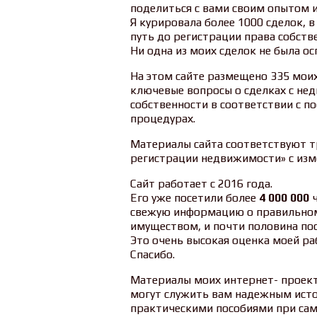
поделиться с вами своим опытом и
Я курировала более 1000 сделок, в
путь до регистрации права собстве
Ни одна из моих сделок не была ос
На этом сайте размещено 335 моих
ключевые вопросы о сделках с не
собственности в соответствии с п
процедурах.
Материалы сайта соответствуют т
регистрации недвижимости» с изме
Сайт работает с 2016 года.
Его уже посетили более
4 000 000
ч
свежую информацию о правильно
имуществом, и почти половина пос
Это очень высокая оценка моей ра
Спасибо.
Материалы моих интернет- проект
могут служить вам надежным исто
практическими пособиями при са