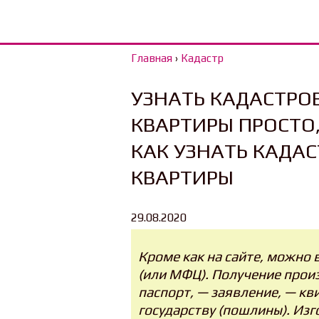
Главная
›
Кадастр
УЗНАТЬ КАДАСТРО
КВАРТИРЫ ПРОСТО,
КАК УЗНАТЬ КАДА
КВАРТИРЫ
29.08.2020
Кроме как на сайте, можно в
(или МФЦ). Получение произ
паспорт, — заявление, — кв
государству (пошлины). Из