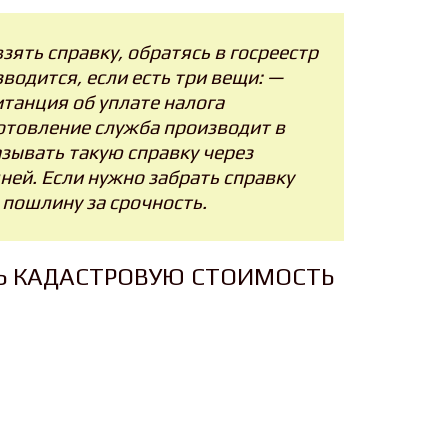
зять справку, обратясь в госреестр
водится, если есть три вещи: —
итанция об уплате налога
готовление служба производит в
азывать такую справку через
дней. Если нужно забрать справку
 пошлину за срочность.
ТЬ КАДАСТРОВУЮ СТОИМОСТЬ