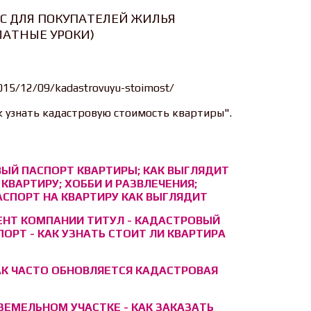
С ДЛЯ ПОКУПАТЕЛЕЙ ЖИЛЬЯ
ЛАТНЫЕ УРОКИ)
/2015/12/09/kadastrovuyu-stoimost/
ак узнать кадастровую стоимость квартиры".
ЫЙ ПАСПОРТ КВАРТИРЫ; КАК ВЫГЛЯДИТ
КВАРТИРУ; ХОББИ И РАЗВЛЕЧЕНИЯ;
АСПОРТ НА КВАРТИРУ КАК ВЫГЛЯДИТ
НТ КОМПАНИИ ТИТУЛ - КАДАСТРОВЫЙ
ОРТ - КАК УЗНАТЬ СТОИТ ЛИ КВАРТИРА
КАК ЧАСТО ОБНОВЛЯЕТСЯ КАДАСТРОВАЯ
ЗЕМЕЛЬНОМ УЧАСТКЕ - КАК ЗАКАЗАТЬ