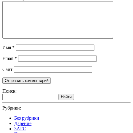
Имя
*
Email
*
Сайт
Поиск:
Найти
Рубрики:
Без рубрики
Дарение
ЗАГС