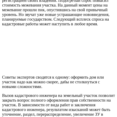
регистрацией своих владений. Подогретый спрос повысил
стоимость межевания участка. На данный момент цены на
межевание прошли пик, опустившись на свой привычный
уровень. Но звучат уже новые устрашающие нововведения,
планируемые государством. Следующий всплеск спроса на
кадастровые работы может наступить в любое время.
Советы экспертов сводятся к одному: оформить дом или
участок надо как можно скорее, дабы не столкнуться с
новыми сложностями.
Вызов кадастрового инженера на земельный участок позволит
закрыть вопрос полного оформления прав собственности на
участок. В зависимости от вида работ и заключения
кадастрового инженера, результатом изысканий может быть
уточнение, раздел, перераспределение, увеличение ЗУ в