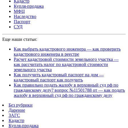
Кадастр
Купля-продажа
МФЦ
Наследство
Паспорт
СУД
Еще наши статьи:
Как выбрать кадастрового инженера — как проверить
кадастрового инженера в реестре
Расчет кадастровой стоимости земельного участка —
как рассчитать налог по кадастровой стоимости
земельного участка
Как получить кадастровый паспорт на дом —
кадастровый паспорт как получить
Как правильно подать жалобу в верховный суд рф по
гражданскому делу? вопрос №11501788 от — как подать
жалобу в верховный суд рф по гражданскому делу
Без рубрики
Дарение
ЗАГС
Кадастр
Купля-продажа