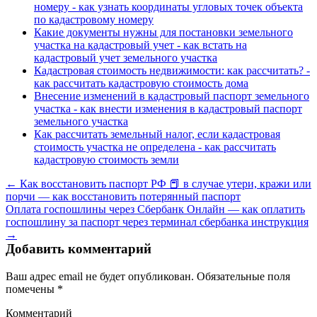
номеру - как узнать координаты угловых точек объекта
по кадастровому номеру
Какие документы нужны для постановки земельного
участка на кадастровый учет - как встать на
кадастровый учет земельного участка
Кадастровая стоимость недвижимости: как рассчитать? -
как рассчитать кадастровую стоимость дома
Внесение изменений в кадастровый паспорт земельного
участка - как внести изменения в кадастровый паспорт
земельного участка
Как рассчитать земельный налог, если кадастровая
стоимость участка не определена - как рассчитать
кадастровую стоимость земли
← Как восстановить паспорт РФ 📕 в случае утери, кражи или
порчи — как восстановить потерянный паспорт
Оплата госпошлины через Сбербанк Онлайн — как оплатить
госпошлину за паспорт через терминал сбербанка инструкция
→
Добавить комментарий
Ваш адрес email не будет опубликован.
Обязательные поля
помечены
*
Комментарий