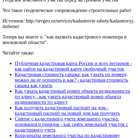
Что такое геодезическое сопровождение строительных работ
Источник: http://srvgeo.ru/services/kadastrovie-raboty/kadastrovyj-
inzhener
Теперь вы знаете о: "как вызвать кадастрового инженера в
московской области".
Читайте также:
Публичная кадастровая карта России и всех регионов -
как найти на кадастровой карте свободный участок
Кадастровая стоимость гаража: как узнать по номеру,
можно ли ее оспорить и как? - кадастровая стоимость
гаража как узнать
Как узнать кадастровый номер объекта недвижимости
по адресу - как узнать кадастровый номер объекта
недвижимости по адресу
Как получить кадастровый паспорт на дом -
кадастровый паспорт на новый дом как получить
Снятие с кадастрового учета земельного участка:
основания и порядок - как снять земельный участок с
кадастрового учета
Координаты земельного участка по кадастровому