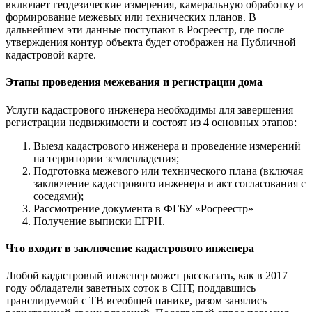
включает геодезические измерения, камеральную обработку и
формирование межевых или технических планов. В
дальнейшем эти данные поступают в Росреестр, где после
утверждения контур объекта будет отображен на Публичной
кадастровой карте.
Этапы проведения межевания и регистрации дома
Услуги кадастрового инженера необходимы для завершения
регистрации недвижимости и состоят из 4 основных этапов:
Выезд кадастрового инженера и проведение измерений
на территории землевладения;
Подготовка межевого или технического плана (включая
заключение кадастрового инженера и акт согласования с
соседями);
Рассмотрение документа в ФГБУ «Росреестр»
Получение выписки ЕГРН.
Что входит в заключение кадастрового инженера
Любой кадастровый инженер может рассказать, как в 2017
году обладатели заветных соток в СНТ, поддавшись
транслируемой с ТВ всеобщей панике, разом занялись