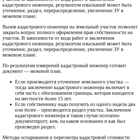
кадастрового инженера, результатом изысканий может быть
уточнение, раздел, перераспределение, увеличение ЗУ в
межевом плане.
Вызов кадастрового инженера на земельный участок позволит
закрыть вопрос полного оформления прав собственности на
участок. В зависимости от вида работ и заключения
кадастрового инженера, результатом изысканий может быть
уточнение, раздел, перераспределение, увеличение ЗУ в
межевом плане.
По результатам измерений кадастровый инженер готовит
документ — межевой план.
Если производится уточнение земельного участка —
тогда заключение кадастрового инженера включает в
себя часть с обоснованием границы, которая находится
на местности более 15 лет.
Если собственнику надо получить из одного надела два
или более – производится раздел участка. Заключение
кадастрового инженера в таком случае поэтапно
документирует, кем, на каком основании и как был
произведен раздел.
Методы оспаривания и пересмотра кадастровой стоимости