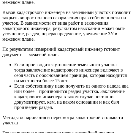
межевом плане.
Вызов кадастрового инженера на земельный участок позволит
закрыть вопрос полного оформления прав собственности на
участок. В зависимости от вида работ и заключения
кадастрового инженера, результатом изысканий может быть
уточнение, раздел, перераспределение, увеличение ЗУ в
межевом плане.
По результатам измерений кадастровый инженер готовит
документ — межевой план.
Если производится уточнение земельного участка —
тогда заключение кадастрового инженера включает в
себя часть с обоснованием границы, которая находится
на местности более 15 лет.
Если собственнику надо получить из одного надела два
или более – производится раздел участка. Заключение
кадастрового инженера в таком случае поэтапно
документирует, кем, на каком основании и как был
произведен раздел.
Методы оспаривания и пересмотра кадастровой стоимости
участка
Геодезия земельного участка перед застройкой участка