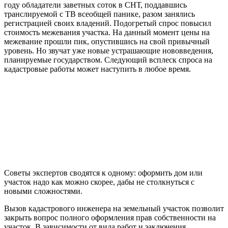
году обладатели заветных соток в СНТ, поддавшись
транслируемой с ТВ всеобщей панике, разом занялись
регистрацией своих владений. Подогретый спрос повысил
стоимость межевания участка. На данный момент цены на
межевание прошли пик, опустившись на свой привычный
уровень. Но звучат уже новые устрашающие нововведения,
планируемые государством. Следующий всплеск спроса на
кадастровые работы может наступить в любое время.
Советы экспертов сводятся к одному: оформить дом или
участок надо как можно скорее, дабы не столкнуться с
новыми сложностями.
Вызов кадастрового инженера на земельный участок позволит
закрыть вопрос полного оформления прав собственности на
участок. В зависимости от вида работ и заключения