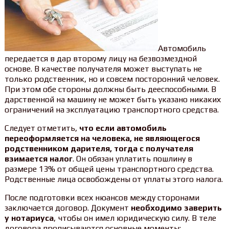
Автомобиль
передается в дар второму лицу на безвозмездной
основе. В качестве получателя может выступать не
только родственник, но и совсем посторонний человек.
При этом обе стороны должны быть дееспособными. В
дарственной на машину не может быть указано никаких
ограничений на эксплуатацию транспортного средства.
Следует отметить,
что если автомобиль
переоформляется на человека, не являющегося
родственником дарителя, тогда с получателя
взимается налог
. Он обязан уплатить пошлину в
размере 13% от общей цены транспортного средства.
Родственные лица освобождены от уплаты этого налога.
После подготовки всех нюансов между сторонами
заключается договор. Документ
необходимо заверить
у нотариуса
, чтобы он имел юридическую силу. В теле
договора прописываются основные моменты: