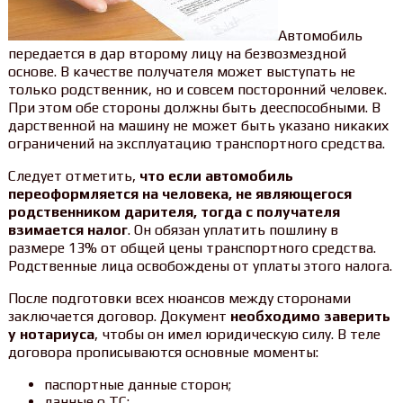
Автомобиль
передается в дар второму лицу на безвозмездной
основе. В качестве получателя может выступать не
только родственник, но и совсем посторонний человек.
При этом обе стороны должны быть дееспособными. В
дарственной на машину не может быть указано никаких
ограничений на эксплуатацию транспортного средства.
Следует отметить,
что если автомобиль
переоформляется на человека, не являющегося
родственником дарителя, тогда с получателя
взимается налог
. Он обязан уплатить пошлину в
размере 13% от общей цены транспортного средства.
Родственные лица освобождены от уплаты этого налога.
После подготовки всех нюансов между сторонами
заключается договор. Документ
необходимо заверить
у нотариуса
, чтобы он имел юридическую силу. В теле
договора прописываются основные моменты:
паспортные данные сторон;
данные о ТС;