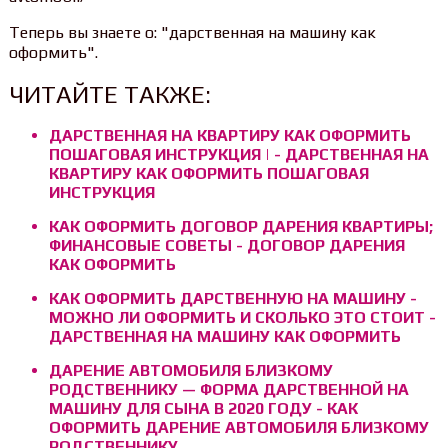
Теперь вы знаете о: "дарственная на машину как
оформить".
ЧИТАЙТЕ ТАКЖЕ:
ДАРСТВЕННАЯ НА КВАРТИРУ КАК ОФОРМИТЬ
ПОШАГОВАЯ ИНСТРУКЦИЯ | - ДАРСТВЕННАЯ НА
КВАРТИРУ КАК ОФОРМИТЬ ПОШАГОВАЯ
ИНСТРУКЦИЯ
КАК ОФОРМИТЬ ДОГОВОР ДАРЕНИЯ КВАРТИРЫ;
ФИНАНСОВЫЕ СОВЕТЫ - ДОГОВОР ДАРЕНИЯ
КАК ОФОРМИТЬ
КАК ОФОРМИТЬ ДАРСТВЕННУЮ НА МАШИНУ -
МОЖНО ЛИ ОФОРМИТЬ И СКОЛЬКО ЭТО СТОИТ -
ДАРСТВЕННАЯ НА МАШИНУ КАК ОФОРМИТЬ
ДАРЕНИЕ АВТОМОБИЛЯ БЛИЗКОМУ
РОДСТВЕННИКУ — ФОРМА ДАРСТВЕННОЙ НА
МАШИНУ ДЛЯ СЫНА В 2020 ГОДУ - КАК
ОФОРМИТЬ ДАРЕНИЕ АВТОМОБИЛЯ БЛИЗКОМУ
РОДСТВЕННИКУ