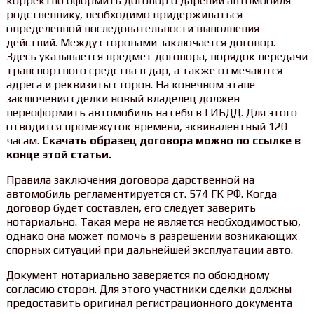
корректно оформить договор о дарении автомобиля
родственнику, необходимо придерживаться
определенной последовательности выполнения
действий. Между сторонами заключается договор.
Здесь указывается предмет договора, порядок передачи
транспортного средства в дар, а также отмечаются
адреса и реквизиты сторон. На конечном этапе
заключения сделки новый владелец должен
переоформить автомобиль на себя в ГИБДД. Для этого
отводится промежуток времени, эквивалентный 120
часам.
Скачать образец договора можно по ссылке в
конце этой статьи.
Правила заключения договора дарственной на
автомобиль регламентируется ст. 574 ГК РФ. Когда
договор будет составлен, его следует заверить
нотариально. Такая мера не является необходимостью,
однако она может помочь в разрешении возникающих
спорных ситуаций при дальнейшей эксплуатации авто.
Документ нотариально заверяется по обоюдному
согласию сторон. Для этого участники сделки должны
предоставить оригинал регистрационного документа