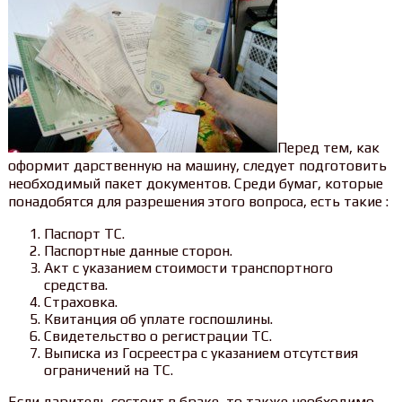
Перед тем, как
оформит дарственную на машину, следует подготовить
необходимый пакет документов. Среди бумаг, которые
понадобятся для разрешения этого вопроса, есть такие :
Паспорт ТС.
Паспортные данные сторон.
Акт с указанием стоимости транспортного
средства.
Страховка.
Квитанция об уплате госпошлины.
Свидетельство о регистрации ТС.
Выписка из Госреестра с указанием отсутствия
ограничений на ТС.
Если даритель состоит в браке, то также необходимо